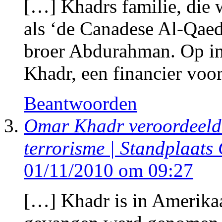
[…] Khadrs familie, die 
als ‘de Canadese Al-Qaed
broer Abdurahman. Op in
Khadr, een financier voo
Beantwoorden
Omar Khadr veroordeeld 
terrorisme | Standplaat
01/11/2010 om 09:27
[…] Khadr is in Amerikaa