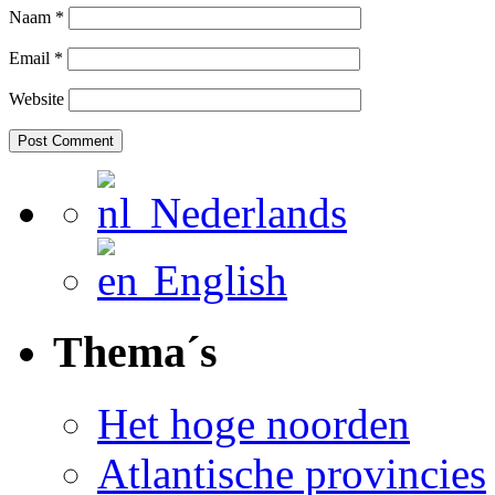
Naam
*
Email
*
Website
Nederlands
English
Thema´s
Het hoge noorden
Atlantische provincies