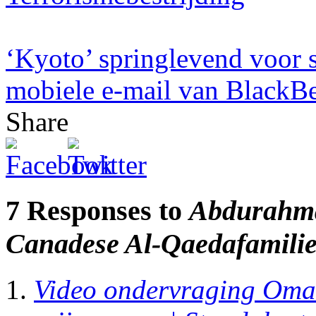
‘Kyoto’ springlevend voor 
mobiele e-mail van BlackB
Share
7 Responses to
Abdurahman
Canadese Al-Qaedafamili
Video ondervraging Om