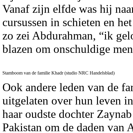
Vanaf zijn elfde was hij na
cursussen in schieten en he
zo zei Abdurahman, “ik gelo
blazen om onschuldige men
Stamboom van de familie Khadr (studio NRC Handelsblad)
Ook andere leden van de fa
uitgelaten over hun leven 
haar oudste dochter Zaynab
Pakistan om de daden van 