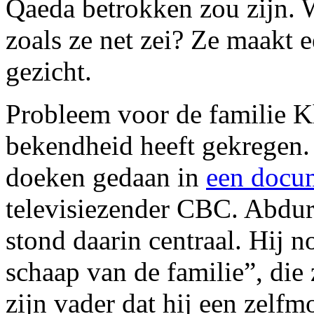
Qaeda betrokken zou zijn. W
zoals ze net zei? Ze maakt e
gezicht.
Probleem voor de familie Kh
bekendheid heeft gekregen. 
doeken gedaan in
een docu
televisiezender CBC. Abdu
stond daarin centraal. Hij 
schaap van de familie”, die
zijn vader dat hij een zel