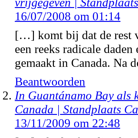
vrijgegeven | Standplaa
16/07/2008 om 01:14
[…] komt bij dat de rest 
een reeks radicale daden 
gemaakt in Canada. Na 
Beantwoorden
In Guantánamo Bay als k
Canada | Standplaats C
13/11/2009 om 22:48