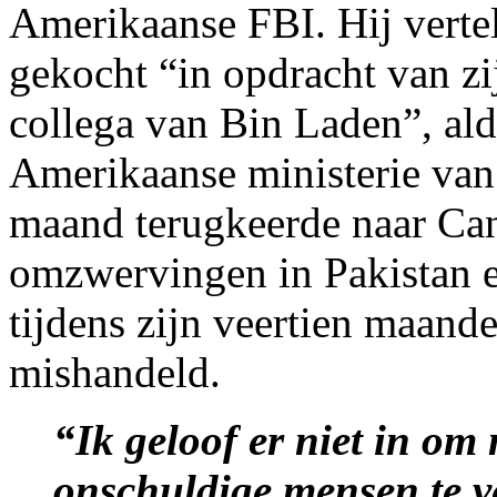
Amerikaanse FBI. Hij verte
gekocht “in opdracht van z
collega van Bin Laden”, ald
Amerikaanse ministerie van 
maand terugkeerde naar Can
omzwervingen in Pakistan en
tijdens zijn veertien maande
mishandeld.
“Ik geloof er niet in om
onschuldige mensen te 