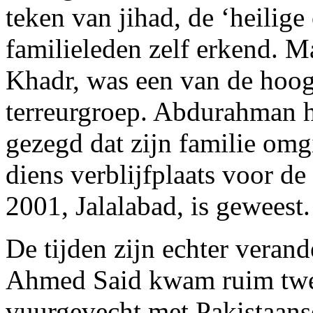
teken van jihad, de ‘heilige
familieleden zelf erkend. 
Khadr, was een van de hoog
terreurgroep. Abdurahman h
gezegd dat zijn familie om
diens verblijfplaats voor d
2001, Jalalabad, is geweest.
De tijden zijn echter veran
Ahmed Said kwam ruim twee
vuurgevecht met Pakistaans