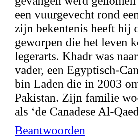
gevangen werd genomen 
een vuurgevecht rond een
zijn bekentenis heeft hij
geworpen die het leven k
legerarts. Khadr was naar
vader, een Egyptisch-Ca
bin Laden die in 2003 o
Pakistan. Zijn familie wo
als ‘de Canadese Al-Qaed
Beantwoorden