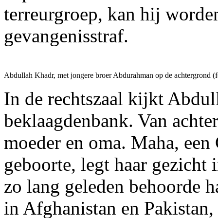
terreurgroep, kan hij worde
gevangenisstraf.
Abdullah Khadr, met jongere broer Abdurahman op de achtergrond (f
In de rechtszaal kijkt Abdu
beklaagdenbank. Van achter 
moeder en oma. Maha, een 
geboorte, legt haar gezicht 
zo lang geleden behoorde h
in Afghanistan en Pakistan,