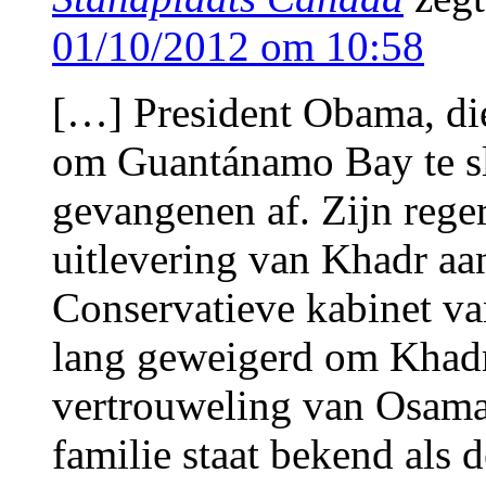
01/10/2012 om 10:58
[…] President Obama, die
om Guantánamo Bay te sl
gevangenen af. Zijn reger
uitlevering van Khadr aa
Conservatieve kabinet va
lang geweigerd om Khad
vertrouweling van Osama 
familie staat bekend als 