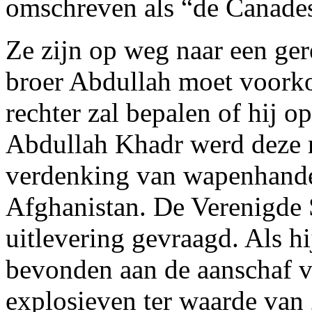
omschreven als “de Canades
Ze zijn op weg naar een g
broer Abdullah moet voorko
rechter zal bepalen of hij o
Abdullah Khadr werd deze m
verdenking van wapenhande
Afghanistan. De Verenigde 
uitlevering gevraagd. Als h
bevonden aan de aanschaf v
explosieven ter waarde van 