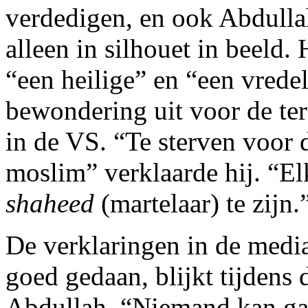
verdedigen, en ook Abdulla
alleen in silhouet in beeld
“een heilige” en “een vrede
bewondering uit voor de te
in de VS. “Te sterven voor 
moslim” verklaarde hij. “E
shaheed
(martelaar) te zijn.
De verklaringen in de medi
goed gedaan, blijkt tijdens
Abdullah. “Niemand kan gar