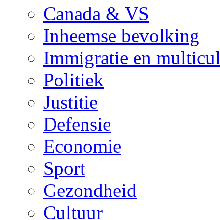
Canada & VS
Inheemse bevolking
Immigratie en multicul
Politiek
Justitie
Defensie
Economie
Sport
Gezondheid
Cultuur