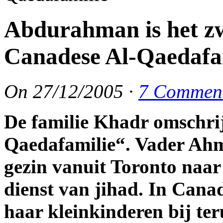
Abdurahman is het zw
Canadese Al-Qaedafa
On
27/12/2005
·
7 Commen
De familie Khadr omschrijf
Qaedafamilie“. Vader Ahm
gezin vanuit Toronto naar
dienst van jihad. In Can
haar kleinkinderen bij te