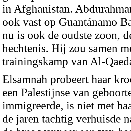
in Afghanistan. Abdurahman
ook vast op Guantánamo Bay
nu is ook de oudste zoon, d
hechtenis. Hij zou samen me
trainingskamp van Al-Qaeda
Elsamnah probeert haar kro
een Palestijnse van geboort
immigreerde, is niet met ha
de jaren tachtig verhuisde n