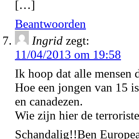
[…]
Beantwoorden
Ingrid
zegt:
11/04/2013 om 19:58
Ik hoop dat alle mensen 
Hoe een jongen van 15 i
en canadezen.
Wie zijn hier de terrorist
Schandalig!!Ben Europea