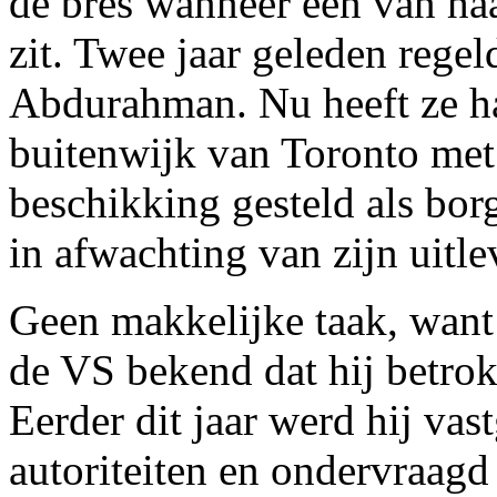
de bres wanneer een van ha
zit. Twee jaar geleden regel
Abdurahman. Nu heeft ze h
buitenwijk van Toronto met
beschikking gesteld als bor
in afwachting van zijn uitle
Geen makkelijke taak, want
de VS bekend dat hij betrok
Eerder dit jaar werd hij va
autoriteiten en ondervraagd