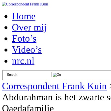
Home
Over mij
Foto’s
Video’s
nrc.nl
Correspondent Frank Kuin
Abdurahman is het zwarte s
Qaedafamilie