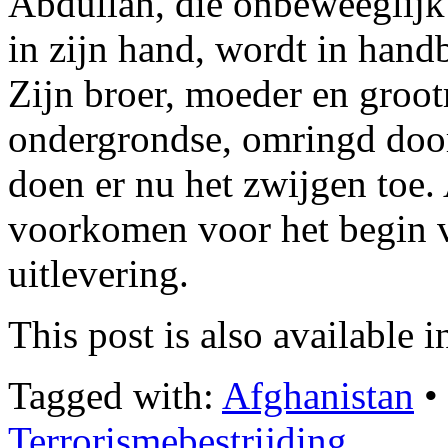
Abdullah, die onbeweeglijk 
in zijn hand, wordt in han
Zijn broer, moeder en groo
ondergrondse, omringd doo
doen er nu het zwijgen toe.
voorkomen voor het begin v
uitlevering.
This post is also available i
Tagged with:
Afghanistan
•
Terrorismebestrijding