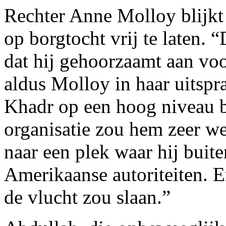
Rechter Anne Molloy blijkt
op borgtocht vrij te laten. 
dat hij gehoorzaamt aan voo
aldus Molloy in haar uitspr
Khadr op een hoog niveau 
organisatie zou hem zeer w
naar een plek waar hij buite
Amerikaanse autoriteiten. Er
de vlucht zou slaan.”