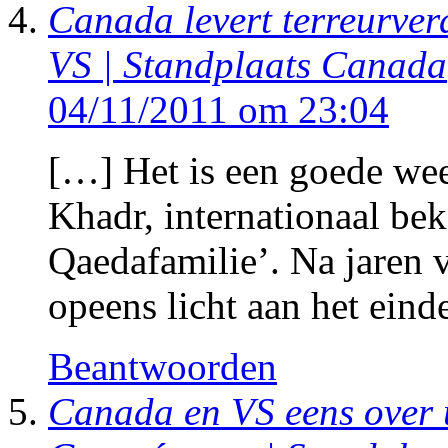
Canada levert terreurve
VS | Standplaats Canada
04/11/2011 om 23:04
[…] Het is een goede wee
Khadr, internationaal be
Qaedafamilie’. Na jaren v
opeens licht aan het ein
Beantwoorden
Canada en VS eens over 