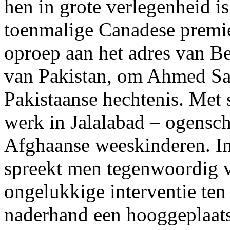
hen in grote verlegenheid i
toenmalige Canadese premie
oproep aan het adres van Be
van Pakistan, om Ahmed Said
Pakistaanse hechtenis. Met 
werk in Jalalabad – ogensch
Afghaanse weeskinderen. In
spreekt men tegenwoordig v
ongelukkige interventie te
naderhand een hooggeplaatste 