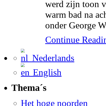
werd zijn toon 
warm bad na ach
onder George W.
Continue Read
Nederlands
English
Thema´s
Het hoge noorden