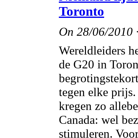
Toronto
On
28/06/2010
Wereldleiders h
de G20 in Toron
begrotingstekor
tegen elke prij
kregen zo allebe
Canada: wel bez
stimuleren. Voo