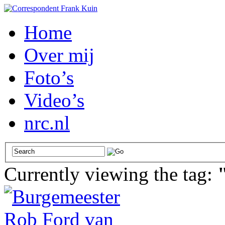
Home
Over mij
Foto’s
Video’s
nrc.nl
Currently viewing the tag: