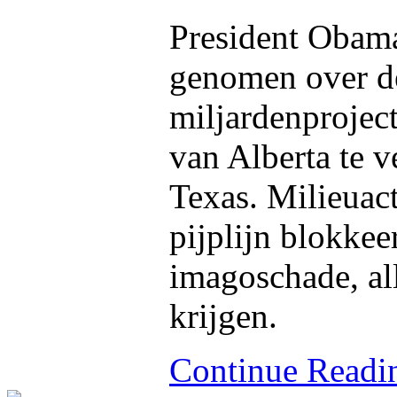
President Obama 
genomen over de
miljardenproject
van Alberta te v
Texas. Milieuac
pijplijn blokkee
imagoschade, all
krijgen.
Continue Read