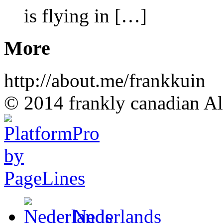
is flying in […]
More
http://about.me/frankkuin
© 2014 frankly canadian All
Nederlands