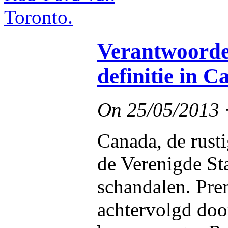
Verantwoordel
definitie in 
On
25/05/2013
Canada, de rust
de Verenigde St
schandalen. Pre
achtervolgd door