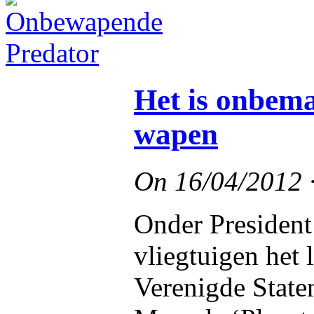
Het is onbema
wapen
On
16/04/2012
Onder Presiden
vliegtuigen het
Verenigde Staten