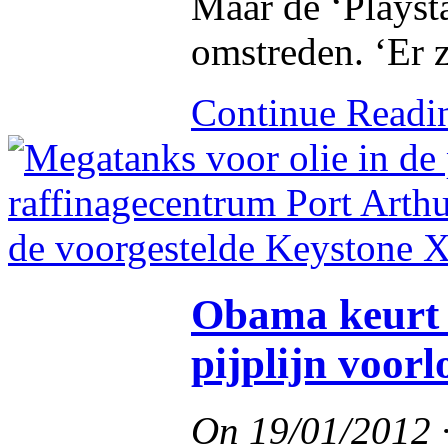
Maar de ‘Playst
omstreden. ‘Er z
Continue Read
Obama keurt 
pijplijn voorl
On
19/01/2012