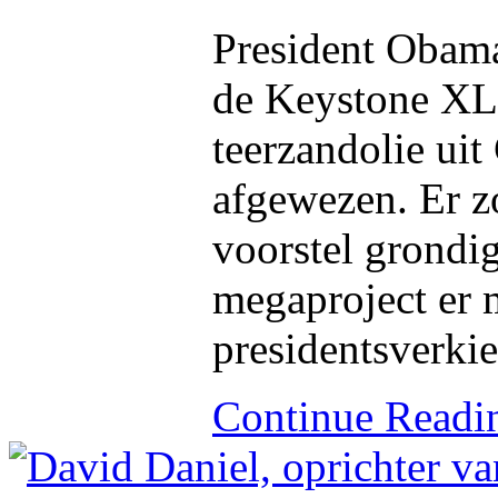
President Obama
de Keystone XL 
teerzandolie ui
afgewezen. Er zo
voorstel grondig
megaproject er 
presidentsverki
Continue Read