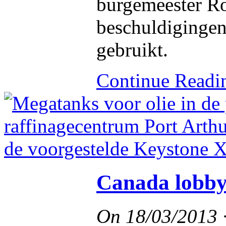
burgemeester Ro
beschuldigingen 
gebruikt.
Continue Read
Canada lobby
On
18/03/2013