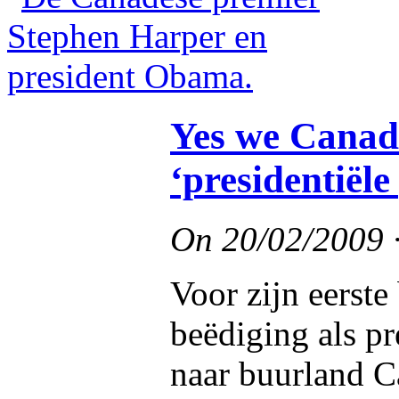
Yes we Canad
‘presidentiële
On
20/02/2009
Voor zijn eerste
beëdiging als p
naar buurland C