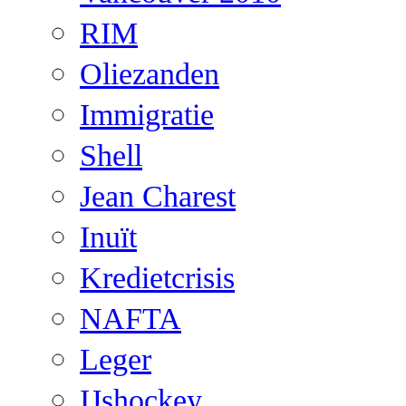
RIM
Oliezanden
Immigratie
Shell
Jean Charest
Inuït
Kredietcrisis
NAFTA
Leger
IJshockey