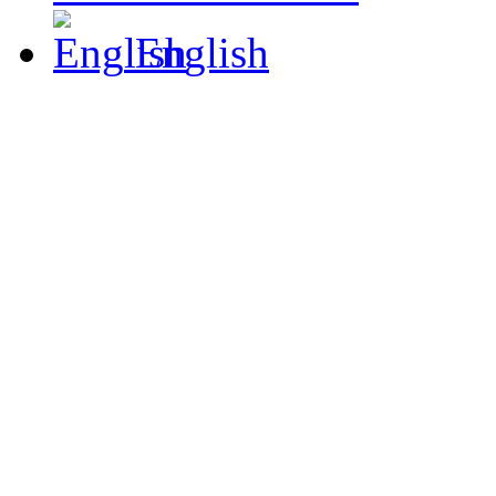
English