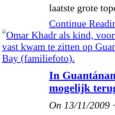
laatste grote to
Continue Read
In Guantánam
mogelijk ter
On
13/11/2009