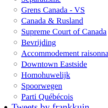
Grens Canada - VS
Canada & Rusland
Supreme Court of Canada
Bevrijding
Accommodement raisonna
Downtown Eastside
Homohuwelijk
Spoorwegen
Parti Québécois
Tweets by frankkuin