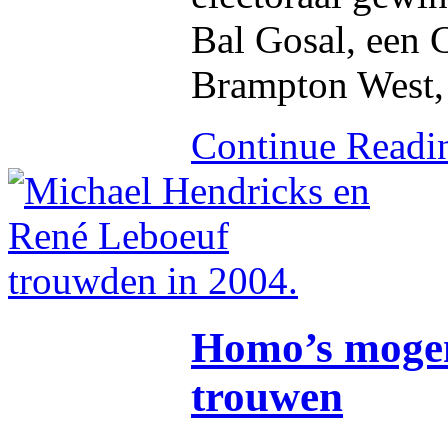
Bal Gosal, een 
Brampton West, 
Continue Read
Homo’s mogen
trouwen