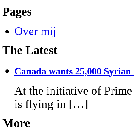
Pages
Over mij
The Latest
Canada wants 25,000 Syrian r
At the initiative of Prim
is flying in […]
More