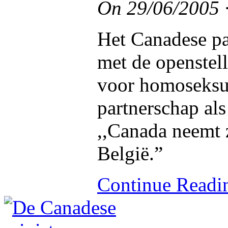
On
29/06/2005
Het Canadese pa
met de openstell
voor homoseksue
partnerschap al
,,Canada neemt z
België.”
Continue Read