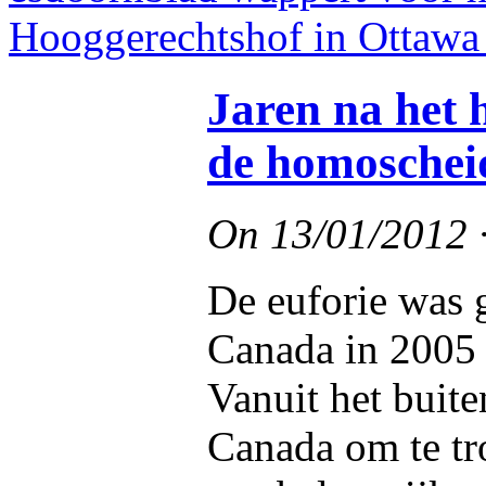
Jaren na het
de homoschei
On
13/01/2012
De euforie was 
Canada in 2005 
Vanuit het buit
Canada om te tr