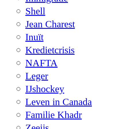
Shell
Jean Charest
Inuït
Kredietcrisis
NAFTA
Leger
IJshockey
Leven in Canada
Familie Khadr
Zeeijs