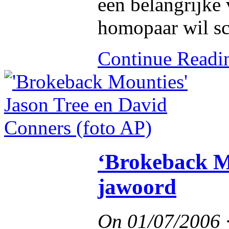
een belangrijke 
homopaar wil s
Continue Read
‘Brokeback Mo
jawoord
On
01/07/2006