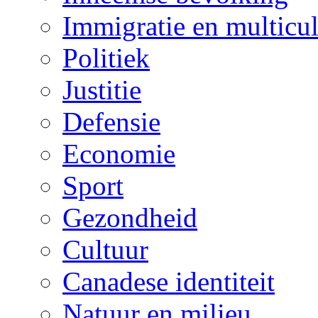
Immigratie en multicul
Politiek
Justitie
Defensie
Economie
Sport
Gezondheid
Cultuur
Canadese identiteit
Natuur en milieu