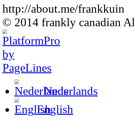
http://about.me/frankkuin
© 2014 frankly canadian All
Nederlands
English