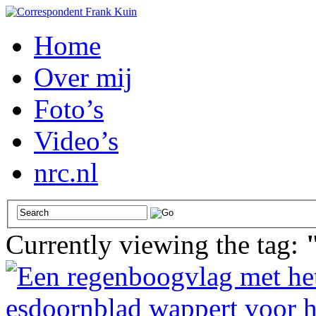
Home
Over mij
Foto’s
Video’s
nrc.nl
Currently viewing the tag: