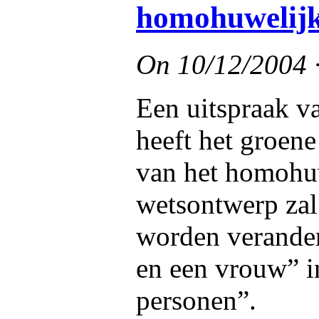
homohuwelij
On
10/12/2004
Een uitspraak v
heeft het groen
van het homohuw
wetsontwerp zal 
worden verander
en een vrouw” in
personen”.