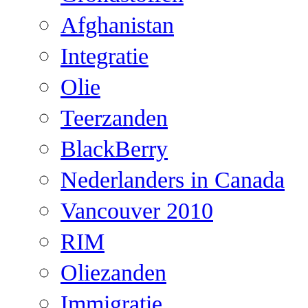
Afghanistan
Integratie
Olie
Teerzanden
BlackBerry
Nederlanders in Canada
Vancouver 2010
RIM
Oliezanden
Immigratie