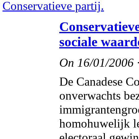
Conservatieve
sociale waar
On
16/01/2006
De Canadese Cons
onverwachts bez
immigrantengroe
homohuwelijk le
electoraal gew