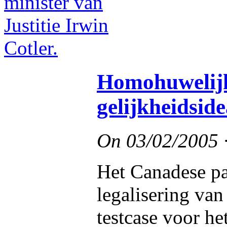
Homohuwelijk 
gelijkheidside
On
03/02/2005
Het Canadese pa
legalisering van
testcase voor he