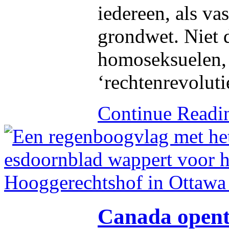
iedereen, als va
grondwet. Niet 
homoseksuelen,
‘rechtenrevoluti
Continue Read
Canada opent