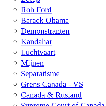
Rob Ford
Barack Obama
Demonstranten
Kandahar
Luchtvaart
Mijnen
Separatisme
Grens Canada - VS
Canada & Rusland
Supreme Court of Canada