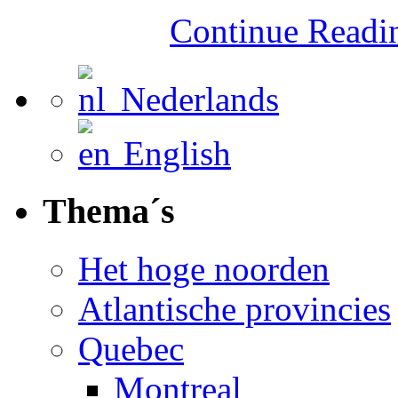
Continue Read
Nederlands
English
Thema´s
Het hoge noorden
Atlantische provincies
Quebec
Montreal