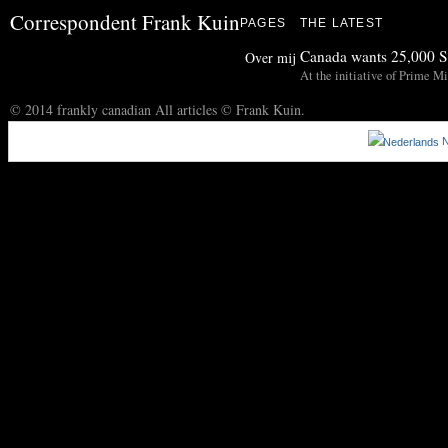
Correspondent Frank Kuin
PAGES
THE LATEST
Canada wants 25,000 Sy
Over mij
At the initiative of Prime Mi
© 2014 frankly canadian All articles © Frank Kuin.
N