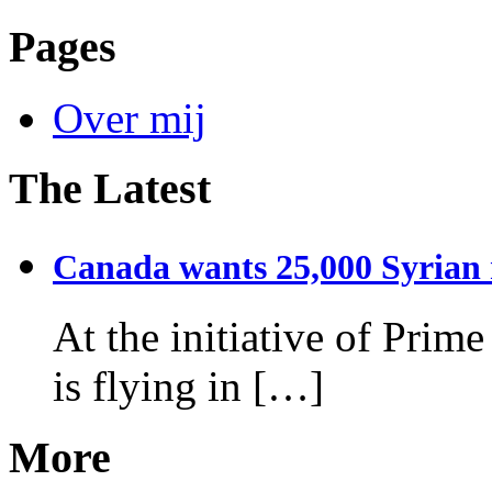
Pages
Over mij
The Latest
Canada wants 25,000 Syrian r
At the initiative of Prim
is flying in […]
More