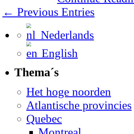
← Previous Entries
Nederlands
English
Thema´s
Het hoge noorden
Atlantische provincies
Quebec
Montreal