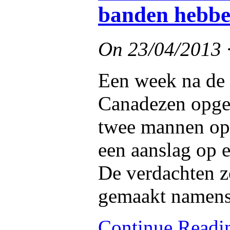
banden hebbe
On
23/04/2013
Een week na de 
Canadezen opges
twee mannen op
een aanslag op e
De verdachten 
gemaakt namens
Continue Read