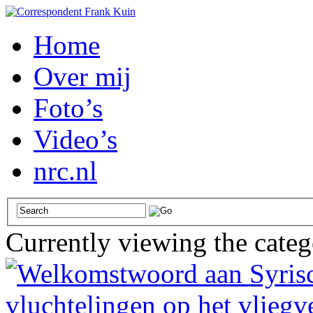
Home
Over mij
Foto’s
Video’s
nrc.nl
Currently viewing the cate