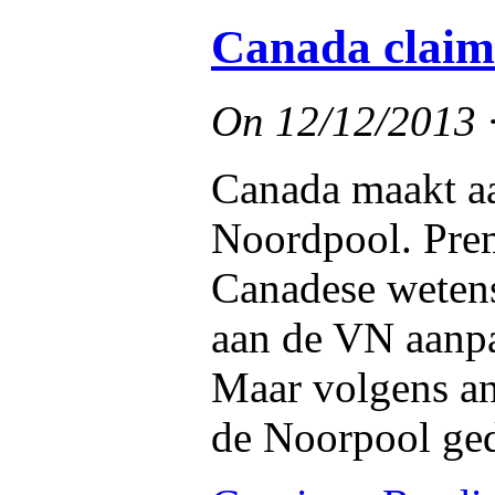
Canada claim
On
12/12/2013
Canada maakt aa
Noordpool. Prem
Canadese wetens
aan de VN aanpa
Maar volgens an
de Noorpool ge