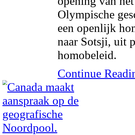
opening van het 
Olympische gesc
een openlijk ho
naar Sotsji, uit 
homobeleid.
Continue Read