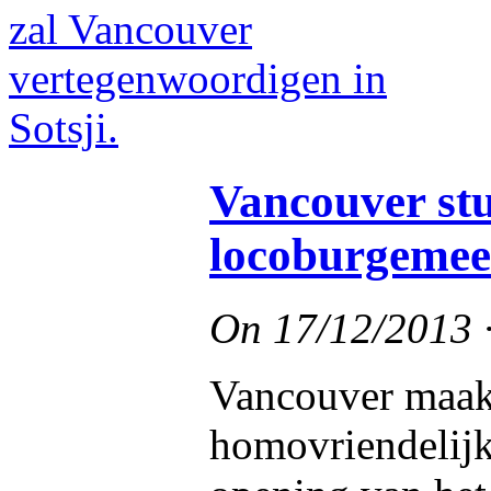
Vancouver st
locoburgemees
On
17/12/2013
Vancouver maak
homovriendelijk