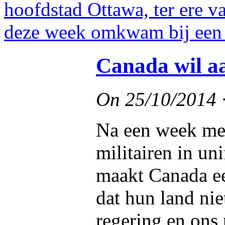
Canada wil aa
On
25/10/2014
Na een week met
militairen in u
maakt Canada ee
dat hun land ni
regering en ons 