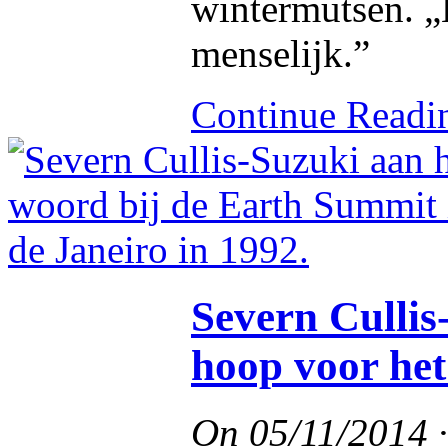
wintermutsen. „H
menselijk.”
Continue Read
Severn Cullis
hoop voor het
On
05/11/2014