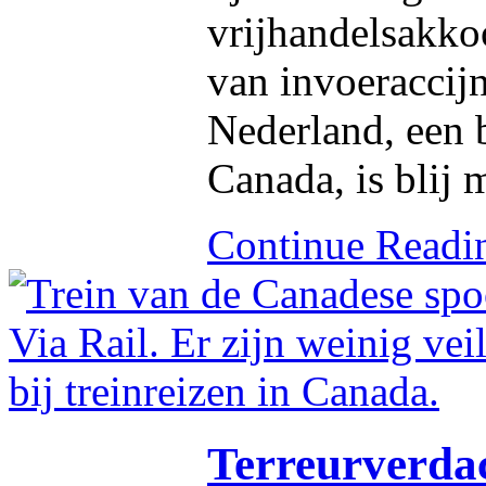
vrijhandelsakkoo
van invoeraccij
Nederland, een b
Canada, is blij 
Continue Read
Terreurverda