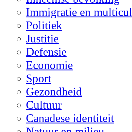
Immigratie en multicul
Politiek
Justitie
Defensie
Economie
Sport
Gezondheid
Cultuur
Canadese identiteit
Natuur en milieu