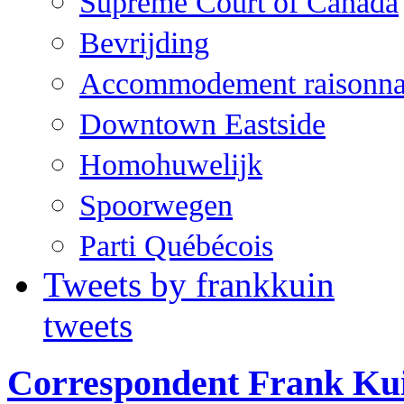
Supreme Court of Canada
Bevrijding
Accommodement raisonna
Downtown Eastside
Homohuwelijk
Spoorwegen
Parti Québécois
Tweets by frankkuin
tweets
Correspondent Frank Ku