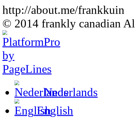
http://about.me/frankkuin
© 2014 frankly canadian All
Nederlands
English