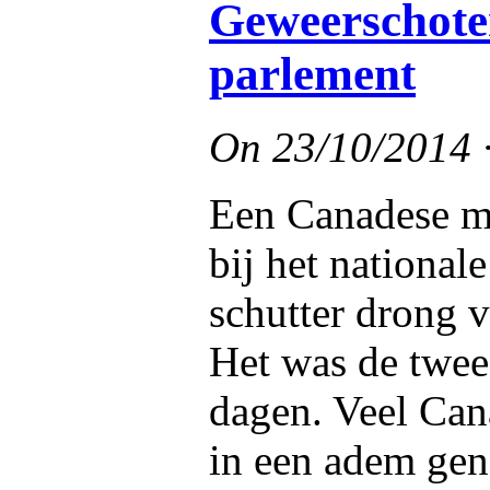
Geweerschote
parlement
On
23/10/2014
Een Canadese mi
bij het nationa
schutter drong 
Het was de twee
dagen. Veel Ca
in een adem gen