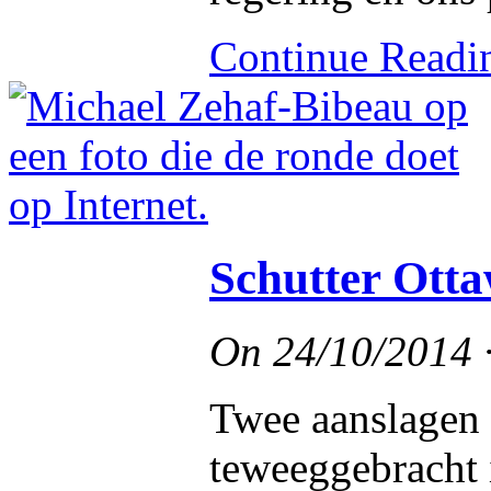
Continue Read
Schutter Otta
On
24/10/2014
Twee aanslagen
teweeggebracht 