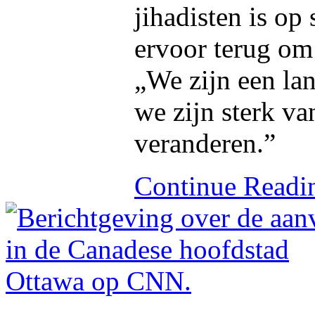
jihadisten is op
ervoor terug om 
„We zijn een lan
we zijn sterk va
veranderen.”
Continue Read