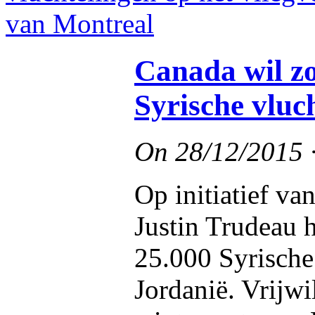
Canada wil zo
Syrische vluc
On
28/12/2015
Op initiatief v
Justin Trudeau 
25.000 Syrische
Jordanië. Vrijwi