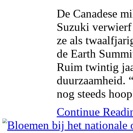
De Canadese mil
Suzuki verwierf
ze als twaalfjar
de Earth Summit
Ruim twintig jaa
duurzaamheid. “
nog steeds hoop
Continue Read