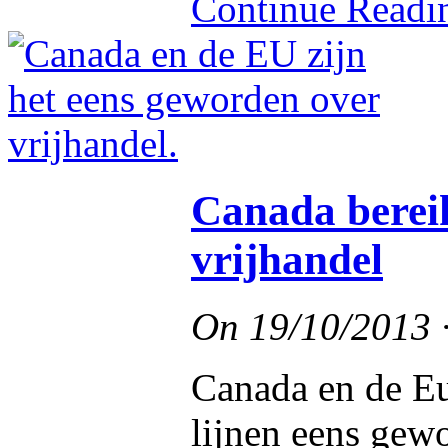
Continue Read
Canada berei
vrijhandel
On
19/10/2013
Canada en de Eu
lijnen eens gew