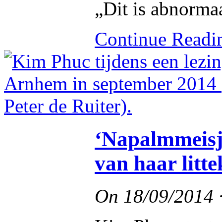
„Dit is abnormaa
Continue Read
‘Napalmmeisj
van haar litt
On
18/09/2014