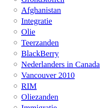
Afghanistan
Integratie
Olie
Teerzanden
BlackBerry
Nederlanders in Canada
Vancouver 2010
RIM
Oliezanden
Immigratie