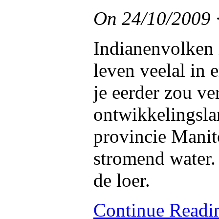
On
24/10/2009
Indianenvolken 
leven veelal in
je eerder zou ve
ontwikkelingsla
provincie Manit
stromend water.
de loer.
Continue Read