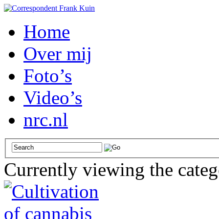
Home
Over mij
Foto’s
Video’s
nrc.nl
Currently viewing the cate