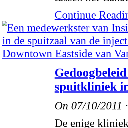
Continue Read
Gedoogbeleid
spuitkliniek 
On
07/10/2011
De enige klinie