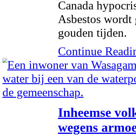
Canada hypocris
Asbestos wordt 
gouden tijden.
Continue Read
Inheemse volk
wegens armo