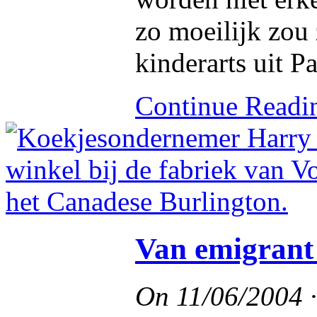
zo moeilijk zou 
kinderarts uit Pa
Continue Read
Van emigrant
On
11/06/2004