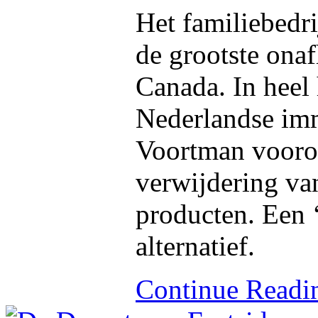
Het familiebedr
de grootste ona
Canada. In heel 
Nederlandse im
Voortman vooro
verwijdering van
producten. Een 
alternatief.
Continue Read