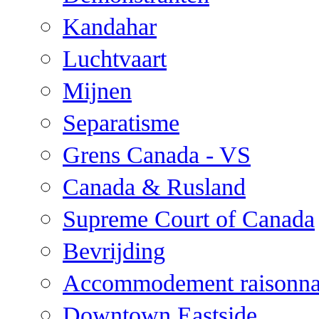
Kandahar
Luchtvaart
Mijnen
Separatisme
Grens Canada - VS
Canada & Rusland
Supreme Court of Canada
Bevrijding
Accommodement raisonna
Downtown Eastside