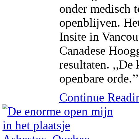
onder medisch t
openblijven. He
Insite in Vancou
Canadese Hoogge
resultaten. ,,De 
openbare orde.’’
Continue Read