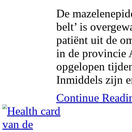
De mazelenepide
belt’ is overge
patiënt uit de 
in de provincie 
opgelopen tijden
Inmiddels zijn e
Continue Read