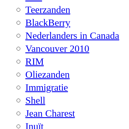
Teerzanden
BlackBerry
Nederlanders in Canada
Vancouver 2010
RIM
Oliezanden
Immigratie
Shell
Jean Charest
Inuït