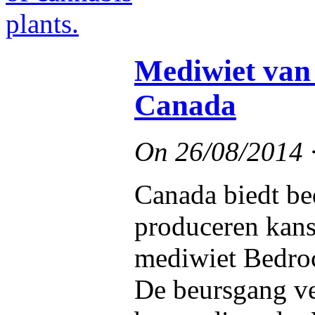
Mediwiet van 
Canada
On
26/08/2014
Canada biedt be
produceren kan
mediwiet Bedroc
De beursgang ve