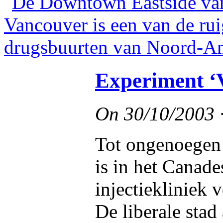
Experiment ‘
On
30/10/2003
Tot ongenoegen 
is in het Canade
injectiekliniek
De liberale stad