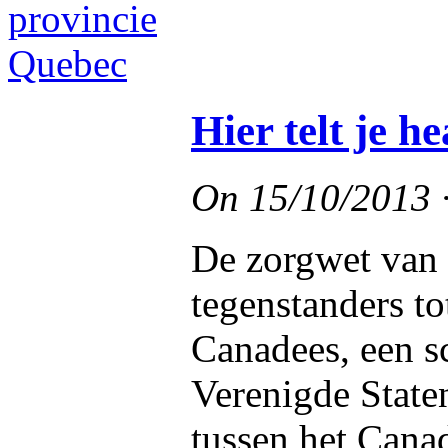
Hier telt je he
On
15/10/2013
De zorgwet van 
tegenstanders t
Canadees, een s
Verenigde Staten
tussen het Cana