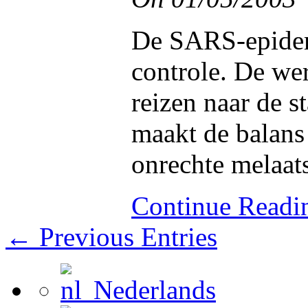
De SARS-epidemi
controle. De we
reizen naar de s
maakt de balans 
onrechte melaats
Continue Read
← Previous Entries
Nederlands