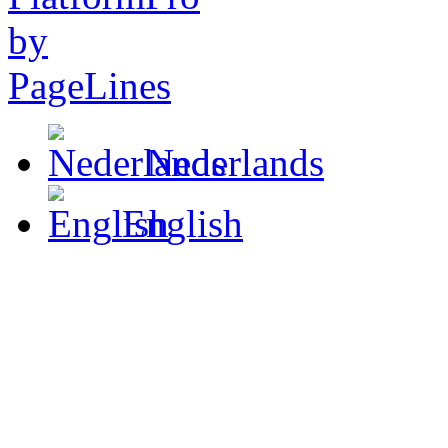
Nederlands
English