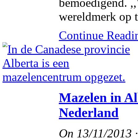
bemoedigend. ,
wereldmerk op t
Continue Read
Mazelen in Al
Nederland
On
13/11/2013