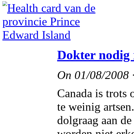
Dokter nodig 
On
01/08/2008
Canada is trots o
te weinig artse
dolgraag aan de
worden niet erke