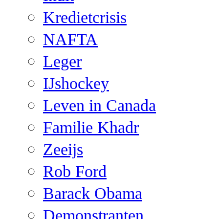
Kredietcrisis
NAFTA
Leger
IJshockey
Leven in Canada
Familie Khadr
Zeeijs
Rob Ford
Barack Obama
Demonstranten