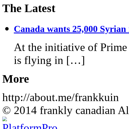
The Latest
Canada wants 25,000 Syrian r
At the initiative of Prim
is flying in […]
More
http://about.me/frankkuin
© 2014 frankly canadian All