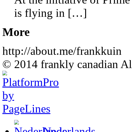
is flying in […]
More
http://about.me/frankkuin
© 2014 frankly canadian All
Nederlands