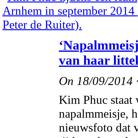
‘Napalmmeisj
van haar litt
On
18/09/2014
Kim Phuc staat 
napalmmeisje, he
nieuwsfoto dat 