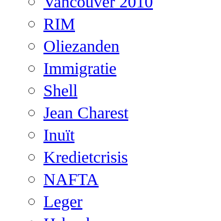
Vancouver 2010
RIM
Oliezanden
Immigratie
Shell
Jean Charest
Inuït
Kredietcrisis
NAFTA
Leger