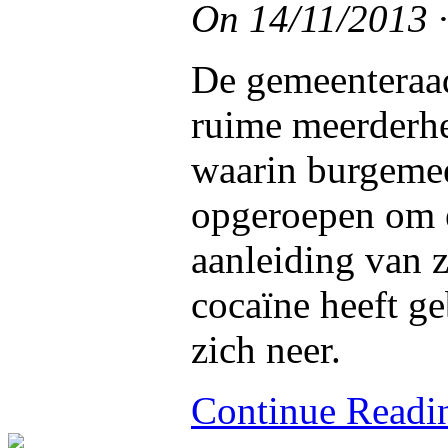
On
14/11/2013
De gemeenteraad
ruime meerderh
waarin burgeme
opgeroepen om e
aanleiding van z
cocaïne heeft ge
zich neer.
Continue Read