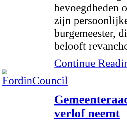
bevoegdheden o
zijn persoonlij
burgemeester, di
belooft revanche
Continue Read
Gemeenteraad
verlof neemt