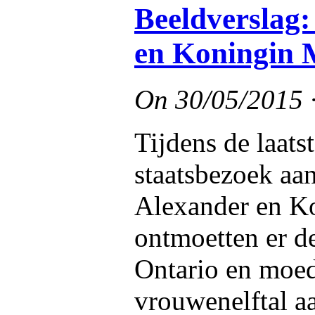
Beeldverslag
en Koningin 
On
30/05/2015
Tijdens de laats
staatsbezoek a
Alexander en K
ontmoetten er d
Ontario en moed
vrouwenelftal a