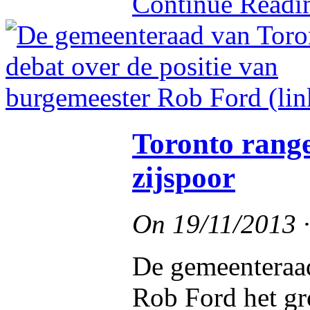
Continue Read
Toronto range
zijspoor
On
19/11/2013
De gemeenteraad
Rob Ford het gro