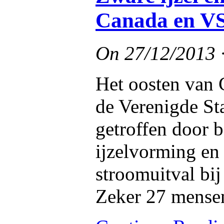
Canada en V
On
27/12/2013
Het oosten van 
de Verenigde St
getroffen door 
ijzelvorming en 
stroomuitval bi
Zeker 27 mense