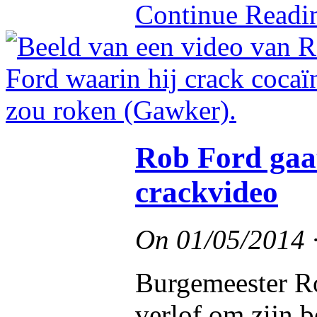
Continue Read
Rob Ford gaa
crackvideo
On
01/05/2014
Burgemeester R
verlof om zijn 