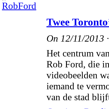
Twee Toronto’
On
12/11/2013
Het centrum van
Rob Ford, die i
videobeelden wa
iemand te vermo
van de stad blijf