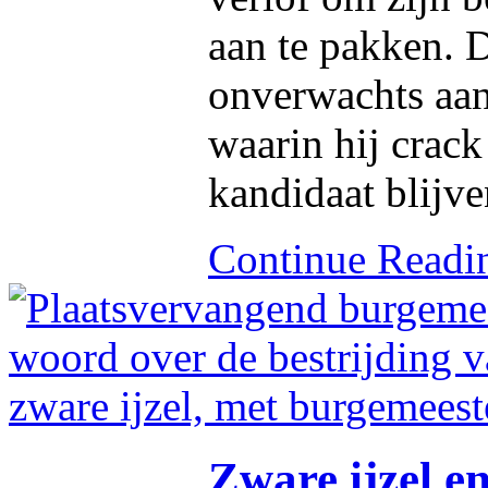
aan te pakken. 
onverwachts aa
waarin hij crack
kandidaat blijve
Continue Read
Zware ijzel en