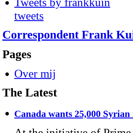
Tweets by frankkuin
tweets
Correspondent Frank Ku
Pages
Over mij
The Latest
Canada wants 25,000 Syrian r
At the initiative of Prim