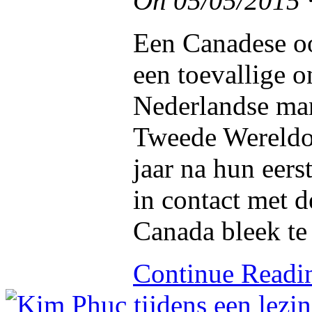
On
05/05/2015
Een Canadese oo
een toevallige 
Nederlandse man
Tweede Wereldoo
jaar na hun eer
in contact met d
Canada bleek te
Continue Read