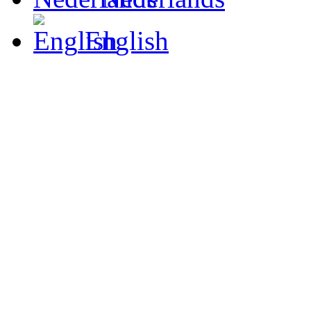
English