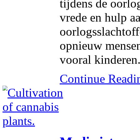
tijdens de oorlo
vrede en hulp a
oorlogsslachtof
opnieuw mensen 
vooral kinderen
Continue Read