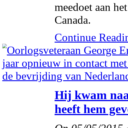
meedoet aan het
Canada.
Continue Read
Hij kwam naa
heeft hem ge