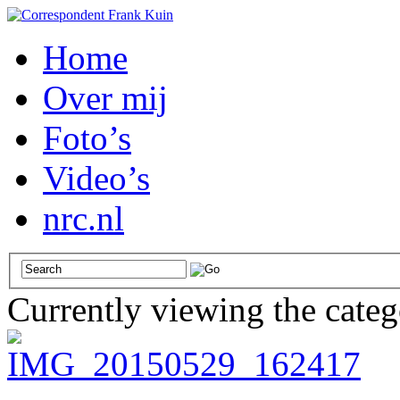
Home
Over mij
Foto’s
Video’s
nrc.nl
Currently viewing the cate