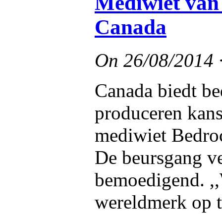
Mediwiet van 
Canada
On
26/08/2014
Canada biedt be
produceren kan
mediwiet Bedroc
De beursgang ve
bemoedigend. ,
wereldmerk op t