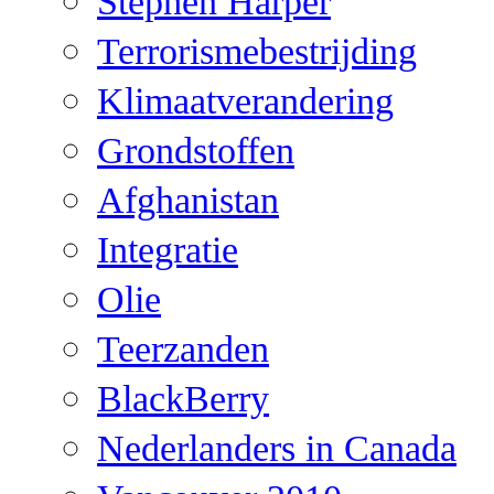
Stephen Harper
Terrorismebestrijding
Klimaatverandering
Grondstoffen
Afghanistan
Integratie
Olie
Teerzanden
BlackBerry
Nederlanders in Canada