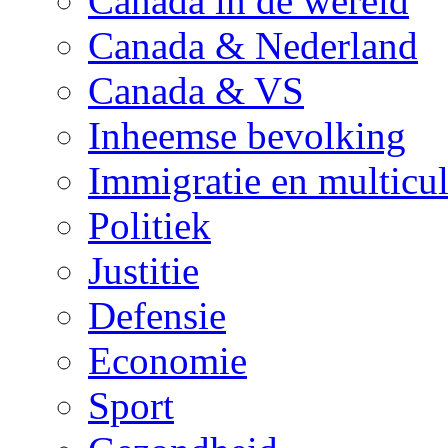
Canada in de wereld
Canada & Nederland
Canada & VS
Inheemse bevolking
Immigratie en multicul
Politiek
Justitie
Defensie
Economie
Sport