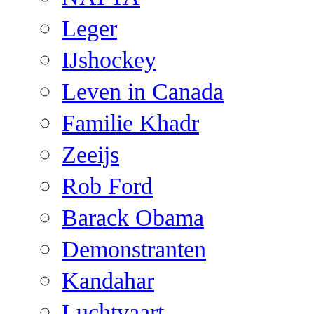
Leger
IJshockey
Leven in Canada
Familie Khadr
Zeeijs
Rob Ford
Barack Obama
Demonstranten
Kandahar
Luchtvaart