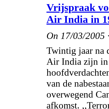
Vrijspraak vo
Air India in 
On
17/03/2005
Twintig jaar na 
Air India zijn i
hoofdverdachten 
van de nabestaa
overwegend Can
afkomst. ,,Terro