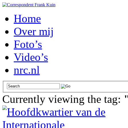
Home
Over mij
Foto’s
Video’s
nrc.nl
Currently viewing the tag: