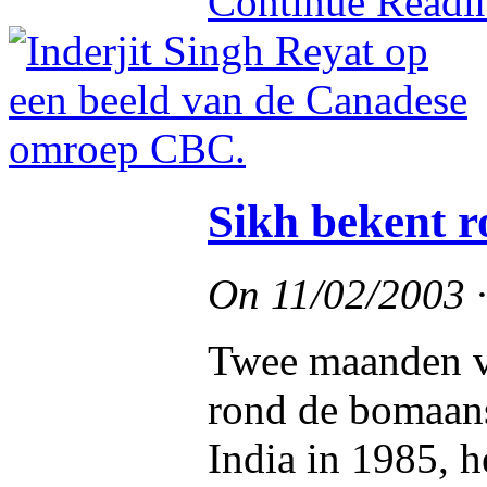
Continue Read
Sikh bekent ro
On
11/02/2003
Twee maanden vo
rond de bomaans
India in 1985, h