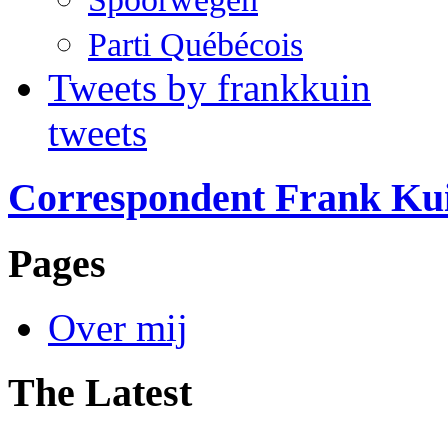
Parti Québécois
Tweets by frankkuin
tweets
Correspondent Frank Ku
Pages
Over mij
The Latest