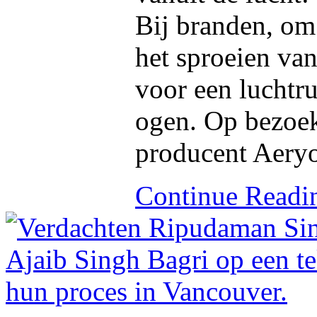
Bij branden, om
het sproeien va
voor een luchtr
ogen. Op bezoek
producent Aery
Continue Read