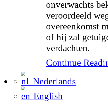
onverwachts bek
veroordeeld weg
overeenkomst me
of hij zal getui
verdachten.
Continue Read
Nederlands
English