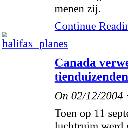
menen zij.
Continue Read
Canada verwe
tienduizenden
On
02/12/2004
Toen op 11 sep
luchtruim werd 