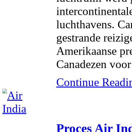
intercontinental
luchthavens. Ca
gestrande reizig
Amerikaanse pr
Canadezen voor 
Continue Read
Proces Air In