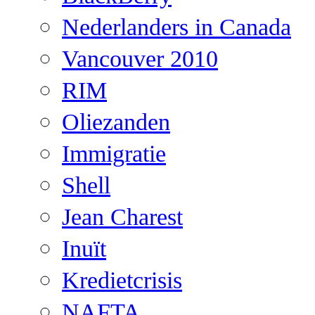
Nederlanders in Canada
Vancouver 2010
RIM
Oliezanden
Immigratie
Shell
Jean Charest
Inuït
Kredietcrisis
NAFTA