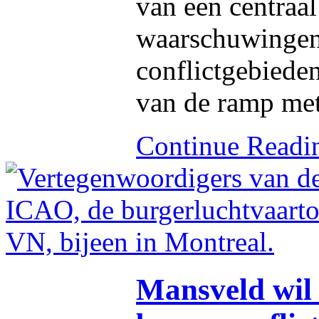
van een centraa
waarschuwingen 
conflictgebieden
van de ramp me
Continue Read
Mansveld wil