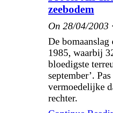
zeebodem
On
28/04/2003
De bomaanslag o
1985, waarbij 
bloedigste terre
september’. Pas 
vermoedelijke d
rechter.