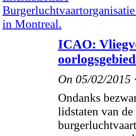
ICAO: Vliegve
oorlogsgebied
On
05/02/2015
Ondanks bezwar
lidstaten van de
burgerluchtvaar