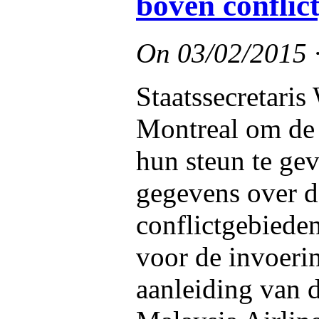
boven conflic
On
03/02/2015
Staatssecretari
Montreal om de 
hun steun te ge
gegevens over de
conflictgebieden
voor de invoeri
aanleiding van