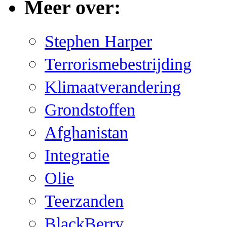
Meer over:
Stephen Harper
Terrorismebestrijding
Klimaatverandering
Grondstoffen
Afghanistan
Integratie
Olie
Teerzanden
BlackBerry