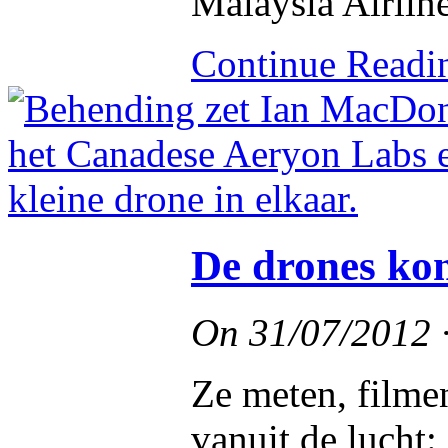
Malaysia Airline
Continue Read
De drones ko
On
31/07/2012
Ze meten, filme
vanuit de lucht: