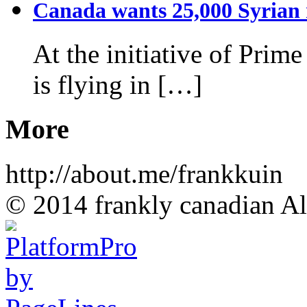
Canada wants 25,000 Syrian r
At the initiative of Prim
is flying in […]
More
http://about.me/frankkuin
© 2014 frankly canadian All