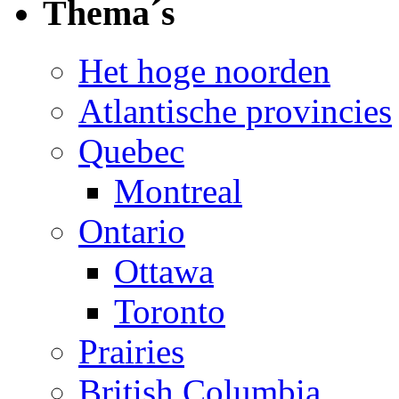
Thema´s
Het hoge noorden
Atlantische provincies
Quebec
Montreal
Ontario
Ottawa
Toronto
Prairies
British Columbia