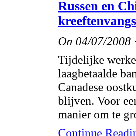
Russen en Ch
kreeftenvangs
On
04/07/2008
Tijdelijke werke
laagbetaalde ban
Canadese oostku
blijven. Voor ee
manier om te gr
Continue Read