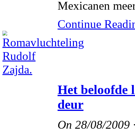
Mexicanen meer
Continue Read
Het beloofde 
deur
On
28/08/2009