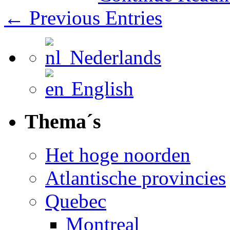
← Previous Entries
Nederlands
English
Thema´s
Het hoge noorden
Atlantische provincies
Quebec
Montreal