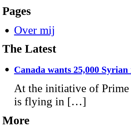
Pages
Over mij
The Latest
Canada wants 25,000 Syrian r
At the initiative of Prim
is flying in […]
More