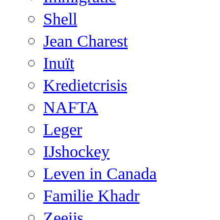
Shell
Jean Charest
Inuït
Kredietcrisis
NAFTA
Leger
IJshockey
Leven in Canada
Familie Khadr
Zeeijs