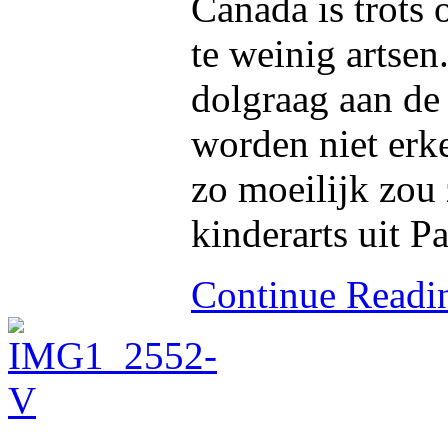
Canada is trots o
te weinig artse
dolgraag aan de
worden niet erke
zo moeilijk zou 
kinderarts uit Pa
Continue Read