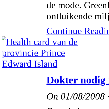
de mode. Greenli
ontluikende mil
Continue Read
Dokter nodig 
On
01/08/2008