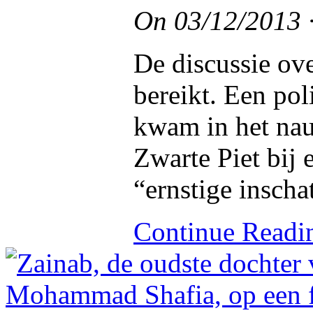
On
03/12/2013
De discussie ov
bereikt. Een po
kwam in het nau
Zwarte Piet bij 
“ernstige inscha
Continue Read