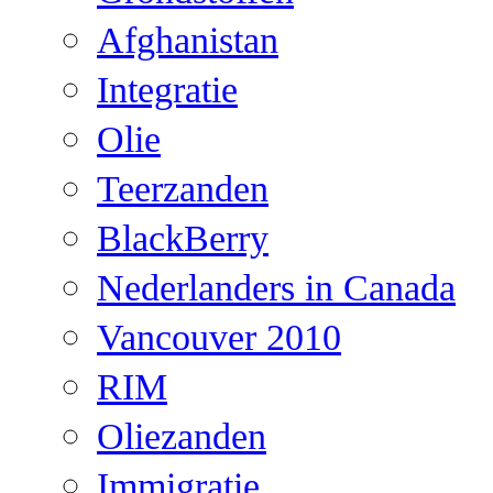
Afghanistan
Integratie
Olie
Teerzanden
BlackBerry
Nederlanders in Canada
Vancouver 2010
RIM
Oliezanden
Immigratie