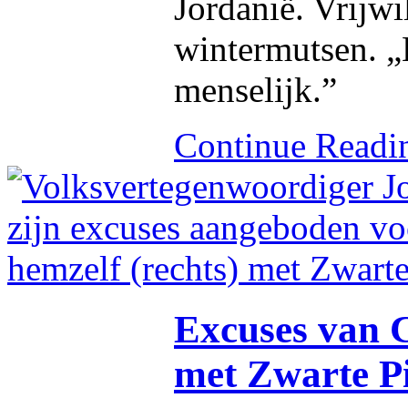
Jordanië. Vrijwi
wintermutsen. „H
menselijk.”
Continue Read
Excuses van C
met Zwarte Pi