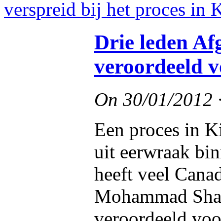
Drie leden Af
veroordeeld 
On
30/01/2012
Een proces in K
uit eerwraak bi
heeft veel Cana
Mohammad Shafi
veroordeeld voo