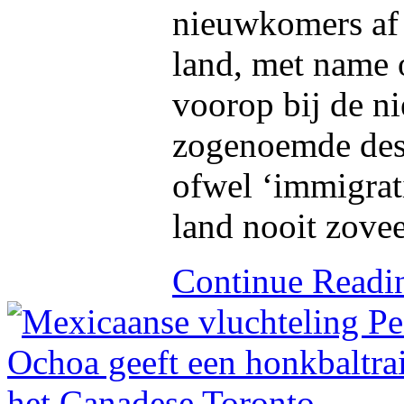
nieuwkomers af 
land, met name 
voorop bij de ni
zogenoemde des
ofwel ‘immigrat
land nooit zovee
Continue Read