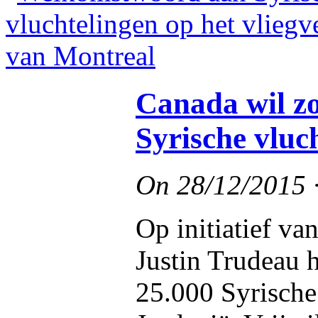
Canada wil zo
Syrische vluc
On
28/12/2015
Op initiatief v
Justin Trudeau 
25.000 Syrische