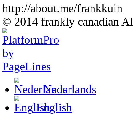
http://about.me/frankkuin
© 2014 frankly canadian All
Nederlands
English