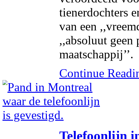
tienerdochters e
van een ,,vreem
,,absoluut geen 
maatschappij’’.
Continue Read
Telefoonlijn i