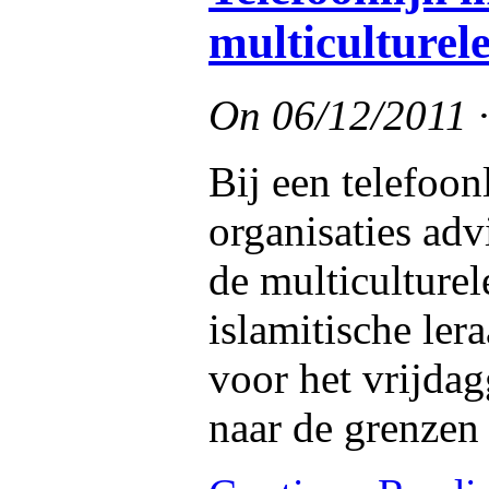
multiculturel
On
06/12/2011
Bij een telefoo
organisaties ad
de multiculture
islamitische ler
voor het vrijda
naar de grenzen