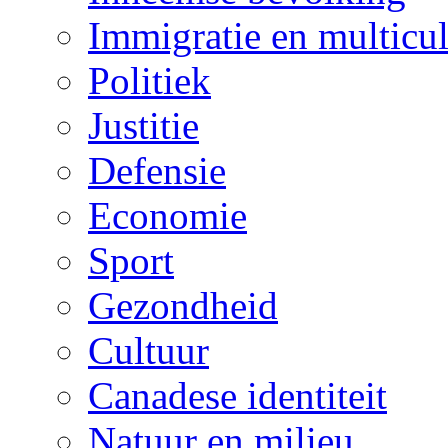
Immigratie en multicul
Politiek
Justitie
Defensie
Economie
Sport
Gezondheid
Cultuur
Canadese identiteit
Natuur en milieu