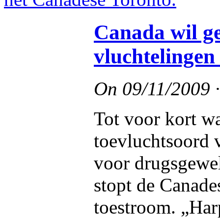
Canada wil g
vluchtelingen
On
09/11/2009
Tot voor kort w
toevluchtsoord 
voor drugsgewel
stopt de Canade
toestroom. „Har