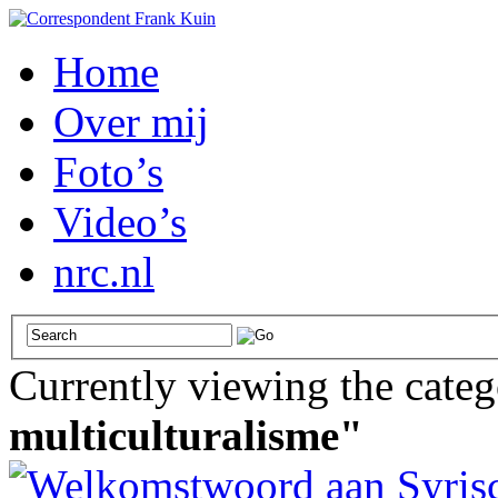
Home
Over mij
Foto’s
Video’s
nrc.nl
Currently viewing the cate
multiculturalisme"