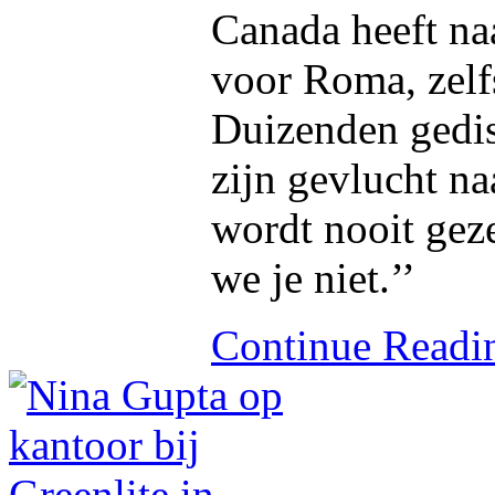
Canada heeft na
voor Roma, zelfs
Duizenden gedi
zijn gevlucht na
wordt nooit gez
we je niet.’’
Continue Read