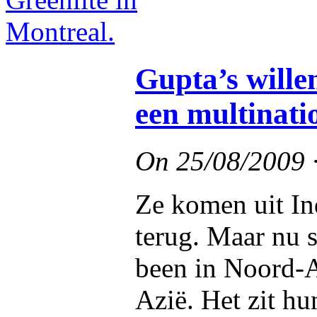
Gupta’s wille
een multinat
On
25/08/2009
Ze komen uit Ind
terug. Maar nu s
been in Noord-A
Azië. Het zit hu