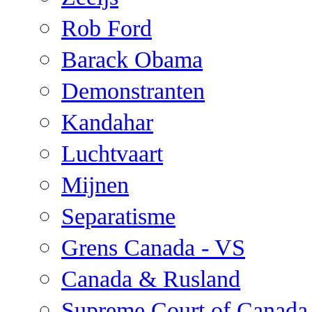
Rob Ford
Barack Obama
Demonstranten
Kandahar
Luchtvaart
Mijnen
Separatisme
Grens Canada - VS
Canada & Rusland
Supreme Court of Canada