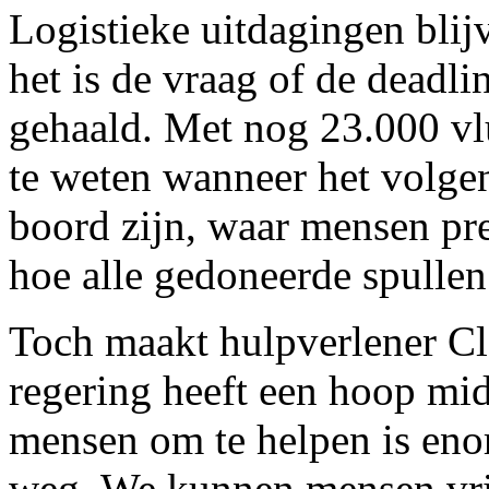
Logistieke uitdagingen blij
het is de vraag of de deadl
gehaald. Met nog 23.000 vlu
te weten wanneer het volge
boord zijn, waar mensen pr
hoe alle gedoneerde spulle
Toch maakt hulpverlener Cl
regering heeft een hoop mid
mensen om te helpen is enor
weg. We kunnen mensen vri