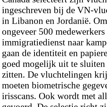
ingeschreven bij de VN-vl
in Libanon en Jordanië. Om 
ongeveer 500 medewerkers 
immigratiedienst naar kampe
gaan de identiteit en papie
goed mogelijk uit te sluiten 
zitten. De vluchtelingen kr
moeten biometrische gegeve
irisscans. Ook wordt met al
gevoerd. De selectie richt z