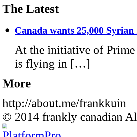
The Latest
Canada wants 25,000 Syrian r
At the initiative of Prim
is flying in […]
More
http://about.me/frankkuin
© 2014 frankly canadian All