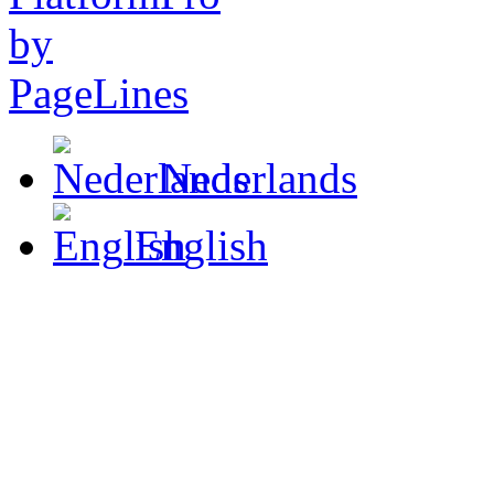
Nederlands
English