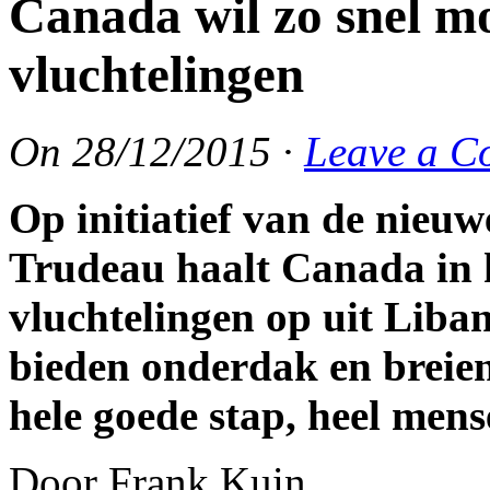
Canada wil zo snel mo
vluchtelingen
On
28/12/2015
·
Leave a C
Op initiatief van de nieu
Trudeau haalt Canada in 
vluchtelingen op uit Liban
bieden onderdak en breien
hele goede stap, heel mens
Door Frank Kuin