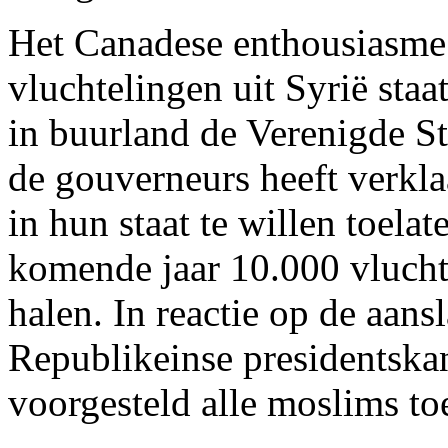
Het Canadese enthousiasme
vluchtelingen uit Syrië staat
in buurland de Verenigde St
de gouverneurs heeft verkla
in hun staat te willen toela
komende jaar 10.000 vlucht
halen. In reactie op de aans
Republikeinse presidentsk
voorgesteld alle moslims to