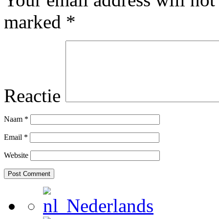
marked
*
Reactie
Naam
*
Email
*
Website
Nederlands