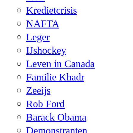
Kredietcrisis
NAFTA
Leger
IJshockey
Leven in Canada
Familie Khadr
Zeeijs
Rob Ford
Barack Obama
Demonstranten