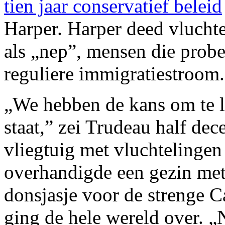
tien jaar conservatief beleid
Harper. Harper deed vlucht
als „nep”, mensen die probe
reguliere immigratiestroom.
„We hebben de kans om te l
staat,” zei Trudeau half de
vliegtuig met vluchtelingen
overhandigde een gezin met 
donsjasje voor de strenge 
ging de hele wereld over. „