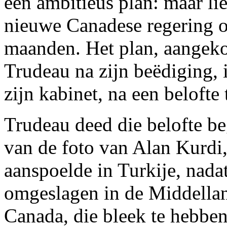
een ambitieus plan: maar li
nieuwe Canadese regering o
maanden. Het plan, aangeko
Trudeau na zijn beëdiging, i
zijn kabinet, na een beloft
Trudeau deed die belofte be
van de foto van Alan Kurdi,
aanspoelde in Turkije, nada
omgeslagen in de Middellan
Canada, die bleek te hebbe