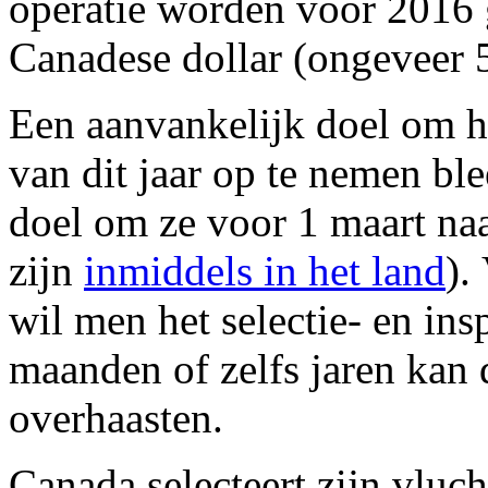
operatie worden voor 2016 
Canadese dollar (ongeveer 
Een aanvankelijk doel om he
van dit jaar op te nemen ble
doel om ze voor 1 maart na
zijn
inmiddels in het land
).
wil men het selectie- en ins
maanden of zelfs jaren kan d
overhaasten.
Canada selecteert zijn vluch