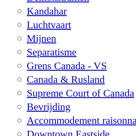
Kandahar
Luchtvaart
Mijnen
Separatisme
Grens Canada - VS
Canada & Rusland
Supreme Court of Canada
Bevrijding
Accommodement raisonna
Downtown Eastside