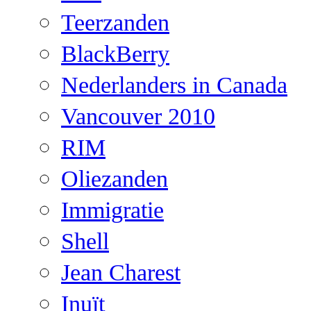
Teerzanden
BlackBerry
Nederlanders in Canada
Vancouver 2010
RIM
Oliezanden
Immigratie
Shell
Jean Charest
Inuït