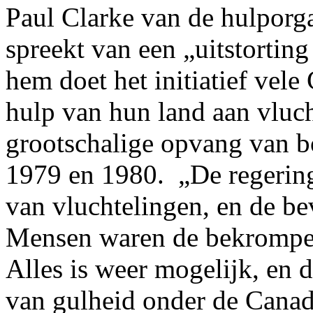
Paul Clarke van de hulporg
spreekt van een „uitstortin
hem doet het initiatief vel
hulp van hun land aan vluc
grootschalige opvang van b
1979 en 1980. „De regering
van vluchtelingen, en de be
Mensen waren de bekrompenh
Alles is weer mogelijk, en d
van gulheid onder de Canad