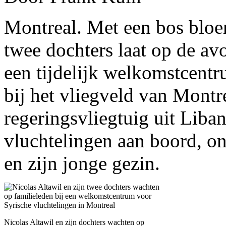
Montreal. Met een bos bloem
twee dochters laat op de av
een tijdelijk welkomstcent
bij het vliegveld van Mont
regeringsvliegtuig uit Liba
vluchtelingen aan boord, o
en zijn jonge gezin.
Nicolas Altawil en zijn dochters wachten op