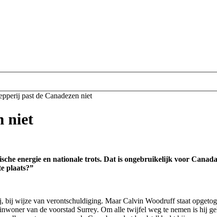
pperij past de Canadezen niet
 niet
che energie en nationale trots. Dat is ongebruikelijk voor Canada
e plaats?”
bij wijze van verontschuldiging. Maar Calvin Woodruff staat opgetog
e inwoner van de voorstad Surrey. Om alle twijfel weg te nemen is hij ge