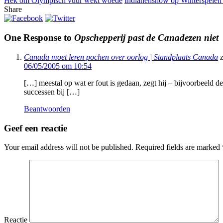
Hek om Olympisch vuur wekt woede
Indianenshow op Winterspelen v
Share
One Response to
Opschepperij past de Canadezen niet
Canada moet leren pochen over oorlog | Standplaats Canada
z
06/05/2005 om 10:54
[…] meestal op wat er fout is gedaan, zegt hij – bijvoorbeeld
successen bij […]
Beantwoorden
Geef een reactie
Your email address will not be published.
Required fields are marked
Reactie