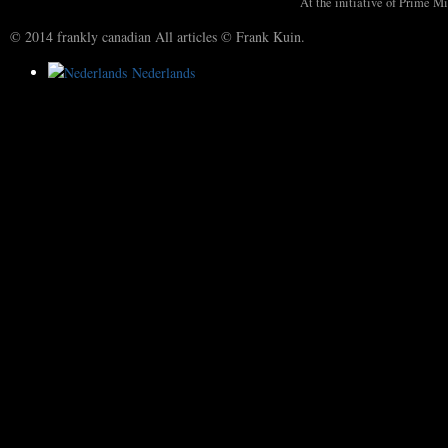
At the initiative of Prime Mi
© 2014 frankly canadian All articles © Frank Kuin.
Nederlands