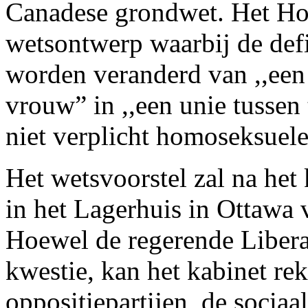
Canadese grondwet. Het Hof
wetsontwerp waarbij de defi
worden veranderd van ,,een
vrouw” in ,,een unie tusse
niet verplicht homoseksuele
Het wetsvoorstel zal na het
in het Lagerhuis in Ottawa 
Hoewel de regerende Libera
kwestie, kan het kabinet re
oppositiepartijen, de socia