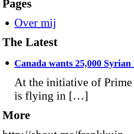
Pages
Over mij
The Latest
Canada wants 25,000 Syrian r
At the initiative of Prim
is flying in […]
More