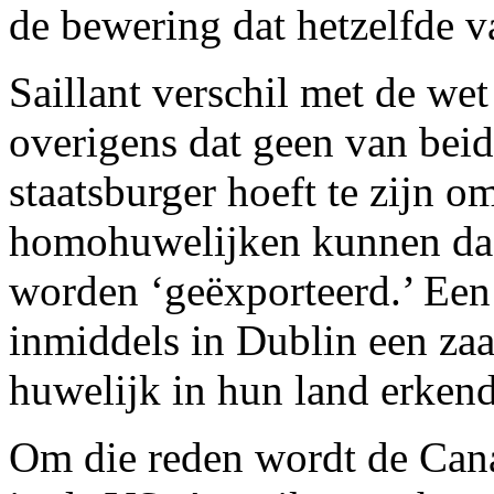
de bewering dat hetzelfde v
Saillant verschil met de wet
overigens dat geen van bei
staatsburger hoeft te zijn 
homohuwelijken kunnen daa
worden ‘geëxporteerd.’ Een l
inmiddels in Dublin een z
huwelijk in hun land erkend
Om die reden wordt de Can