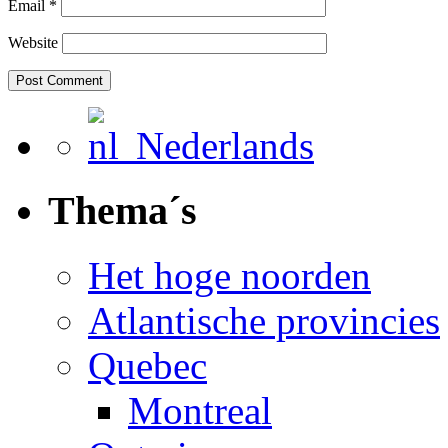
Email
*
Website
Nederlands
Thema´s
Het hoge noorden
Atlantische provincies
Quebec
Montreal