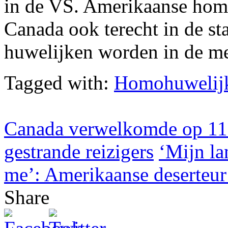
in de VS. Amerikaanse hom
Canada ook terecht in de st
huwelijken worden in de mee
Tagged with:
Homohuwelij
Canada verwelkomde op 11 
gestrande reizigers
‘Mijn l
me’: Amerikaanse deserteur
Share