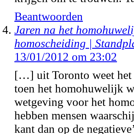
Beantwoorden
Jaren na het homohuweli
homoscheiding | Standp
13/01/2012 om 23:02
[…] uit Toronto weet he
toen het homohuwelijk w
wetgeving voor het homo
hebben mensen waarschijn
kant dan op de negatieve’