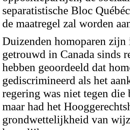
separatistische Bloc Québé
de maatregel zal worden a
Duizenden homoparen zijn in
getrouwd in Canada sinds r
hebben geoordeeld dat hom
gediscrimineerd als het aan
regering was niet tegen die
maar had het Hooggerechts
grondwettelijkheid van wijz