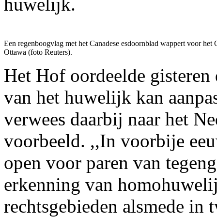
huwelijk.
Een regenboogvlag met het Canadese esdoornblad wappert voor het 
Ottawa (foto Reuters).
Het Hof oordeelde gisteren d
van het huwelijk kan aanpas
verwees daarbij naar het Ne
voorbeeld. ,,In voorbije ee
open voor paren van tegenge
erkenning van homohuwelij
rechtsgebieden alsmede in t