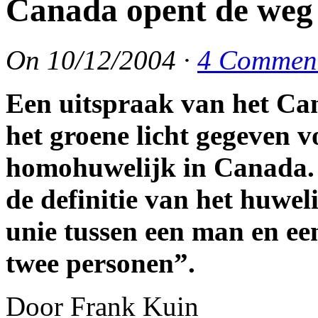
Canada opent de weg
On
10/12/2004
·
4 Commen
Een uitspraak van het Ca
het groene licht gegeven 
homohuwelijk in Canada. 
de definitie van het huwe
unie tussen een man en een
twee personen”.
Door Frank Kuin