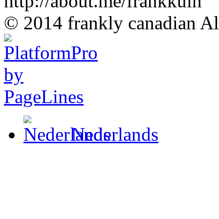
http://about.me/frankkuin
© 2014 frankly canadian All
Nederlands