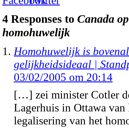
4 Responses to
Canada ope
homohuwelijk
Homohuwelijk is bovenal
gelijkheidsideaal | Stan
03/02/2005 om 20:14
[…] zei minister Cotler d
Lagerhuis in Ottawa van 
legalisering van het homo