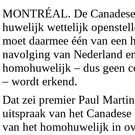
MONTRÉAL. De Canadese reg
huwelijk wettelijk openste
moet daarmee één van een h
navolging van Nederland en
homohuwelijk – dus geen co
– wordt erkend.
Dat zei premier Paul Martin 
uitspraak van het Canadese
van het homohuwelijk in o