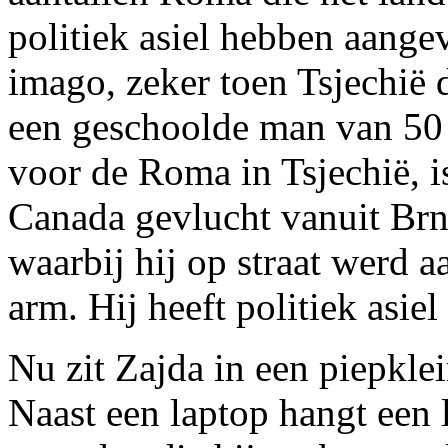
politiek asiel hebben aange
imago, zeker toen Tsjechië 
een geschoolde man van 50 d
voor de Roma in Tsjechië, 
Canada gevlucht vanuit Brn
waarbij hij op straat werd a
arm. Hij heeft politiek asie
Nu zit Zajda in een piepkle
Naast een laptop hangt een 