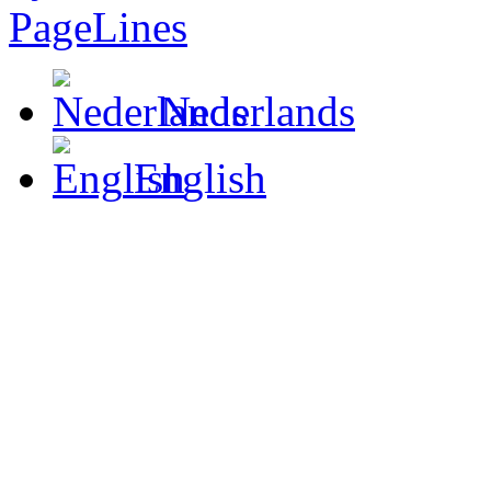
Nederlands
English