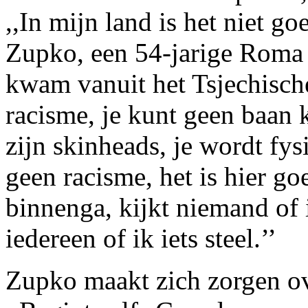
,,In mijn land is het niet go
Zupko, een 54-jarige Roma 
kwam vanuit het Tsjechisch
racisme, je kunt geen baan 
zijn skinheads, je wordt fys
geen racisme, het is hier go
binnenga, kijkt niemand of i
iedereen of ik iets steel.’’
Zupko maakt zich zorgen o