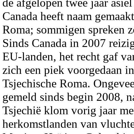
de afgelopen twee jaar asie
Canada heeft naam gemaakt 
Roma; sommigen spreken zelf
Sinds Canada in 2007 reizige
EU-landen, het recht gaf va
zich een piek voorgedaan in
Tsjechische Roma. Ongevee
gemeld sinds begin 2008, n
Tsjechië klom vorig jaar me
herkomstlanden van vluchte