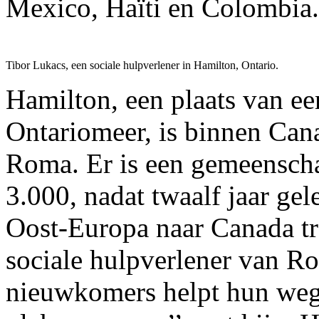
Mexico, Haïti en Colombia.
Tibor Lukacs, een sociale hulpverlener in Hamilton, Ontario.
Hamilton, een plaats van ee
Ontariomeer, is binnen Ca
Roma. Er is een gemeensch
3.000, nadat twaalf jaar gel
Oost-Europa naar Canada tr
sociale hulpverlener van R
nieuwkomers helpt hun weg t