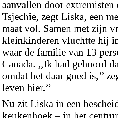
aanvallen door extremisten 
Tsjechië, zegt Liska, een m
maat vol. Samen met zijn v
kleinkinderen vluchtte hij 
waar de familie van 13 pers
Canada. ,,Ik had gehoord da
omdat het daar goed is,’’ ze
leven hier.’’
Nu zit Liska in een beschei
keukenhoek – in het centru