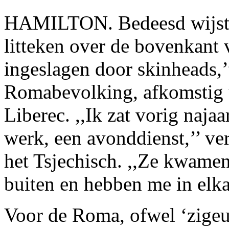
HAMILTON. Bedeesd wijst 
litteken over de bovenkant 
ingeslagen door skinheads,’
Romabevolking, afkomstig u
Liberec. ,,Ik zat vorig naja
werk, een avonddienst,’’ ver
het Tsjechisch. ,,Ze kwamen
buiten en hebben me in elk
Voor de Roma, ofwel ‘zigeu