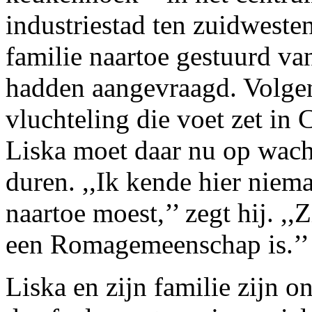
industriestad ten zuidweste
familie naartoe gestuurd van
hadden aangevraagd. Volgen
vluchteling die voet zet in 
Liska moet daar nu op wach
duren. ,,Ik kende hier niem
naartoe moest,’’ zegt hij. ,
een Romagemeenschap is.’’
Liska en zijn familie zijn 