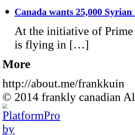
Canada wants 25,000 Syrian r
At the initiative of Prim
is flying in […]
More
http://about.me/frankkuin
© 2014 frankly canadian All