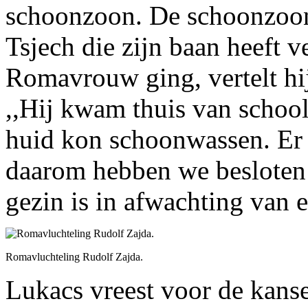
schoonzoon. De schoonzoon,
Tsjech die zijn baan heeft 
Romavrouw ging, vertelt hij
,,Hij kwam thuis van school
huid kon schoonwassen. Er 
daarom hebben we besloten 
gezin is in afwachting van e
Romavluchteling Rudolf Zajda.
Lukacs vreest voor de kan