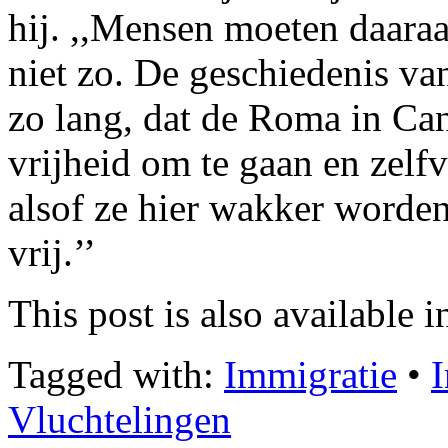
hij. ,,Mensen moeten daaraa
niet zo. De geschiedenis va
zo lang, dat de Roma in Ca
vrijheid om te gaan en zelf
alsof ze hier wakker worden 
vrij.’’
This post is also available i
Tagged with:
Immigratie
•
I
Vluchtelingen