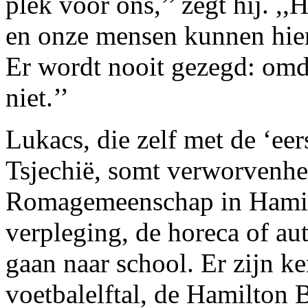
plek voor ons,’’ zegt hij. ,,
en onze mensen kunnen hier
Er wordt nooit gezegd: omd
niet.’’
Lukacs, die zelf met de ‘ee
Tsjechië, somt verworvenh
Romagemeenschap in Hamil
verpleging, de horeca of aut
gaan naar school. Er zijn k
voetbalelftal, de Hamilton