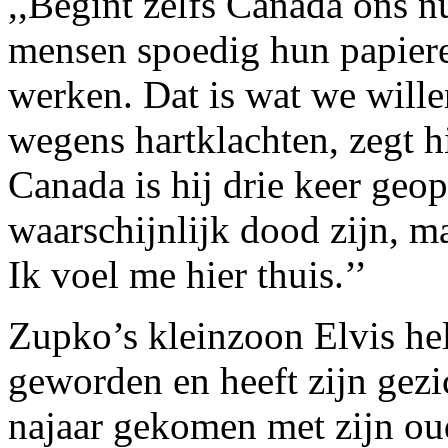
,,Begint zelfs Canada ons n
mensen spoedig hun papiere
werken. Dat is wat we willen
wegens hartklachten, zegt h
Canada is hij drie keer geop
waarschijnlijk dood zijn, m
Ik voel me hier thuis.’’
Zupko’s kleinzoon Elvis help
geworden en heeft zijn gezic
najaar gekomen met zijn ou