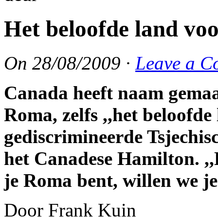
Het beloofde land voo
On
28/08/2009
·
Leave a C
Canada heeft naam gemaak
Roma, zelfs ,,het beloofde
gediscrimineerde Tsjechis
het Canadese Hamilton. ,
je Roma bent, willen we je 
Door Frank Kuin