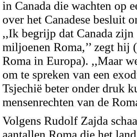
in Canada die wachten op een
over het Canadese besluit o
,,Ik begrijp dat Canada zij
miljoenen Roma,’’ zegt hij 
Roma in Europa). ,,Maar we
om te spreken van een exod
Tsjechië beter onder druk 
mensenrechten van de Roma
Volgens Rudolf Zajda schaa
aantallen Roma die het land