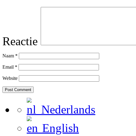
Reactie
Naam
*
Email
*
Website
Nederlands
English