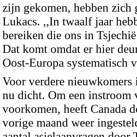
zijn gekomen, hebben zich 
Lukacs. ,,In twaalf jaar he
bereiken die ons in Tsjechië
Dat komt omdat er hier deu
Oost-Europa systematisch vo
Voor verdere nieuwkomers i
nu dicht. Om een instroom 
voorkomen, heeft Canada de
vorige maand weer ingesteld
aantal asielaanvragen door