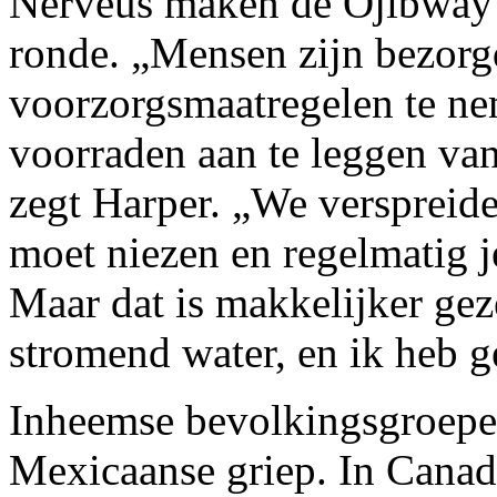
Nerveus maken de Ojibway 
ronde. „Mensen zijn bezorg
voorzorgsmaatregelen te ne
voorraden aan te leggen van
zegt Harper. „We verspreide
moet niezen en regelmatig 
Maar dat is makkelijker gez
stromend water, en ik heb 
Inheemse bevolkingsgroepe
Mexicaanse griep. In Cana