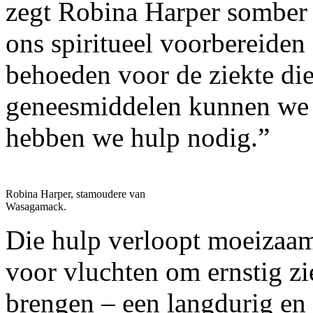
zegt Robina Harper somber 
ons spiritueel voorbereide
behoeden voor de ziekte die
geneesmiddelen kunnen we 
hebben we hulp nodig.”
Robina Harper, stamoudere van
Wasagamack.
Die hulp verloopt moeizaam
voor vluchten om ernstig zi
brengen – een langdurig en