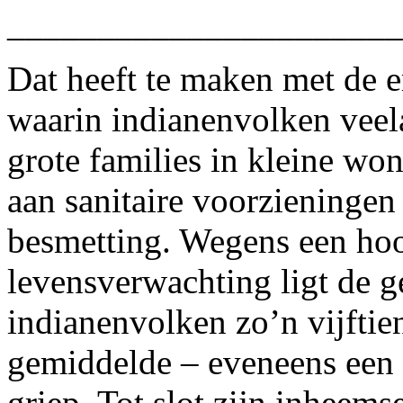
______________________
Dat heeft te maken met de 
waarin indianenvolken veel
grote families in kleine wo
aan sanitaire voorzieningen
besmetting. Wegens een hoo
levensverwachting ligt de ge
indianenvolken zo’n vijftie
gemiddelde – eveneens een 
griep. Tot slot zijn inheem