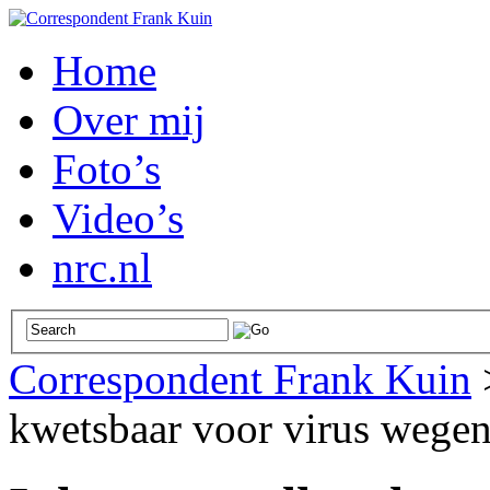
Home
Over mij
Foto’s
Video’s
nrc.nl
Correspondent Frank Kuin
kwetsbaar voor virus wege