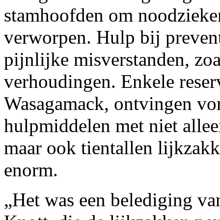
stamhoofden om noodziekenh
verworpen. Hulp bij preven
pijnlijke misverstanden, zoa
verhoudingen. Enkele reser
Wasagamack, ontvingen vor
hulpmiddelen met niet alle
maar ook tientallen lijkza
enorm.
„Het was een belediging va