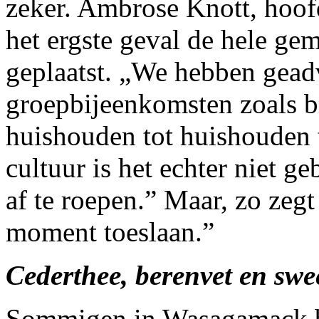
zeker. Ambrose Knott, hoofd
het ergste geval de hele ge
geplaatst. „We hebben gead
groepbijeenkomsten zoals 
huishouden tot huishouden 
cultuur is het echter niet g
af te roepen.” Maar, zo zegt
moment toeslaan.”
Cederthee, berenvet en swee
Sommigen in Wasagamack b