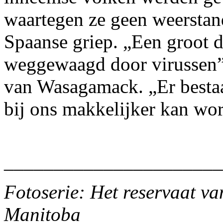
waartegen ze geen weerstan
Spaanse griep. „Een groot d
weggewaagd door virussen”,
van Wasagamack. „Er bestaat
bij ons makkelijker kan wor
_
______________________
Fotoserie: Het reservaat v
Manitoba