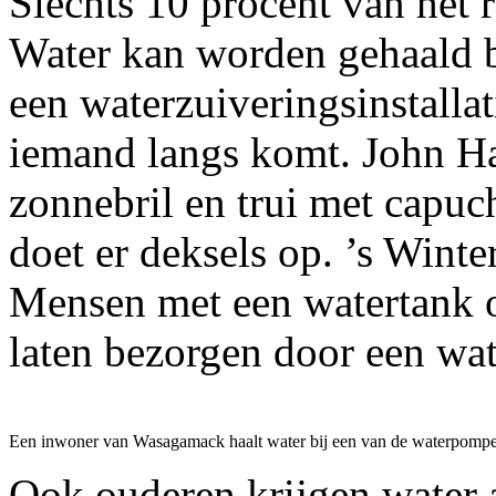
Slechts 10 procent van het 
Water kan worden gehaald b
een waterzuiveringsinstallat
iemand langs komt. John H
zonnebril en trui met capuc
doet er deksels op. ’s Wint
Mensen met een watertank 
laten bezorgen door een wa
Een inwoner van Wasagamack haalt water bij een van de waterpomp
Ook ouderen krijgen water 