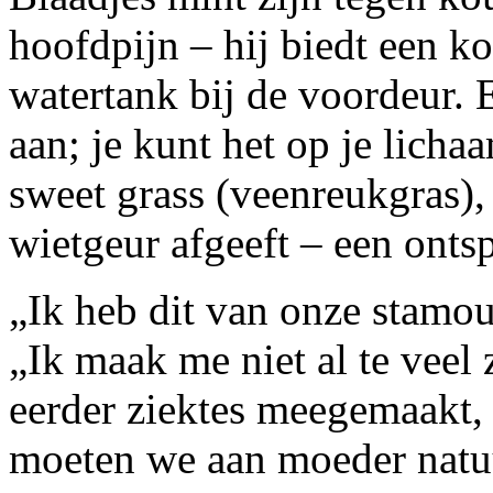
hoofdpijn – hij biedt een ko
watertank bij de voordeur. 
aan; je kunt het op je licha
sweet grass (veenreukgras),
wietgeur afgeeft – een ont
„Ik heb dit van onze stamo
„Ik maak me niet al te vee
eerder ziektes meegemaakt, d
moeten we aan moeder natuu