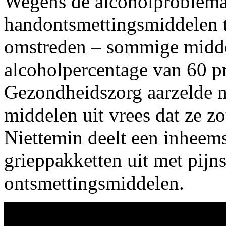
Wegens de alcoholproblemat
handontsmettingsmiddelen t
omstreden – sommige midd
alcoholpercentage van 60 pr
Gezondheidszorg aarzelde m
middelen uit vrees dat ze 
Niettemin deelt een inheems
grieppakketten uit met pijns
ontsmettingsmiddelen.