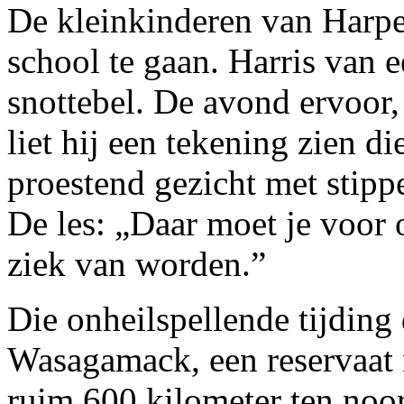
De kleinkinderen van Harpe
school te gaan. Harris van e
snottebel. De avond ervoor,
liet hij een tekening zien d
proestend gezicht met stipp
De les: „Daar moet je voor 
ziek van worden.”
Die onheilspellende tijding
Wasagamack, een reservaat
ruim 600 kilometer ten noo