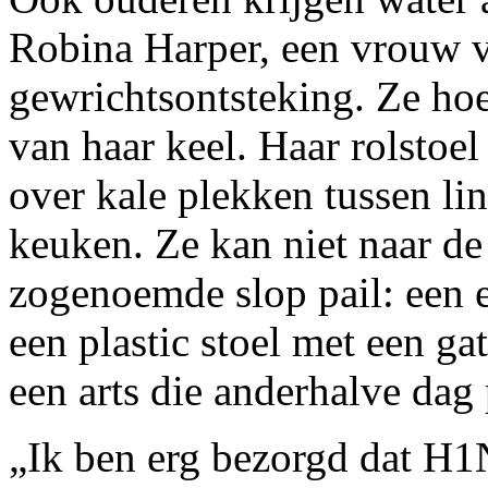
Robina Harper, een vrouw v
gewrichtsontsteking. Ze hoe
van haar keel. Haar rolstoe
over kale plekken tussen li
keuken. Ze kan niet naar de
zogenoemde slop pail: een 
een plastic stoel met een g
een arts die anderhalve dag
„Ik ben erg bezorgd dat H1