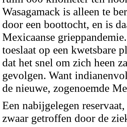
Wasagamack is alleen te ber
door een boottocht, en is d
Mexicaanse grieppandemie.
toeslaat op een kwetsbare p
dat het snel om zich heen za
gevolgen. Want indianenvol
de nieuwe, zogenoemde Mex
Een nabijgelegen reservaat, 
zwaar getroffen door de zi