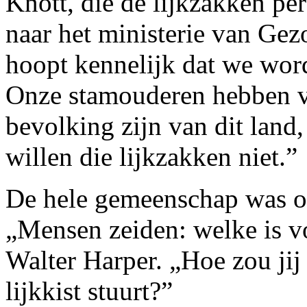
Knott, die de lijkzakken pe
naar het ministerie van Ge
hoopt kennelijk dat we word
Onze stamouderen hebben ve
bevolking zijn van dit land,
willen die lijkzakken niet.”
De hele gemeenschap was on
„Mensen zeiden: welke is vo
Walter Harper. „Hoe zou jij
lijkkist stuurt?”