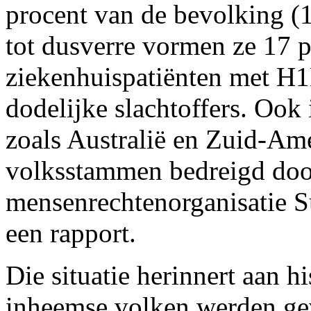
procent van de bevolking (1
tot dusverre vormen ze 17 
ziekenhuispatiënten met H1
dodelijke slachtoffers. Ook
zoals Australië en Zuid-Am
volksstammen bedreigd door
mensenrechtenorganisatie Su
een rapport.
Die situatie herinnert aan 
inheemse volken werden ge