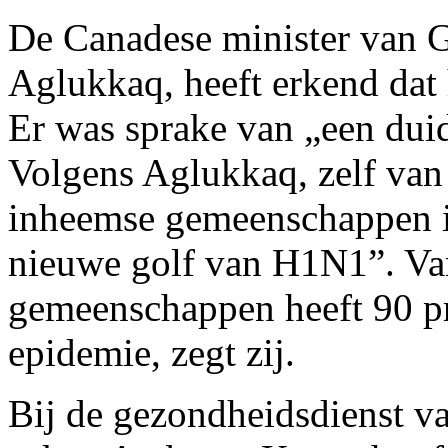
De Canadese minister van 
Aglukkaq, heeft erkend dat 
Er was sprake van „een duide
Volgens Aglukkaq, zelf van 
inheemse gemeenschappen i
nieuwe golf van H1N1”. Va
gemeenschappen heeft 90 pr
epidemie, zegt zij.
Bij de gezondheidsdienst 