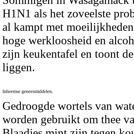
H1N1 als het zoveelste pro
al kampt met moeilijkhede
hoge werkloosheid en alcoh
zijn keukentafel en toont de
liggen.
Inheemse geneesmiddelen.
Gedroogde wortels van water
worden gebruikt om thee van
Blaadjes mint zijn tegen ko