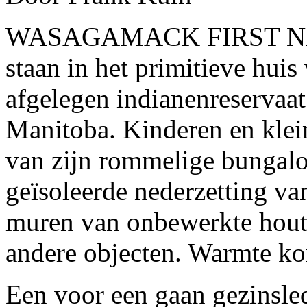
WASAGAMACK FIRST NATIO
staan in het primitieve huis
afgelegen indianenreservaat
Manitoba. Kinderen en klei
van zijn rommelige bungal
geïsoleerde nederzetting v
muren van onbewerkte houtp
andere objecten. Warmte ko
Een voor een gaan gezinsled