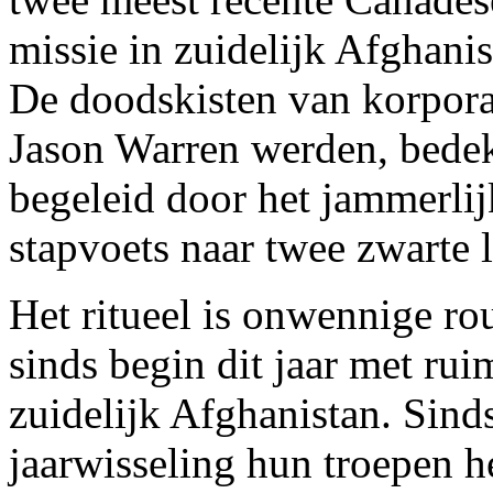
missie in zuidelijk Afghani
De doodskisten van korpora
Jason Warren werden, bede
begeleid door het jammerlij
stapvoets naar twee zwarte 
Het ritueel is onwennige ro
sinds begin dit jaar met ruim
zuidelijk Afghanistan. Sin
jaarwisseling hun troepen he