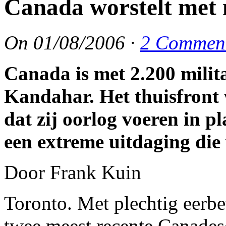
Canada worstelt met 
On
01/08/2006
·
2 Commen
Canada is met 2.200 milita
Kandahar. Het thuisfront 
dat zij oorlog voeren in pl
een extreme uitdaging die
Door Frank Kuin
Toronto. Met plechtig eerbe
twee meest recente Canadese