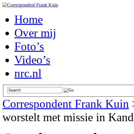
Home
Over mij
Foto’s
Video’s
nrc.nl
Correspondent Frank Kuin
worstelt met missie in Kan