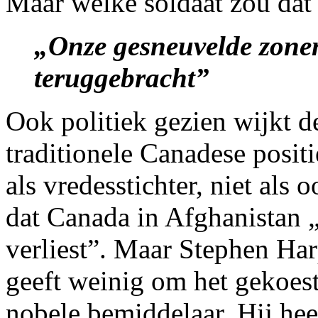
Maar welke soldaat zou dat n
„Onze gesneuvelde zone
teruggebracht”
Ook politiek gezien wijkt d
traditionele Canadese positie
als vredesstichter, niet al
dat Canada in Afghanistan 
verliest”. Maar Stephen Har
geeft weinig om het gekoest
nobele bemiddelaar. Hij heef