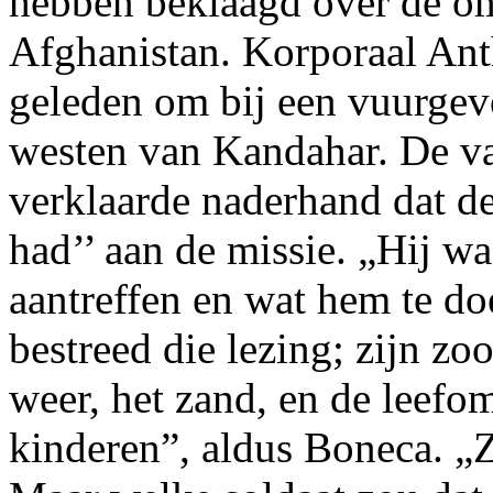
hebben beklaagd over de om
Afghanistan. Korporaal A
geleden om bij een vuurgev
westen van Kandahar. De va
verklaarde naderhand dat de
had’’ aan de missie. „Hij wa
aantreffen en wat hem te do
bestreed die lezing; zijn zo
weer, het zand, en de leef
kinderen”, aldus Boneca. „Z