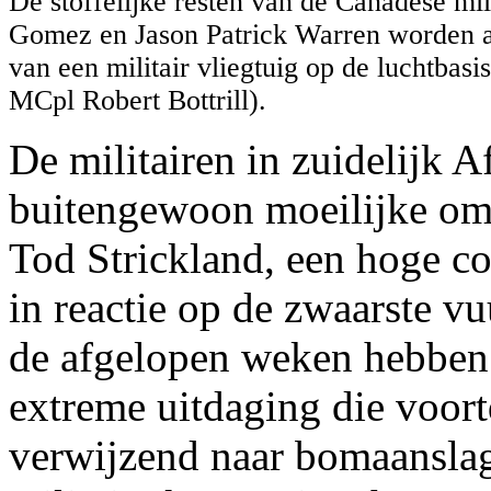
De stoffelijke resten van de Canadese mil
Gomez en Jason Patrick Warren worden a
van een militair vliegtuig op de luchtbas
MCpl Robert Bottrill).
De militairen in zuidelijk 
buitengewoon moeilijke om
Tod Strickland, een hoge 
in reactie op de zwaarste v
de afgelopen weken hebben
extreme uitdaging die voort
verwijzend naar bomaanslag