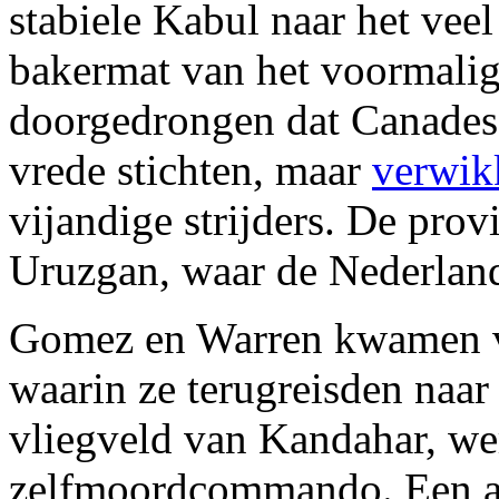
stabiele Kabul naar het vee
bakermat van het voormalig
doorgedrongen dat Canadese 
vrede stichten, maar
verwikk
vijandige strijders. De pro
Uruzgan, waar de Nederlands
Gomez en Warren kwamen v
waarin ze terugreisden naar
vliegveld van Kandahar, we
zelfmoordcommando. Een au