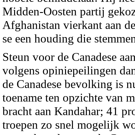
Midden-Oosten partij gekoze
Afghanistan vierkant aan de
se een houding die stemmen
Steun voor de Canadese aan
volgens opiniepeilingen da
de Canadese bevolking is nu
toename ten opzichte van m
bracht aan Kandahar; 41 pr
troepen zo snel mogelijk w