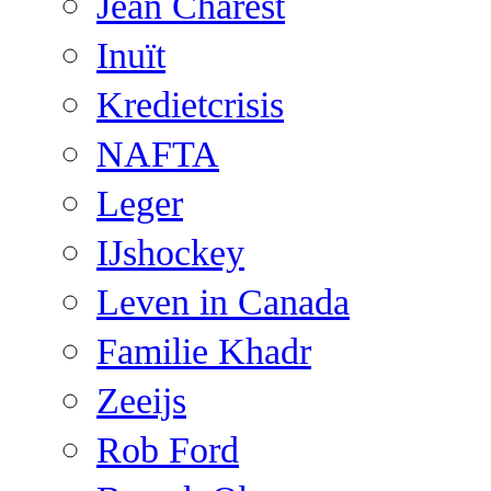
Jean Charest
Inuït
Kredietcrisis
NAFTA
Leger
IJshockey
Leven in Canada
Familie Khadr
Zeeijs
Rob Ford