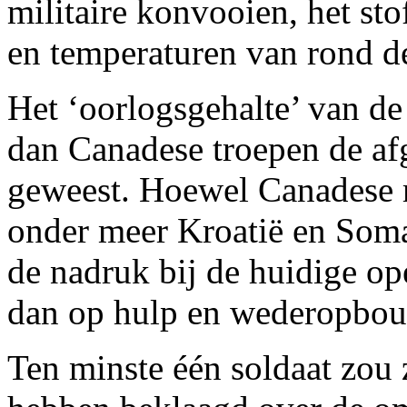
militaire konvooien, het st
en temperaturen van rond d
Het ‘oorlogsgehalte’ van de
dan Canadese troepen de af
geweest. Hoewel Canadese mi
onder meer Kroatië en Somal
de nadruk bij de huidige op
dan op hulp en wederopbou
Ten minste één soldaat zou 