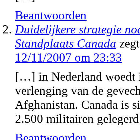
Beantwoorden
Duidelijkere strategie no
Standplaats Canada
zegt
12/11/2007 om 23:33
[…] in Nederland woedt 
verlenging van de gevecht
Afghanistan. Canada is s
2.500 militairen geleger
Beantwoorden