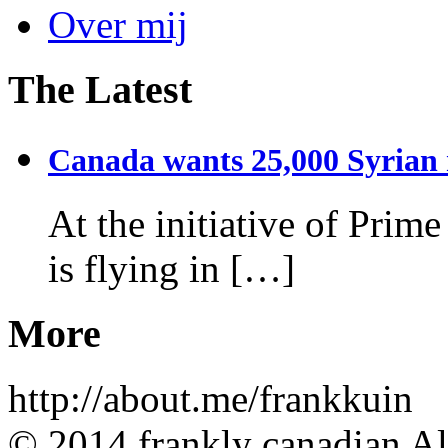
Over mij
The Latest
Canada wants 25,000 Syrian r
At the initiative of Prim
is flying in […]
More
http://about.me/frankkuin
© 2014 frankly canadian All