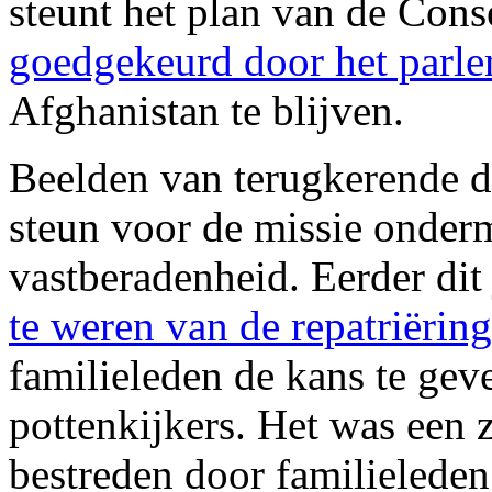
steunt het plan van de Conse
goedgekeurd door het parl
Afghanistan te blijven.
Beelden van terugkerende d
steun voor de missie onder
vastberadenheid. Eerder dit
te weren van de repatriërin
familieleden de kans te gev
pottenkijkers. Het was een z
bestreden door familielede