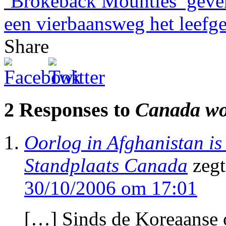
‘Brokeback Mounties’ geven
een vierbaansweg het leefg
Share
2 Responses to
Canada wor
Oorlog in Afghanistan is
Standplaats Canada
zegt
30/10/2006 om 17:01
[…] Sinds de Koreaanse oo