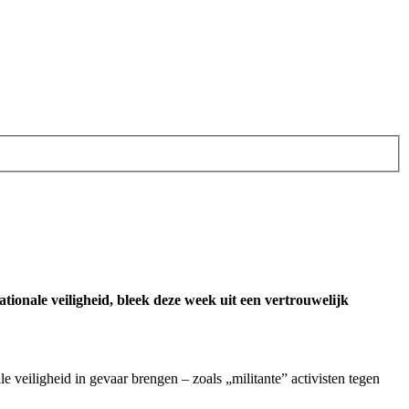
tionale veiligheid, bleek deze week uit een vertrouwelijk
e veiligheid in gevaar brengen – zoals „militante” activisten tegen