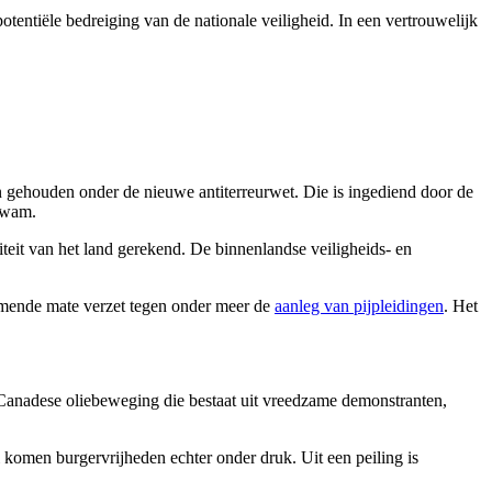
tentiële bedreiging van de nationale veiligheid. In een vertrouwelijk
n gehouden onder de nieuwe antiterreurwet. Die is ingediend door de
mkwam.
teit van het land gerekend. De binnenlandse veiligheids- en
emende mate verzet tegen onder meer de
aanleg van pijpleidingen
. Het
i-Canadese oliebeweging die bestaat uit vreedzame demonstranten,
komen burgervrijheden echter onder druk. Uit een peiling is