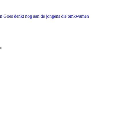
an Goes denkt nog aan de jongens die omkwamen
*