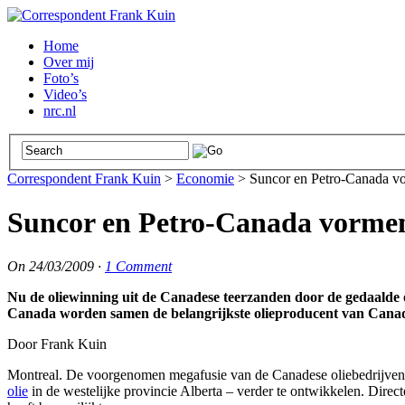
Home
Over mij
Foto’s
Video’s
nrc.nl
Correspondent Frank Kuin
>
Economie
>
Suncor en Petro-Canada vo
Suncor en Petro-Canada vormen
On
24/03/2009
·
1 Comment
Nu de oliewinning uit de Canadese teerzanden door de gedaalde o
Canada worden samen de belangrijkste olieproducent van Cana
Door Frank Kuin
Montreal. De voorgenomen megafusie van de Canadese oliebedrijven 
olie
in de westelijke provincie Alberta – verder te ontwikkelen. Direct