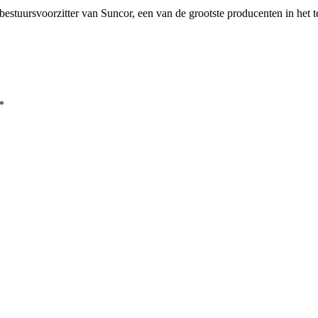
de bestuursvoorzitter van Suncor, een van de grootste producenten in he
*