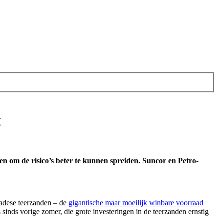
t
n om de risico’s beter te kunnen spreiden. Suncor en Petro-
adese teerzanden – de
gigantische maar moeilijk winbare voorraad
 sinds vorige zomer, die grote investeringen in de teerzanden ernstig