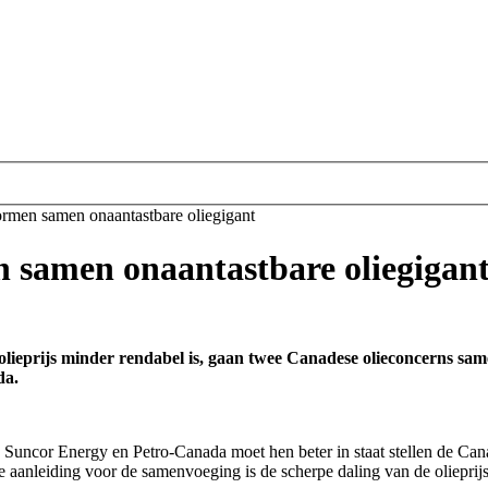
rmen samen onaantastbare oliegigant
 samen onaantastbare oliegigan
lieprijs minder rendabel is, gaan twee Canadese olieconcerns same
da.
Suncor Energy en Petro-Canada moet hen beter in staat stellen de Can
e aanleiding voor de samenvoeging is de scherpe daling van de olieprijs