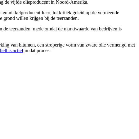
ng de vijfde olieproducent in Noord-Amerika.
en nikkelproducent Inco, tot kritiek geleid op de vermeende
 grond willen krijgen bij de teerzanden.
in de teerzanden, mede omdat de marktwaarde van bedrijven is
werking van bitumen, een stroperige vorm van zware olie vermengd met
hell is actief
in dat proces.