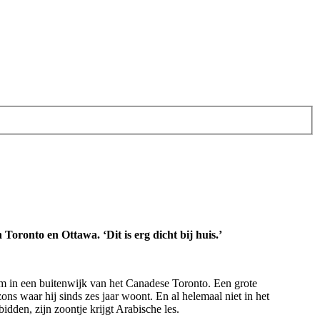
Toronto en Ottawa. ‘Dit is erg dicht bij huis.’
m in een buitenwijk van het Canadese Toronto. Een grote
ons waar hij sinds zes jaar woont. En al helemaal niet in het
dden, zijn zoontje krijgt Arabische les.