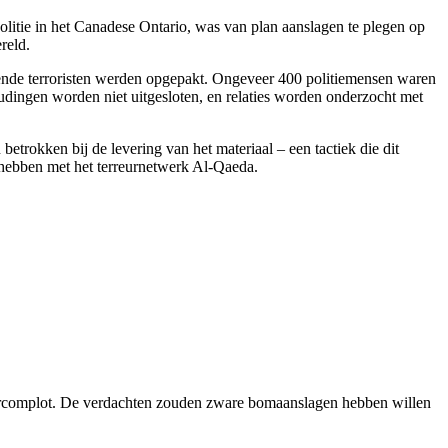
litie in het Canadese Ontario, was van plan aanslagen te plegen op
reld.
rmeende terroristen werden opgepakt. Ongeveer 400 politiemensen waren
udingen worden niet uitgesloten, en relaties worden onderzocht met
trokken bij de levering van het materiaal – een tactiek die dit
 hebben met het terreurnetwerk Al-Qaeda.
reurcomplot. De verdachten zouden zware bomaanslagen hebben willen