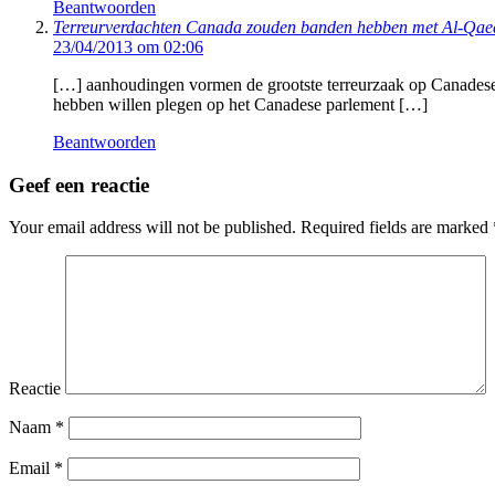
Beantwoorden
Terreurverdachten Canada zouden banden hebben met Al-Qae
23/04/2013 om 02:06
[…] aanhoudingen vormen de grootste terreurzaak op Canadese b
hebben willen plegen op het Canadese parlement […]
Beantwoorden
Geef een reactie
Your email address will not be published.
Required fields are marked
Reactie
Naam
*
Email
*