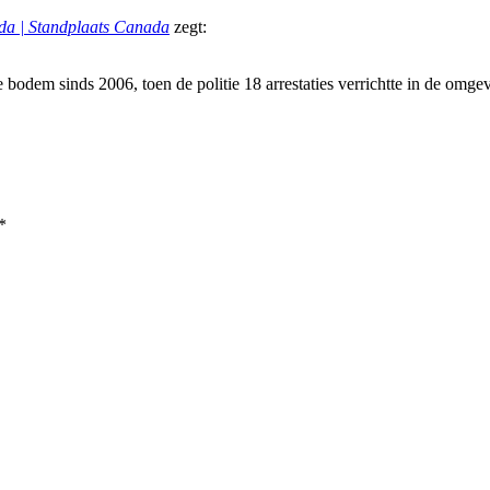
da | Standplaats Canada
zegt:
odem sinds 2006, toen de politie 18 arrestaties verrichtte in de omg
*