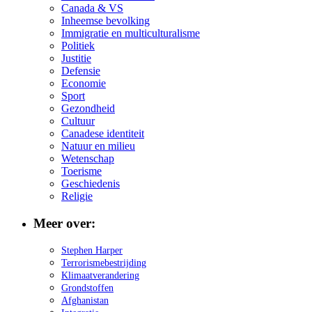
Canada & VS
Inheemse bevolking
Immigratie en multiculturalisme
Politiek
Justitie
Defensie
Economie
Sport
Gezondheid
Cultuur
Canadese identiteit
Natuur en milieu
Wetenschap
Toerisme
Geschiedenis
Religie
Meer over:
Stephen Harper
Terrorismebestrijding
Klimaatverandering
Grondstoffen
Afghanistan