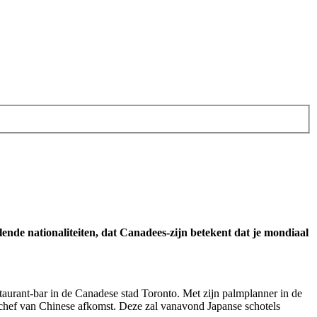
illende nationaliteiten, dat Canadees-zijn betekent dat je mondiaal
staurant-bar in de Canadese stad Toronto. Met zijn palmplanner in de
e chef van Chinese afkomst. Deze zal vanavond Japanse schotels