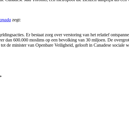
Canada
zegt:
ingsacties. Er bestaat zorg over verstoring van het relatief ontspanne
er dan 600.000 moslims op een bevolking van 30 miljoen. De overgrote 
tot de minister van Openbare Veiligheid, gelooft in Canadese sociale waa
*