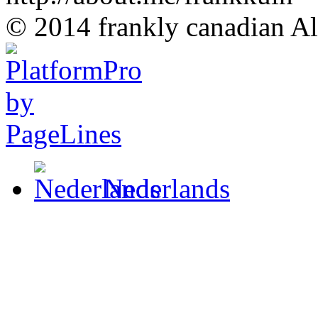
© 2014 frankly canadian All
Nederlands