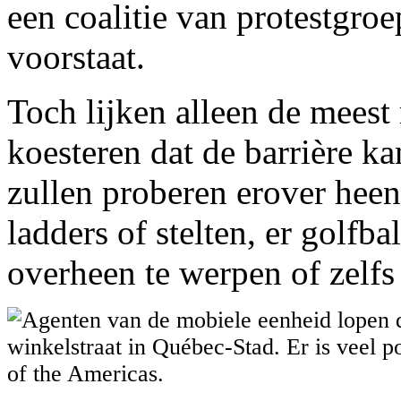
een coalitie van protestgro
voorstaat.
Toch lijken alleen de meest
koesteren dat de barrière 
zullen proberen erover hee
ladders of stelten, er golfba
overheen te werpen of zelfs