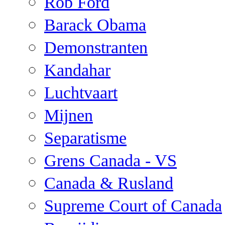
Rob Ford
Barack Obama
Demonstranten
Kandahar
Luchtvaart
Mijnen
Separatisme
Grens Canada - VS
Canada & Rusland
Supreme Court of Canada