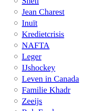
Shell
Jean Charest
Inuït
Kredietcrisis
NAFTA
Leger
IJshockey
Leven in Canada
Familie Khadr
Zeeijs