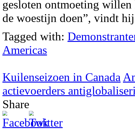
gesloten ontmoeting willen
de woestijn doen”, vindt hij
Tagged with:
Demonstrante
Americas
Kuilenseizoen in Canada
Am
actievoerders antiglobaliser
Share