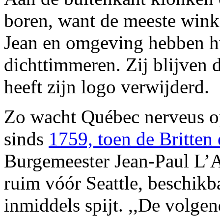
boren, want de meeste winke
Jean en omgeving hebben hu
dichttimmeren. Zij blijven
heeft zijn logo verwijderd.
Zo wacht Québec nerveus o
sinds
1759, toen de Britten
Burgemeester Jean-Paul L’Al
ruim vóór Seattle, beschikba
inmiddels spijt. ,,De volgen