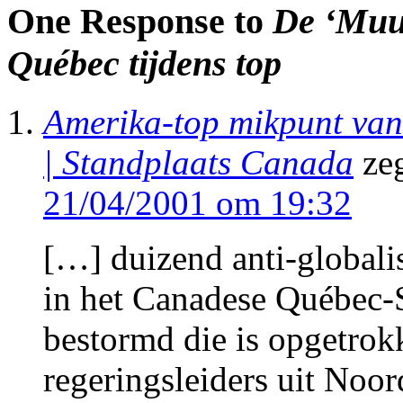
One Response to
De ‘Muur
Québec tijdens top
Amerika-top mikpunt van 
| Standplaats Canada
ze
21/04/2001 om 19:32
[…] duizend anti-globalis
in het Canadese Québec-St
bestormd die is opgetro
regeringsleiders uit Noo