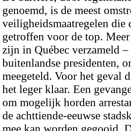
genoemd, is de meest omstr
veiligheidsmaatregelen die 
getroffen voor de top. Meer
zijn in Québec verzameld – 
buitenlandse presidenten, o
meegeteld. Voor het geval da
het leger klaar. Een gevang
om mogelijk horden arresta
de achttiende-eeuwse stadske
mee kan worden gegooid. De