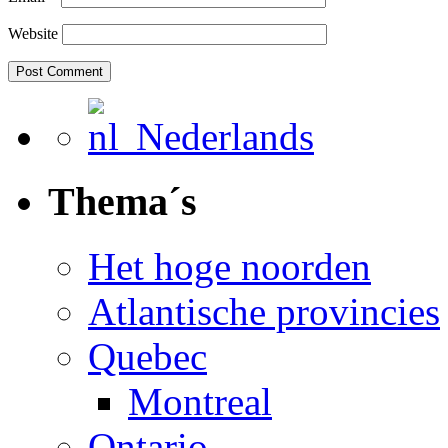
Website
Nederlands
Thema´s
Het hoge noorden
Atlantische provincies
Quebec
Montreal
Ontario