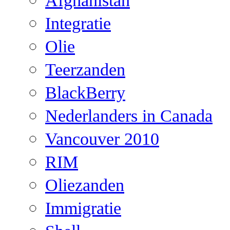
Afghanistan
Integratie
Olie
Teerzanden
BlackBerry
Nederlanders in Canada
Vancouver 2010
RIM
Oliezanden
Immigratie