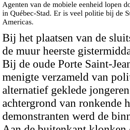
Agenten van de mobiele eenheid lopen do
in Québec-Stad. Er is veel politie bij de 
Americas.
Bij het plaatsen van de slu
de muur heerste gistermidd
Bij de oude Porte Saint-Je
menigte verzameld van poli
alternatief geklede jongere
achtergrond van ronkende h
demonstranten werd de binn
Aan de buitenkant klonken 