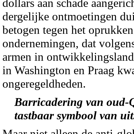
dollars aan schade aangeri
dergelijke ontmoetingen du
betogen tegen het oprukken
ondernemingen, dat volgens 
armen in ontwikkelingsland
in Washington en Praag kwa
ongeregeldheden.
Barricadering van oud-Q
tastbaar symbool van uit
Maar niet alleen de anti-gl