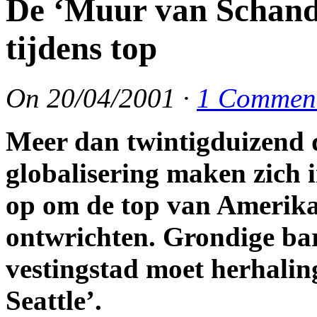
De ‘Muur van Schand
tijdens top
On
20/04/2001
·
1 Commen
Meer dan twintigduizend 
globalisering maken zich
op om de top van Amerikaa
ontwrichten. Grondige ba
vestingstad moet herhalin
Seattle’.