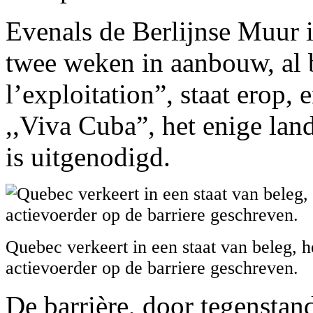
Evenals de Berlijnse Muur i
twee weken in aanbouw, al b
l’exploitation”, staat erop, 
,,Viva Cuba”, het enige land
is uitgenodigd.
Quebec verkeert in een staat van beleg, h
actievoerder op de barriere geschreven.
De barrière, door tegensta