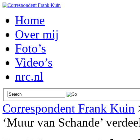
Home
Over mij
Foto’s
Video’s
nrc.nl
Correspondent Frank Kuin
‘Muur van Schande’ verdeel