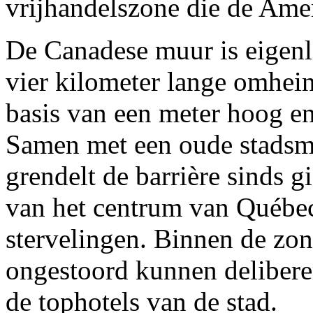
vrijhandelszone die de Ame
De Canadese muur is eigenli
vier kilometer lange omhein
basis van een meter hoog e
Samen met een oude stadsmu
grendelt de barrière sinds g
van het centrum van Québe
stervelingen. Binnen de zo
ongestoord kunnen deliberer
de tophotels van de stad.