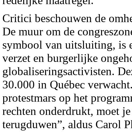
redelijke maatregel.
Critici beschouwen de omhei
De muur om de congreszone,
symbool van uitsluiting, is
verzet en burgerlijke ongeh
globaliseringsactivisten. D
30.000 in Québec verwacht.
protestmars op het program
rechten onderdrukt, moet je n
terugduwen”, aldus Carol P