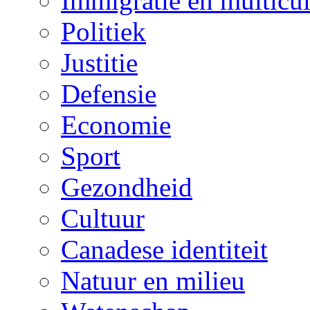
Immigratie en multicul
Politiek
Justitie
Defensie
Economie
Sport
Gezondheid
Cultuur
Canadese identiteit
Natuur en milieu