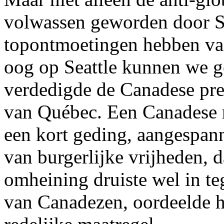
volwassen geworden door Se
topontmoetingen hebben van 
oog op Seattle kunnen we g
verdedigde de Canadese prem
van Québec. Een Canadese r
een kort geding, aangespan
van burgerlijke vrijheden, 
omheining druiste wel in te
van Canadezen, oordeelde h