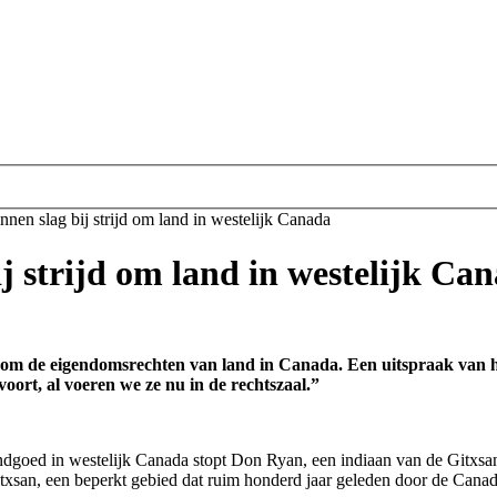
nen slag bij strijd om land in westelijk Canada
j strijd om land in westelijk Ca
jd om de eigendomsrechten van land in Canada. Een uitspraak van 
oort, al voeren we ze nu in de rechtszaal.”
ndgoed in westelijk Canada stopt Don Ryan, een indiaan van de Gitxsan 
itxsan, een beperkt gebied dat ruim honderd jaar geleden door de Canade