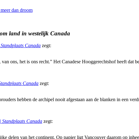
 meer dan droom
 om land in westelijk Canada
| Standplaats Canada
zegt:
 van ons, het is ons recht.” Het Canadese Hooggerechtshof heeft dat be
| Standplaats Canada
zegt:
rouders hebben de archipel nooit afgestaan aan de blanken in een verd
 | Standplaats Canada
zegt:
lijke delen van het continent. Op papier ligt Vancouver daarom op inhe