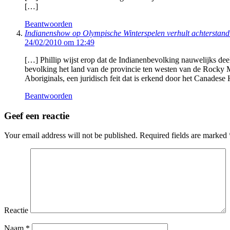
[…]
Beantwoorden
Indianenshow op Olympische Winterspelen verhult achterstand
24/02/2010 om 12:49
[…] Phillip wijst erop dat de Indianenbevolking nauwelijks dee
bevolking het land van de provincie ten westen van de Rocky Mo
Aboriginals, een juridisch feit dat is erkend door het Canades
Beantwoorden
Geef een reactie
Your email address will not be published.
Required fields are marked
Reactie
Naam
*