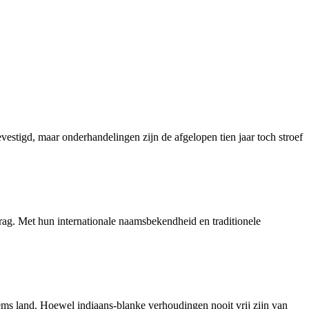
vestigd, maar onderhandelingen zijn de afgelopen tien jaar toch stroef
rag. Met hun internationale naamsbekendheid en traditionele
ems land. Hoewel indiaans-blanke verhoudingen nooit vrij zijn van