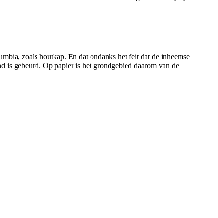
lumbia, zoals houtkap. En dat ondanks het feit dat de inheemse
and is gebeurd. Op papier is het grondgebied daarom van de