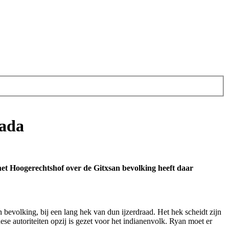
nada
het Hoogerechtshof over de Gitxsan bevolking heeft daar
bevolking, bij een lang hek van dun ijzerdraad. Het hek scheidt zijn
se autoriteiten opzij is gezet voor het indianenvolk. Ryan moet er