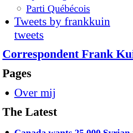
Parti Québécois
Tweets by frankkuin
tweets
Correspondent Frank Ku
Pages
Over mij
The Latest
Canada wants 25,000 Syrian r