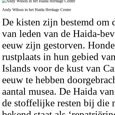
Andy Wilson in het Haida Heritage Centre
De kisten zijn bestemd om d
van leden van de Haida-bev
eeuw zijn gestorven. Honder
rustplaats in hun gebied va
Islands voor de kust van C
eeuw te hebben doorgebrach
aantal musea. De Haida va
de stoffelijke resten bij die
bekend staat als ‘repatriërin