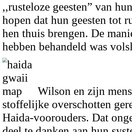
,,rusteloze geesten” van hun
hopen dat hun geesten tot 
hen thuis brengen. De man
hebben behandeld was volsl
Wilson en zijn mens
stoffelijke overschotten ge
Haida-voorouders. Dat onge
deel te danken aan hun syst