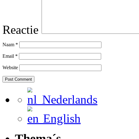
Reactie
Naam
*
Email
*
Website
Nederlands
English
Thema´s