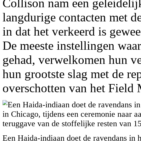
Collison nam een geleidelij
langdurige contacten met de
in dat het verkeerd is gewe
De meeste instellingen wa
gehad, verwelkomen hun ve
hun grootste slag met de re
overschotten van het Field
Een Haida-indiaan doet de ravendans in 