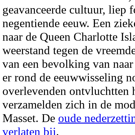
geavanceerde cultuur, liep f
negentiende eeuw. Een ziek
naar de Queen Charlotte Is
weerstand tegen de vreemd
van een bevolking van naar
er rond de eeuwwisseling n
overlevenden ontvluchtten 
verzamelden zich in de mod
Masset. De
oude nederzetti
verlaten bij
.