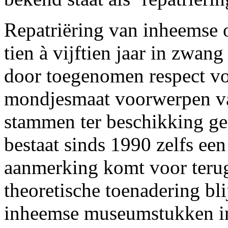
Repatriëring van inheemse o
tien à vijftien jaar in zwa
door toegenomen respect v
mondjesmaat voorwerpen va
stammen ter beschikking ges
bestaat sinds 1990 zelfs een
aanmerking komt voor teru
theoretische toenadering bl
inheemse museumstukken in d