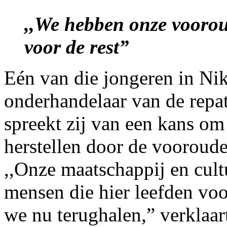
,,We hebben onze vooro
voor de rest”
Eén van die jongeren in Nik
onderhandelaar van de repa
spreekt zij van een kans om 
herstellen door de voorouder
,,Onze maatschappij en cul
mensen die hier leefden vo
we nu terughalen,” verklaart