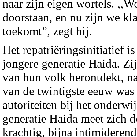
naar zijn eigen wortels. ,,W
doorstaan, en nu zijn we kl
toekomt”, zegt hij.
Het repatriëringsinitiatief 
jongere generatie Haida. Zi
van hun volk herontdekt, na
van de twintigste eeuw was
autoriteiten bij het onderwi
generatie Haida meet zich d
krachtig, bijna intimiderend