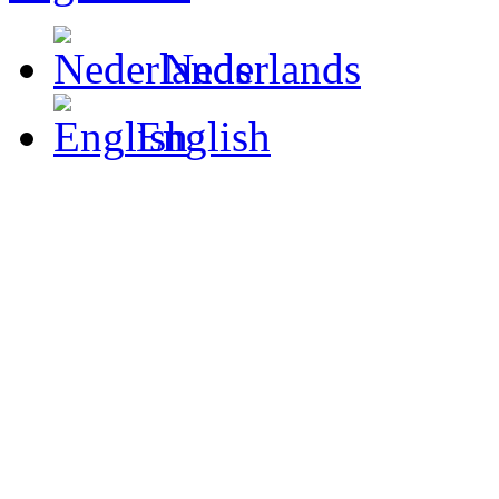
Nederlands
English