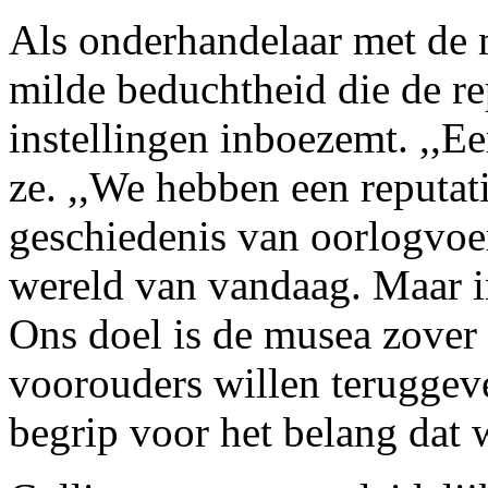
Als onderhandelaar met de m
milde beduchtheid die de r
instellingen inboezemt. ,,E
ze. ,,We hebben een reputat
geschiedenis van oorlogvoer
wereld van vandaag. Maar in
Ons doel is de musea zover 
voorouders willen teruggeve
begrip voor het belang dat 