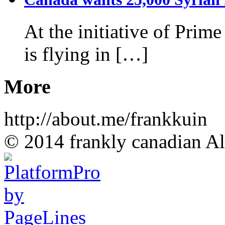
At the initiative of Prim
is flying in […]
More
http://about.me/frankkuin
© 2014 frankly canadian All