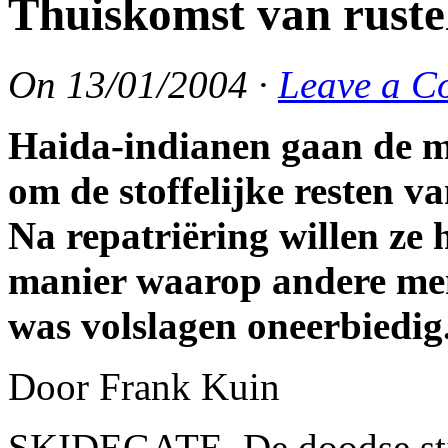
Thuiskomst van ruste
On
13/01/2004
·
Leave a C
Haida-indianen gaan de 
om de stoffelijke resten v
Na repatriëring willen ze
manier waarop andere me
was volslagen oneerbiedig
Door Frank Kuin
SKIDEGATE. De doodse stil