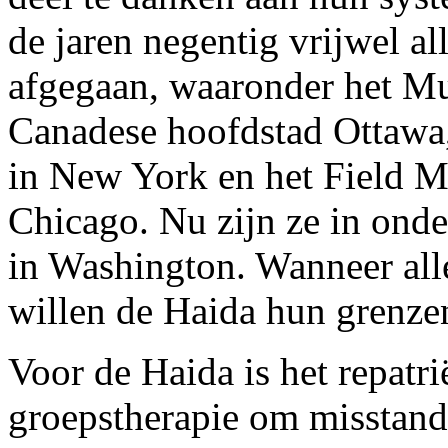
de jaren negentig vrijwel a
afgegaan, waaronder het Mu
Canadese hoofdstad Ottawa
in New York en het Field M
Chicago. Nu zijn ze in ond
in Washington. Wanneer alle
willen de Haida hun grenze
Voor de Haida is het repatri
groepstherapie om misstande