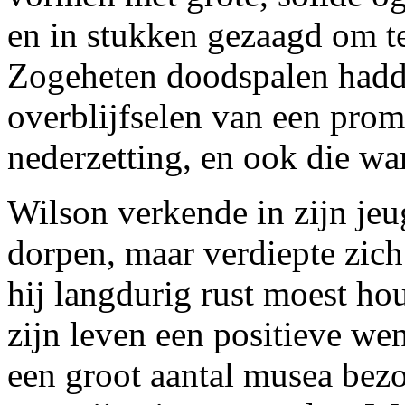
en in stukken gezaagd om t
Zogeheten doodspalen hadd
overblijfselen van een pro
nederzetting, en ook die war
Wilson verkende in zijn jeu
dorpen, maar verdiepte zich
hij langdurig rust moest ho
zijn leven een positieve we
een groot aantal musea bez