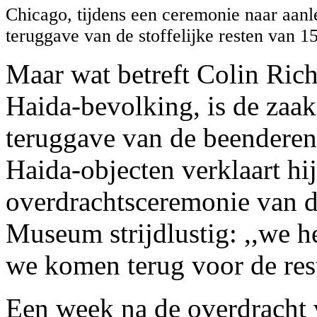
Chicago, tijdens een ceremonie naar aanl
teruggave van de stoffelijke resten van 1
Maar wat betreft Colin Ric
Haida-bevolking, is de zaak
teruggave van de beenderen
Haida-objecten verklaart hij
overdrachtsceremonie van d
Museum strijdlustig: ,,we 
we komen terug voor de res
Een week na de overdracht v