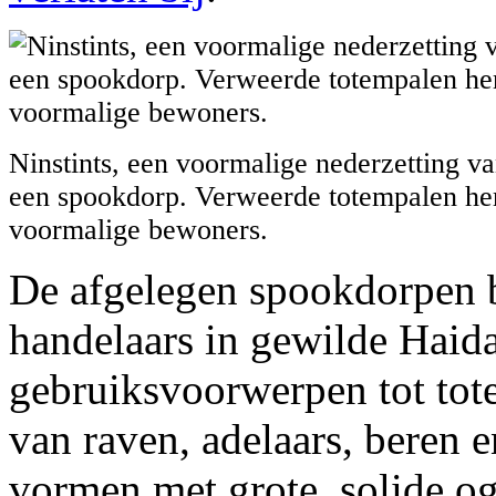
Ninstints, een voormalige nederzetting va
een spookdorp. Verweerde totempalen he
voormalige bewoners.
De afgelegen spookdorpen 
handelaars in gewilde Haid
gebruiksvoorwerpen tot tot
van raven, adelaars, beren e
vormen met grote, solide o