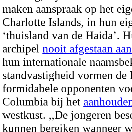
maken aanspraak op het ei
Charlotte Islands, in hun e
‘thuisland van de Haida’. 
archipel
nooit afgestaan aa
hun internationale naamsbek
standvastigheid vormen de 
formidabele opponenten voor
Columbia bij het
aanhouden
westkust. ,,De jongeren bese
kunnen bereiken wanneer we