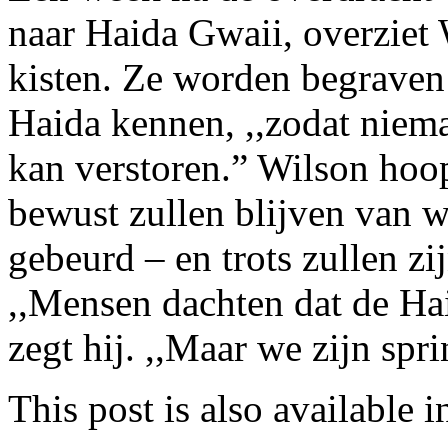
naar Haida Gwaii, overziet 
kisten. Ze worden begraven 
Haida kennen, ,,zodat niem
kan verstoren.” Wilson hoop
bewust zullen blijven van w
gebeurd – en trots zullen zi
,,Mensen dachten dat de Hai
zegt hij. ,,Maar we zijn spr
This post is also available i