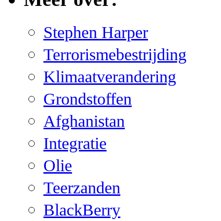
Stephen Harper
Terrorismebestrijding
Klimaatverandering
Grondstoffen
Afghanistan
Integratie
Olie
Teerzanden
BlackBerry