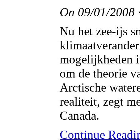
On
09/01/2008
Nu het zee-ijs 
klimaatveranderi
mogelijkheden in
om de theorie v
Arctische watere
realiteit, zegt 
Canada.
Continue Read