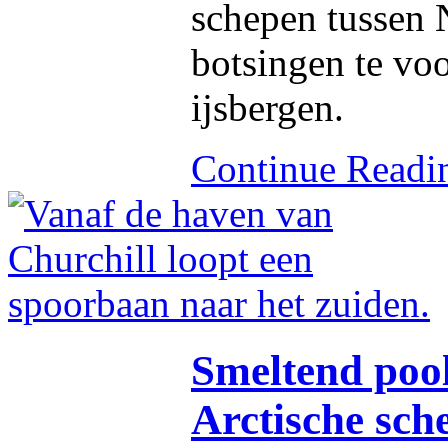
schepen tussen
botsingen te vo
ijsbergen.
Continue Read
Smeltend pooli
Arctische sch