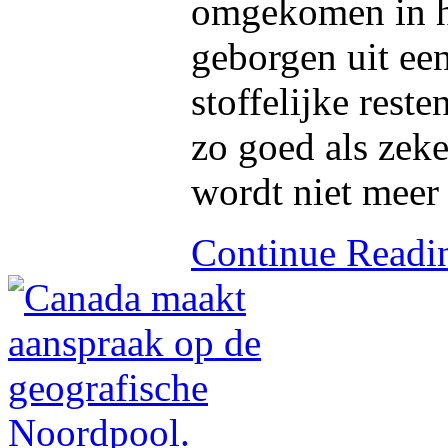
omgekomen in h
geborgen uit een
stoffelijke rest
zo goed als zeke
wordt niet meer
Continue Read