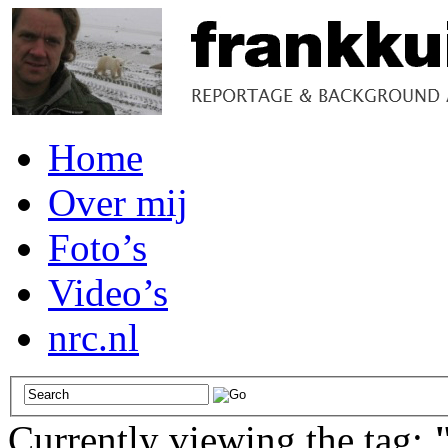
Home
Over mij
Foto’s
Video’s
nrc.nl
Currently viewing the tag: