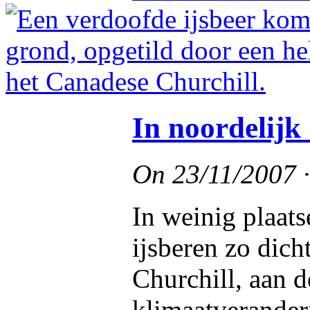
In noordelijk 
On
23/11/2007
In weinig plaat
ijsberen zo dich
Churchill, aan 
klimaatverander