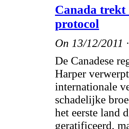
Canada trekt 
protocol
On
13/12/2011
De Canadese reg
Harper verwerpt
internationale v
schadelijke bro
het eerste land 
geratificeerd, m