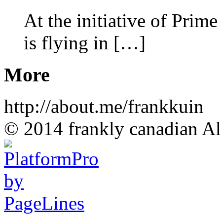
At the initiative of Prim
is flying in […]
More
http://about.me/frankkuin
© 2014 frankly canadian All