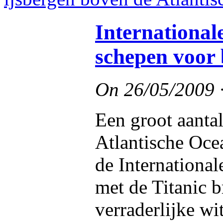
International
schepen voor 
On
26/05/2009
Een groot aantal
Atlantische Oce
de International
met de Titanic b
verraderlijke wi