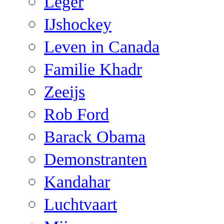
Leger
IJshockey
Leven in Canada
Familie Khadr
Zeeijs
Rob Ford
Barack Obama
Demonstranten
Kandahar
Luchtvaart