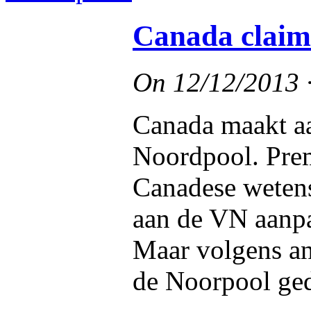
Canada claim
On
12/12/2013
Canada maakt aa
Noordpool. Prem
Canadese wetens
aan de VN aanpa
Maar volgens an
de Noorpool ge