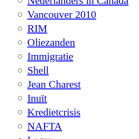
Nederlanders in Canada
Vancouver 2010
RIM
Oliezanden
Immigratie
Shell
Jean Charest
Inuït
Kredietcrisis
NAFTA