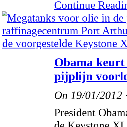
Continue Read
Obama keurt 
pijplijn voorl
On
19/01/2012
President Obama
de Keystone XL 