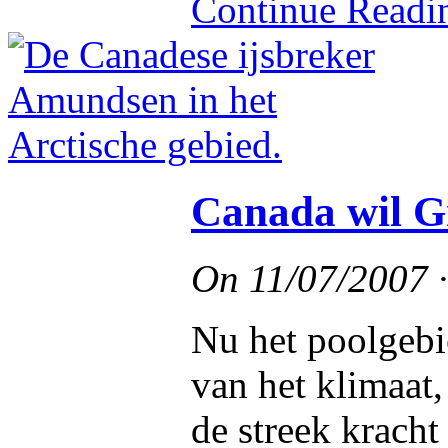
Continue Read
Canada wil G
On
11/07/2007
Nu het poolgeb
van het klimaat
de streek kracht