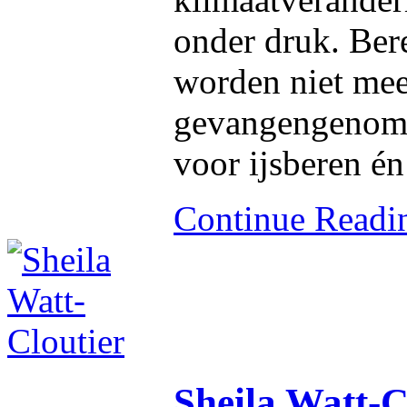
onder druk. Ber
worden niet me
gevangengenomen
voor ijsberen én
Continue Read
Sheila Watt-C