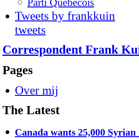
Parti Québécois
Tweets by frankkuin
tweets
Correspondent Frank Ku
Pages
Over mij
The Latest
Canada wants 25,000 Syrian r