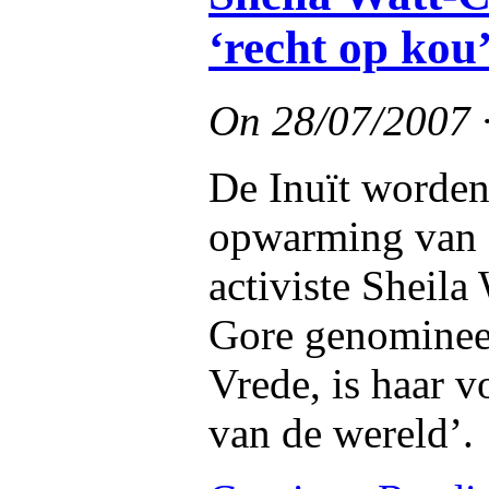
‘recht op kou’
On
28/07/2007
De Inuït worden
opwarming van d
activiste Sheila
Gore genomineer
Vrede, is haar v
van de wereld’.