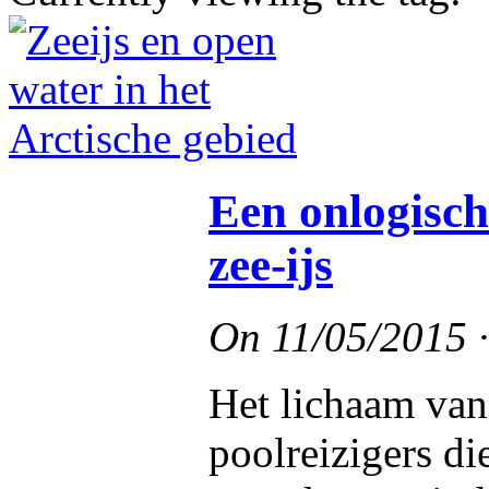
Een onlogisch
zee-ijs
On
11/05/2015
Het lichaam van
poolreizigers di