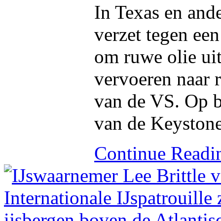
In Texas en ande
verzet tegen ee
om ruwe olie ui
vervoeren naar r
van de VS. Op b
van de Keystone
Continue Read