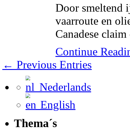
Door smeltend i
vaarroute en ol
Canadese claim 
Continue Read
← Previous Entries
Nederlands
English
Thema´s