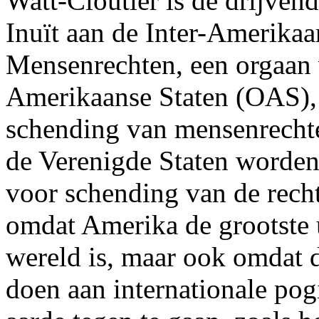
Watt-Cloutier is de drijvend
Inuït aan de Inter-Amerika
Mensenrechten, een orgaan 
Amerikaanse Staten (OAS),
schending van mensenrechte
de Verenigde Staten worden 
voor schending van de rechte
omdat Amerika de grootste u
wereld is, maar ook omdat 
doen aan internationale p