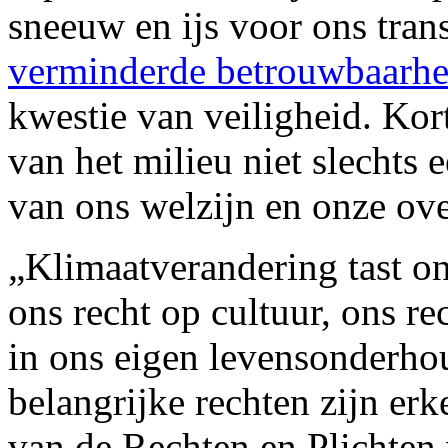
sneeuw en ijs voor ons tran
verminderde betrouwbaarhei
kwestie van veiligheid. Kor
van het milieu niet slechts
van ons welzijn en onze ove
„Klimaatverandering tast on
ons recht op cultuur, ons r
in ons eigen levensonderhou
belangrijke rechten zijn er
van de Rechten en Plichten