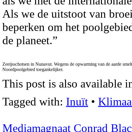
als we met de international
Als we de uitstoot van broe
beperken om het poolgebie
de planeet.”
Zeeijsschotsen in Nunavut. Wegens de opwarming van de aarde smelt h
Noordpoolgebied toegankelijker.
This post is also available i
Tagged with:
Inuït
•
Klimaa
Mediamagnaat Conrad Black