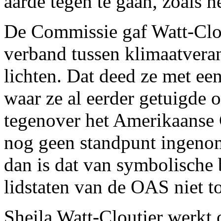
aarde tegen te gaan, zoals 
De Commissie gaf Watt-Clou
verband tussen klimaatvera
lichten. Dat deed ze met ee
waar ze al eerder getuigde 
tegenover het Amerikaanse
nog geen standpunt ingenom
dan is dat van symbolische
lidstaten van de OAS niet t
Sheila Watt-Cloutier werkt