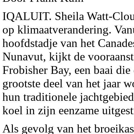
IQALUIT. Sheila Watt-Clouti
op klimaatverandering. Vanu
hoofdstadje van het Canade
Nunavut, kijkt de vooraanst
Frobisher Bay, een baai die 
grootste deel van het jaar w
hun traditionele jachtgebie
koel in zijn eenzame uitges
Als gevolg van het broeikas