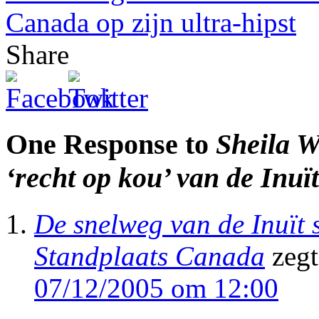
Canada op zijn ultra-hipst
Share
One Response to
Sheila W
‘recht op kou’ van de Inuït
De snelweg van de Inuït 
Standplaats Canada
zegt
07/12/2005 om 12:00