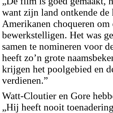
„De film is goed gemaakt, h
want zijn land ontkende de 
Amerikanen choqueren om e
bewerkstelligen. Het was g
samen te nomineren voor de
heeft zo’n grote naamsbeke
krijgen het poolgebied en d
verdienen.”
Watt-Cloutier en Gore hebbe
„Hij heeft nooit toenaderin