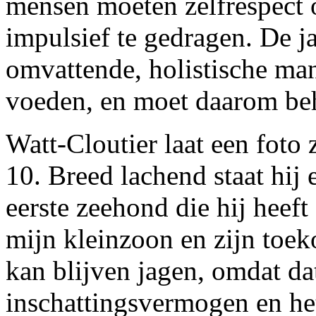
mensen moeten zelfrespect 
impulsief te gedragen. De j
omvattende, holistische ma
voeden, en moet daarom be
Watt-Cloutier laat een foto
10. Breed lachend staat hij 
eerste zeehond die hij heef
mijn kleinzoon en zijn toeko
kan blijven jagen, omdat da
inschattingsvermogen en het