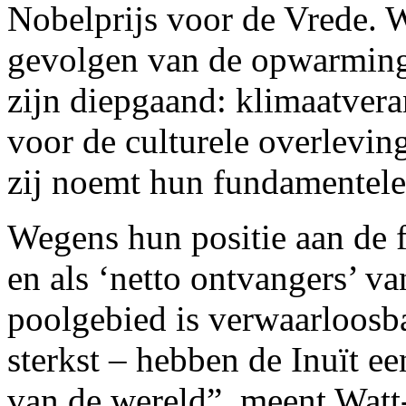
Nobelprijs voor de Vrede. Wa
gevolgen van de opwarming
zijn diepgaand: klimaatver
voor de culturele overlevin
zij noemt hun fundamentele 
Wegens hun positie aan de f
en als ‘netto ontvangers’ v
poolgebied is verwaarloosba
sterkst – hebben de Inuït ee
van de wereld”, meent Watt