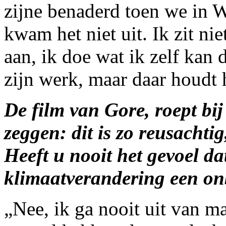
zijne benaderd toen we in 
kwam het niet uit. Ik zit ni
aan, ik doe wat ik zelf kan 
zijn werk, maar daar houdt 
De film van Gore, roept bi
zeggen: dit is zo reusachti
Heeft u nooit het gevoel dat
klimaatverandering een on
„Nee, ik ga nooit uit van 