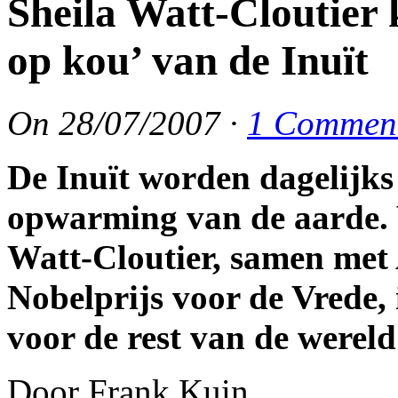
Sheila Watt-Cloutier 
op kou’ van de Inuït
On
28/07/2007
·
1 Commen
De Inuït worden dagelijks
opwarming van de aarde. V
Watt-Cloutier, samen met
Nobelprijs voor de Vrede,
voor de rest van de wereld
Door Frank Kuin