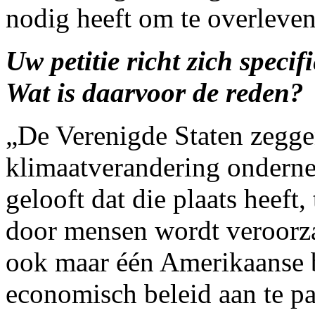
nodig heeft om te overleve
Uw petitie richt zich speci
Wat is daarvoor de reden?
„De Verenigde Staten zeggen
klimaatverandering onderne
gelooft dat die plaats heeft,
door mensen wordt veroorzaa
ook maar één Amerikaanse b
economisch beleid aan te pa