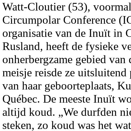
Watt-Cloutier (53), voormal
Circumpolar Conference (IC
organisatie van de Inuït in
Rusland, heeft de fysieke v
onherbergzame gebied van d
meisje reisde ze uitsluiten
van haar geboorteplaats, Ku
Québec. De meeste Inuït wo
altijd koud. „We durfden nie
steken, zo koud was het wat