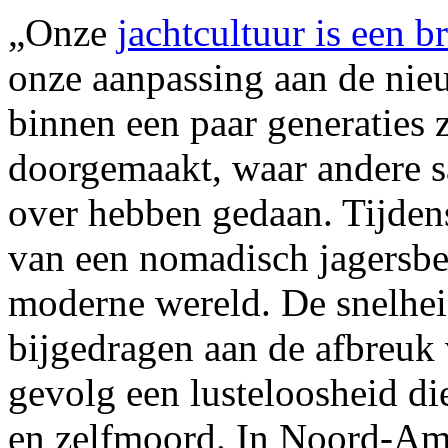
„Onze
jachtcultuur is een b
onze aanpassing aan de nie
binnen een paar generaties 
doorgemaakt, waar andere 
over hebben gedaan. Tijdens
van een nomadisch jagersbes
moderne wereld. De snelhei
bijgedragen aan de afbreuk 
gevolg een lusteloosheid die
en zelfmoord. In Noord-Am