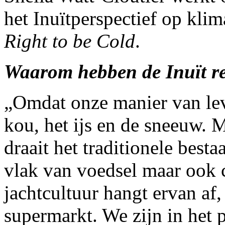
het Inuïtperspectief op klim
Right to be Cold
.
Waarom hebben de Inuït r
„Omdat onze manier van le
kou, het ijs en de sneeuw. 
draait het traditionele best
vlak van voedsel maar ook c
jachtcultuur hangt ervan af
supermarkt. We zijn in het 