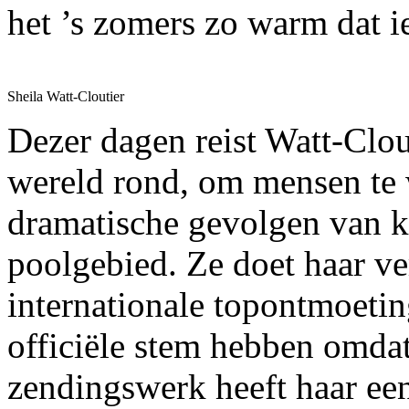
het ’s zomers zo warm dat i
Sheila Watt-Cloutier
Dezer dagen reist Watt-Clou
wereld rond, om mensen te
dramatische gevolgen van k
poolgebied. Ze doet haar ve
internationale topontmoetin
officiële stem hebben omdat
zendingswerk heeft haar ee