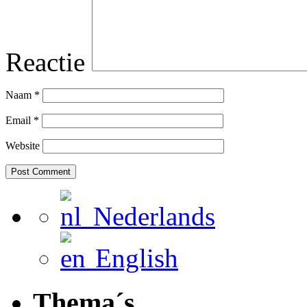
Reactie
Naam
*
Email
*
Website
Nederlands
English
Thema´s