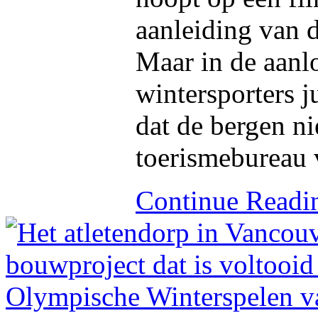
aanleiding van 
Maar in de aanl
wintersporters j
dat de bergen ni
toerismebureau 
Continue Read