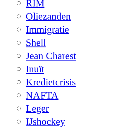
RIM
Oliezanden
Immigratie
Shell
Jean Charest
Inuït
Kredietcrisis
NAFTA
Leger
IJshockey