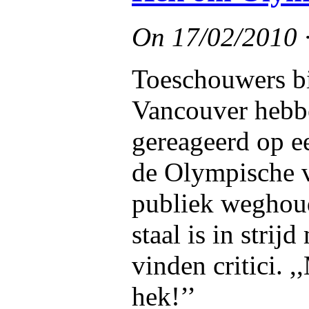
On
17/02/2010
Toeschouwers bi
Vancouver hebb
gereageerd op e
de Olympische v
publiek weghoud
staal is in stri
vinden critici. 
hek!’’