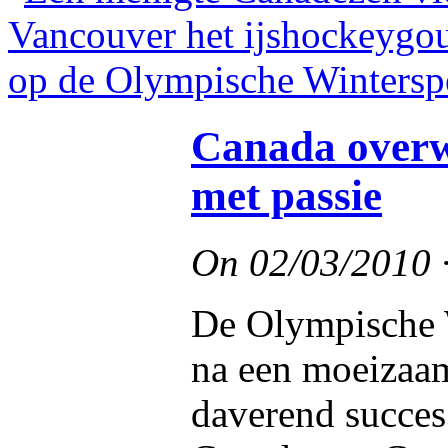
Canada overwo
met passie
On
02/03/2010
De Olympische 
na een moeizaam
daverend succes