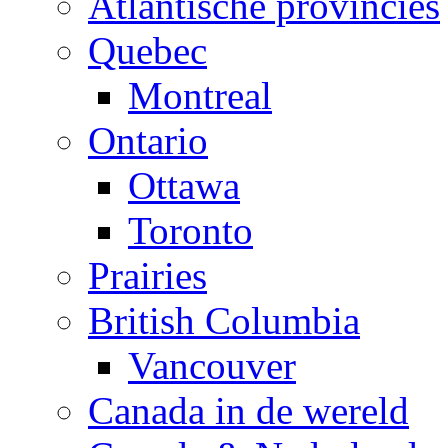
Atlantische provincies
Quebec
Montreal
Ontario
Ottawa
Toronto
Prairies
British Columbia
Vancouver
Canada in de wereld