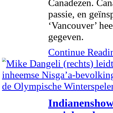
Canadezen. Cana
passie, en geïns
‘Vancouver’ hee
gegeven.
Continue Read
Indianenshow