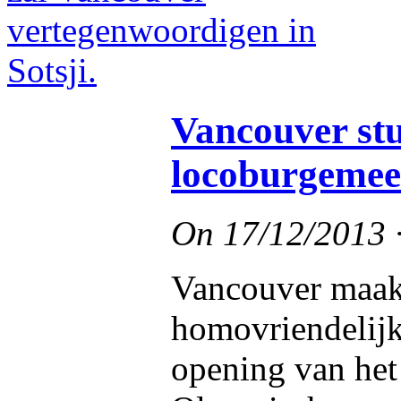
Vancouver st
locoburgemees
On
17/12/2013
Vancouver maak
homovriendelijk
opening van het 