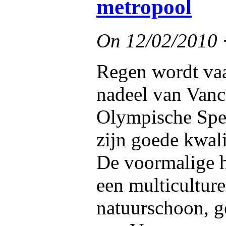
metropool
On
12/02/2010
Regen wordt vaa
nadeel van Vanc
Olympische Spe
zijn goede kwali
De voormalige h
een multicultur
natuurschoon, g