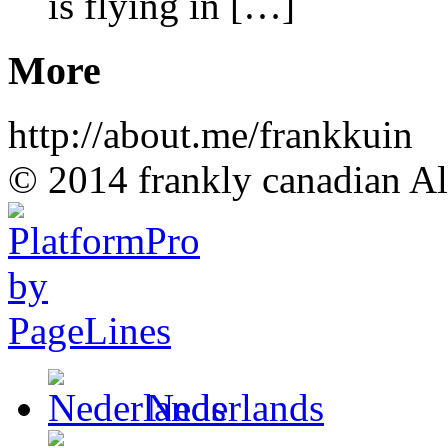
is flying in […]
More
http://about.me/frankkuin
© 2014 frankly canadian All
Nederlands