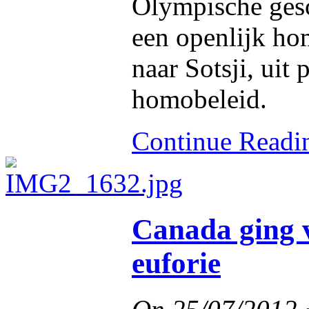
Olympische gesc
een openlijk ho
naar Sotsji, uit 
homobeleid.
Continue Read
Canada ging 
euforie