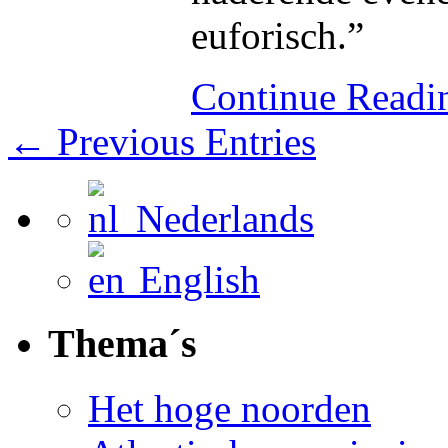
euforisch.”
Continue Read
← Previous Entries
Nederlands
English
Thema´s
Het hoge noorden