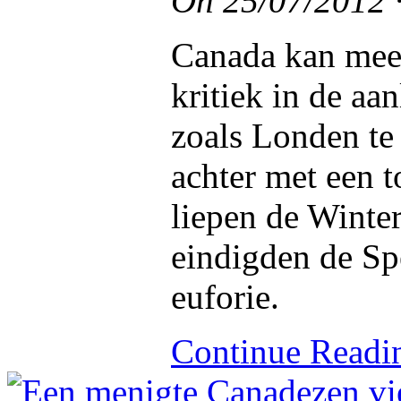
On
25/07/2012
Canada kan meep
kritiek in de a
zoals Londen te
achter met een 
liepen de Winter
eindigden de S
euforie.
Continue Read