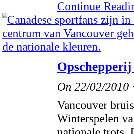
Continue Read
Opschepperij 
On
22/02/2010
Vancouver bruis
Winterspelen va
nationale trots.