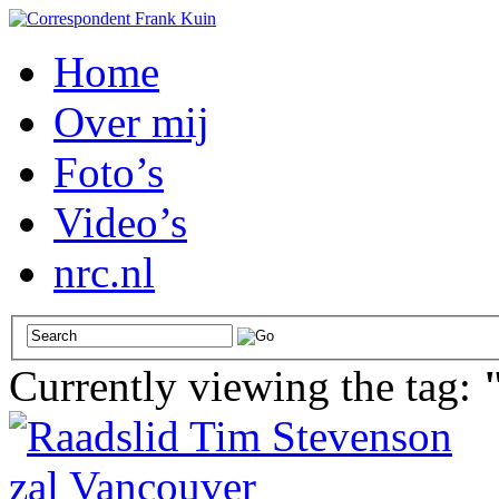
Home
Over mij
Foto’s
Video’s
nrc.nl
Currently viewing the tag: