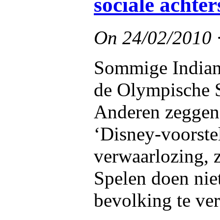
sociale achte
On
24/02/2010
Sommige Indianen
de Olympische 
Anderen zeggen d
‘Disney-voorstel
verwaarlozing, 
Spelen doen nie
bevolking te ver