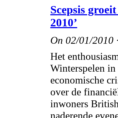
Scepsis groei
2010’
On
02/01/2010
Het enthousias
Winterspelen in
economische cri
over de financië
inwoners British
naderende evene