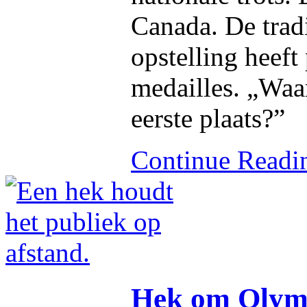
Canada. De trad
opstelling heef
medailles. „Waa
eerste plaats?”
Continue Read
Hek om Olymp