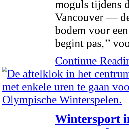
moguls tijdens 
Vancouver — de 
bodem voor een 
begint pas,’’ vo
Continue Read
Wintersport i