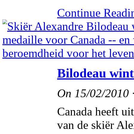
Continue Read
Bilodeau wint
On
15/02/2010
Canada heeft ui
van de skiër Ale