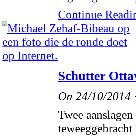
Continue Read
Schutter Otta
On
24/10/2014
Twee aanslagen
teweeggebracht 