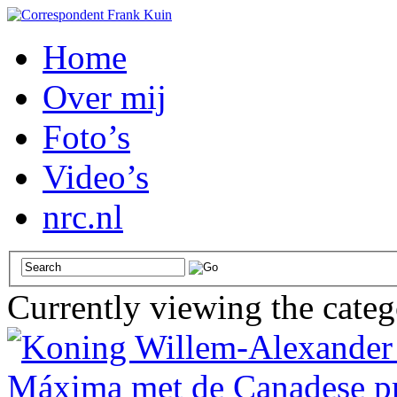
Home
Over mij
Foto’s
Video’s
nrc.nl
Currently viewing the cate