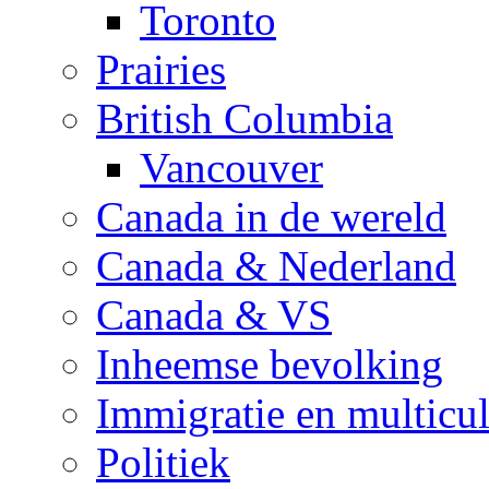
Toronto
Prairies
British Columbia
Vancouver
Canada in de wereld
Canada & Nederland
Canada & VS
Inheemse bevolking
Immigratie en multicul
Politiek