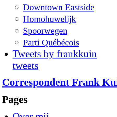
Downtown Eastside
Homohuwelijk
Spoorwegen
Parti Québécois
Tweets by frankkuin
tweets
Correspondent Frank Ku
Pages
Over mij