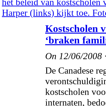
Kostscholen 
‘braken famil
On
12/06/2008
De Canadese reg
verontschuldigi
kostscholen voo
internaten, bed