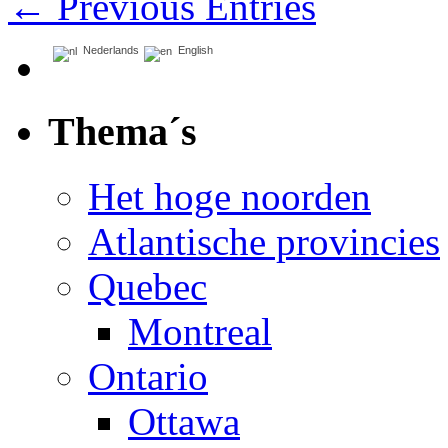
← Previous Entries
Nederlands
English
Thema´s
Het hoge noorden
Atlantische provincies
Quebec
Montreal
Ontario
Ottawa