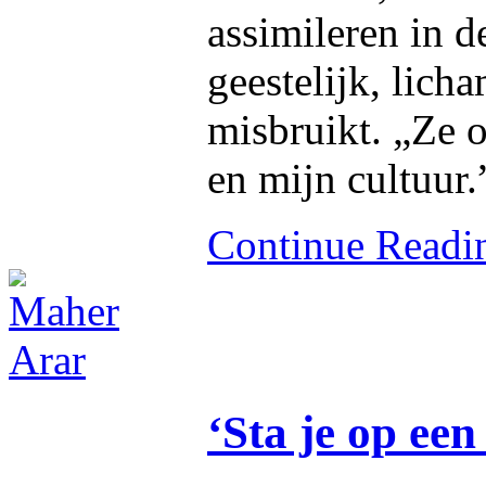
assimileren in 
geestelijk, lich
misbruikt. „Ze 
en mijn cultuur.
Continue Read
‘Sta je op een