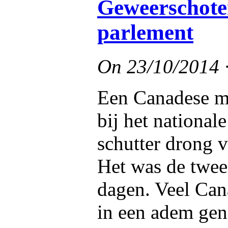
Geweerschote
parlement
On
23/10/2014
Een Canadese mi
bij het nationa
schutter drong 
Het was de twee
dagen. Veel Ca
in een adem gen