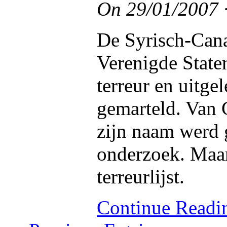
On
29/01/2007
De Syrisch-Can
Verenigde State
terreur en uitge
gemarteld. Van 
zijn naam werd 
onderzoek. Maar
terreurlijst.
Continue Read