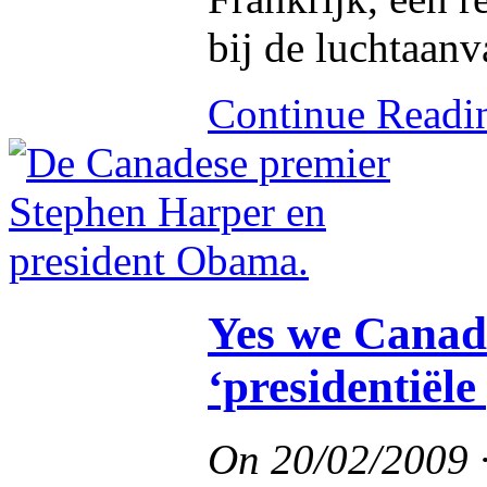
bij de luchtaanv
Continue Read
Yes we Canad
‘presidentiële
On
20/02/2009