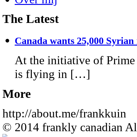
The Latest
Canada wants 25,000 Syrian r
At the initiative of Prim
is flying in […]
More
http://about.me/frankkuin
© 2014 frankly canadian All