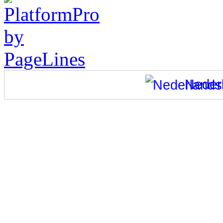
Neder