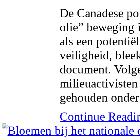
De Canadese poli
olie” beweging 
als een potentië
veiligheid, blee
document. Volge
milieuactivisten
gehouden onder 
Continue Read