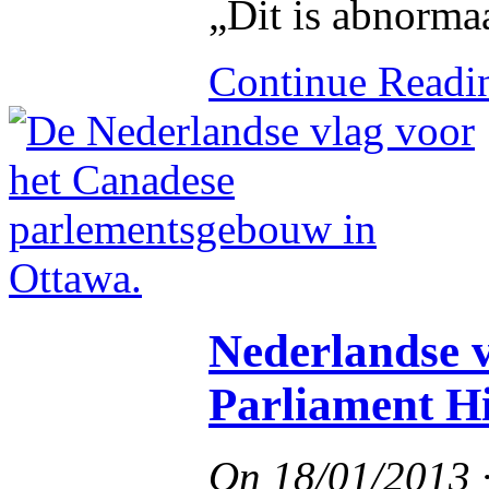
„Dit is abnormaa
Continue Read
Nederlandse 
Parliament Hi
On
18/01/2013