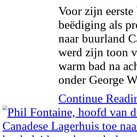
Voor zijn eerste
beëdiging als p
naar buurland C
werd zijn toon 
warm bad na ach
onder George W.
Continue Read