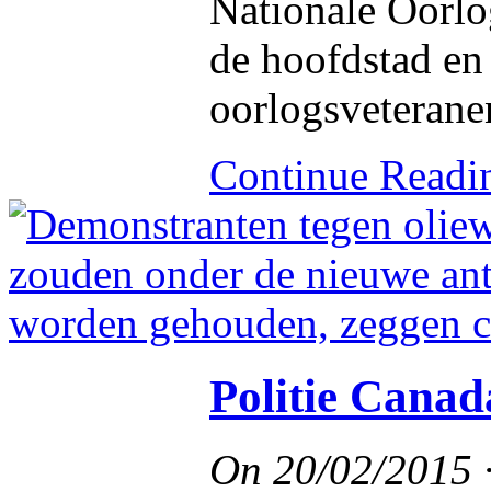
Nationale Oorl
de hoofdstad en
oorlogsveterane
Continue Read
Politie Canad
On
20/02/2015