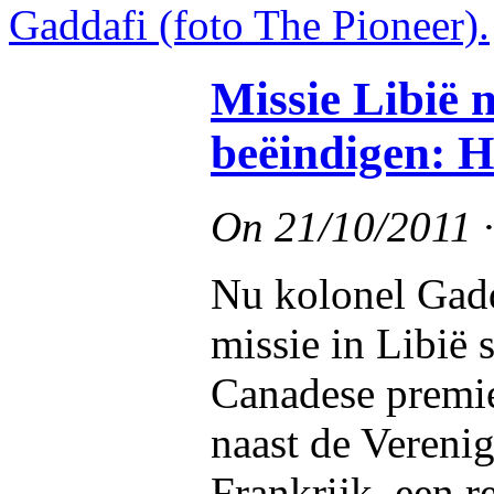
Missie Libië 
beëindigen: 
On
21/10/2011
Nu kolonel Gadda
missie in Libië 
Canadese premie
naast de Verenig
Frankrijk, een r