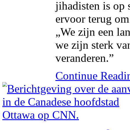
jihadisten is op
ervoor terug om 
„We zijn een lan
we zijn sterk va
veranderen.”
Continue Read