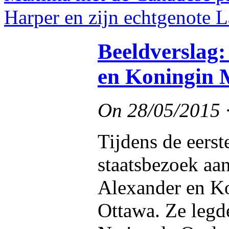
Beeldverslag
en Koningin 
On
28/05/2015
Tijdens de eers
staatsbezoek a
Alexander en K
Ottawa. Ze legd