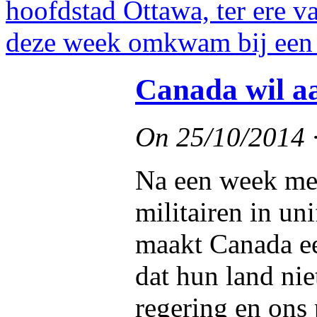
Canada wil aa
On
25/10/2014
Na een week met
militairen in u
maakt Canada ee
dat hun land ni
regering en ons 