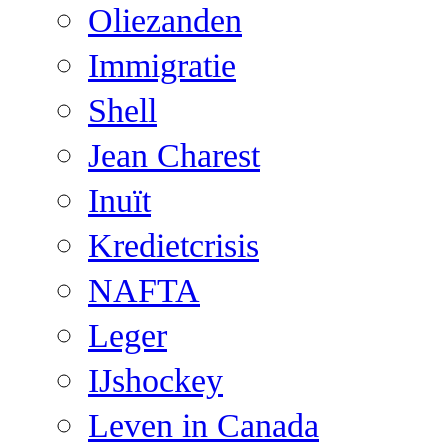
Oliezanden
Immigratie
Shell
Jean Charest
Inuït
Kredietcrisis
NAFTA
Leger
IJshockey
Leven in Canada