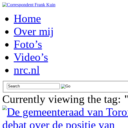
Home
Over mij
Foto’s
Video’s
nrc.nl
Currently viewing the tag: