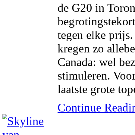
de G20 in Toron
begrotingstekor
tegen elke prij
kregen zo allebe
Canada: wel bez
stimuleren. Voo
laatste grote to
Continue Read