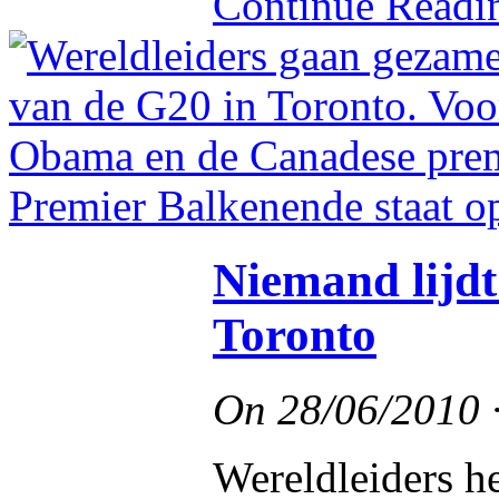
Continue Read
Niemand lijdt 
Toronto
On
28/06/2010
Wereldleiders h