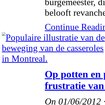
burgemeester, di
belooft revanche
Continue Read
Op potten en
frustratie van
On
01/06/2012