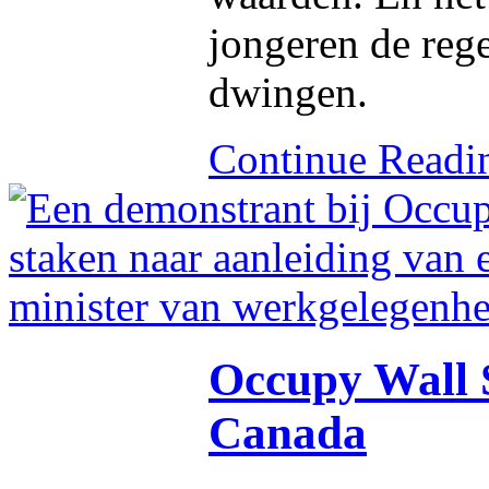
jongeren de rege
dwingen.
Continue Read
Occupy Wall S
Canada