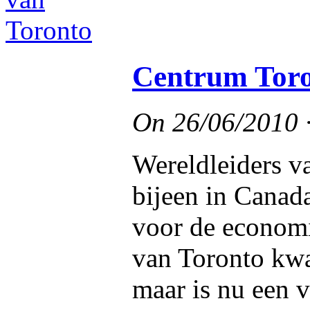
Centrum Toron
On
26/06/2010
Wereldleiders v
bijeen in Canad
voor de economi
van Toronto kwam
maar is nu een 