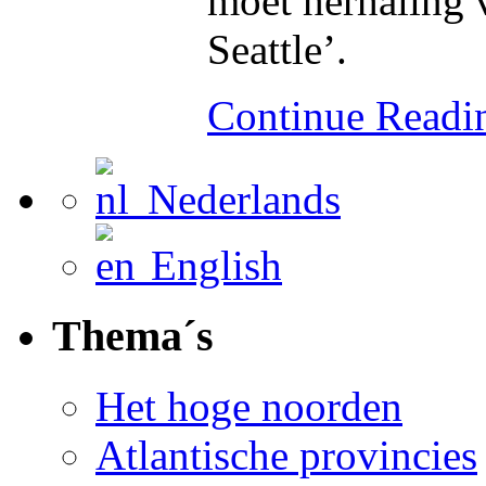
moet herhaling 
Seattle’.
Continue Read
Nederlands
English
Thema´s
Het hoge noorden
Atlantische provincies