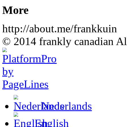
More
http://about.me/frankkuin
© 2014 frankly canadian All
Nederlands
English