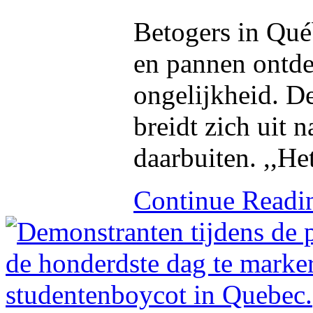
Betogers in Qué
en pannen ontdek
ongelijkheid. D
breidt zich uit 
daarbuiten. ,,He
Continue Read