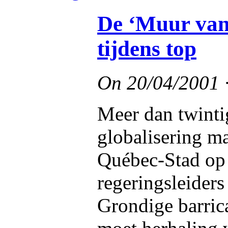
De ‘Muur van
tijdens top
On
20/04/2001
Meer dan twinti
globalisering m
Québec-Stad op
regeringsleiders
Grondige barric