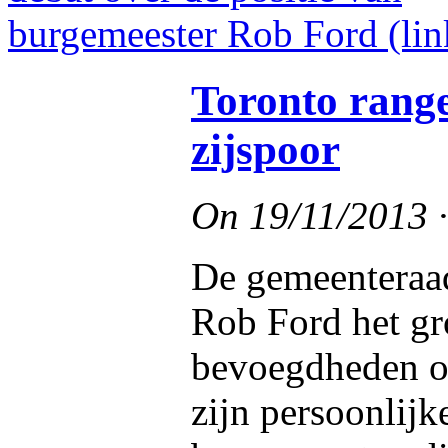
Toronto range
zijspoor
On
19/11/2013
De gemeenteraad
Rob Ford het gro
bevoegdheden o
zijn persoonlij