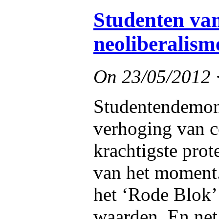
Studenten van
neoliberalism
On
23/05/2012
Studentendemons
verhoging van c
krachtigste pro
van het moment.
het ‘Rode Blok’
waarden. En net 