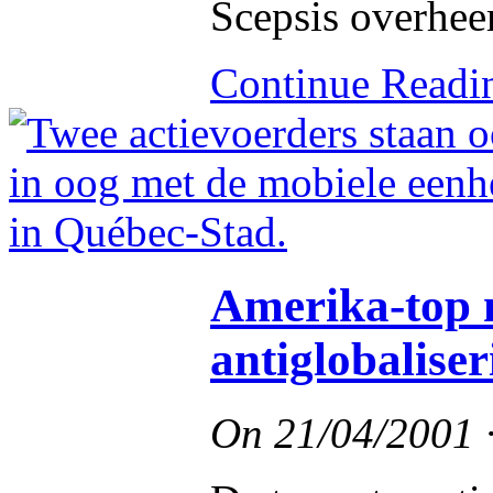
Scepsis overheer
Continue Read
Amerika-top 
antiglobaliser
On
21/04/2001