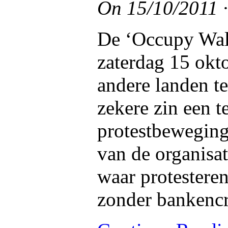
On
15/10/2011
De ‘Occupy Wal
zaterdag 15 okt
andere landen t
zekere zin een t
protestbeweging
van de organisa
waar protestere
zonder bankencr