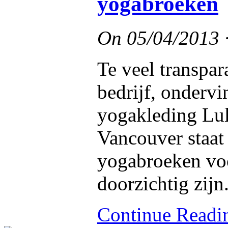
yogabroeken
On
05/04/2013
Te veel transpar
bedrijf, onderv
yogakleding Lul
Vancouver staat
yogabroeken vo
doorzichtig zijn
Continue Read