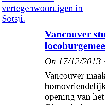
Vancouver st
locoburgemees
On
17/12/2013
Vancouver maak
homovriendelijk
opening van het 