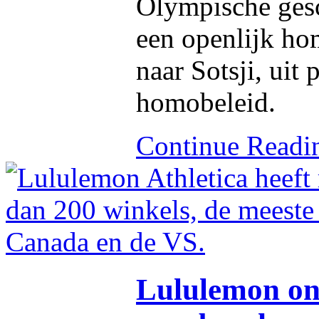
Olympische gesc
een openlijk ho
naar Sotsji, uit 
homobeleid.
Continue Read
Lululemon on