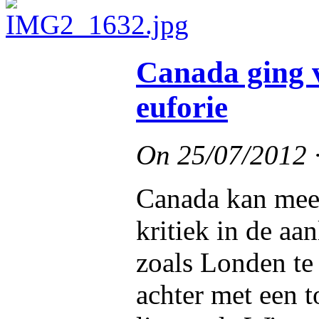
Canada ging 
euforie
On
25/07/2012
Canada kan meep
kritiek in de a
zoals Londen te
achter met een 