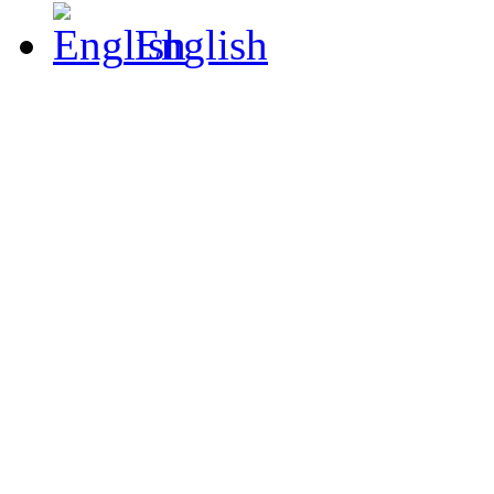
English