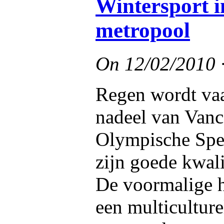
Wintersport i
metropool
On
12/02/2010
Regen wordt vaa
nadeel van Vanc
Olympische Spe
zijn goede kwali
De voormalige h
een multicultur