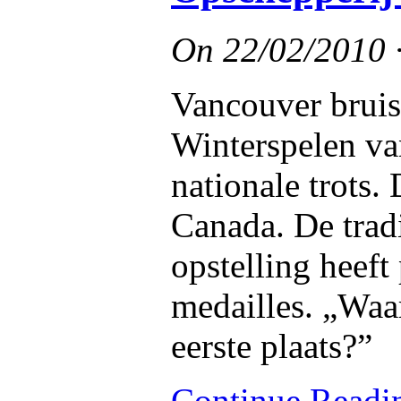
On
22/02/2010
Vancouver bruis
Winterspelen va
nationale trots.
Canada. De trad
opstelling heef
medailles. „Waa
eerste plaats?”
Continue Read