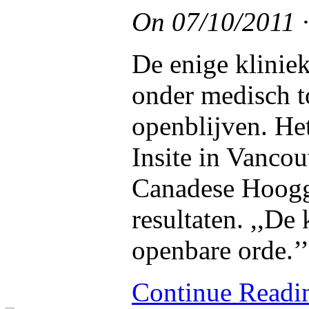
On
07/10/2011
De enige klinie
onder medisch t
openblijven. He
Insite in Vancou
Canadese Hoogge
resultaten. ,,De 
openbare orde.’’
Continue Read