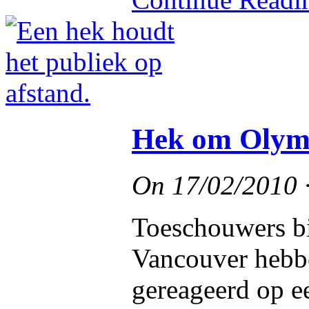
Hek om Olymp
On
17/02/2010
Toeschouwers bi
Vancouver hebb
gereageerd op e