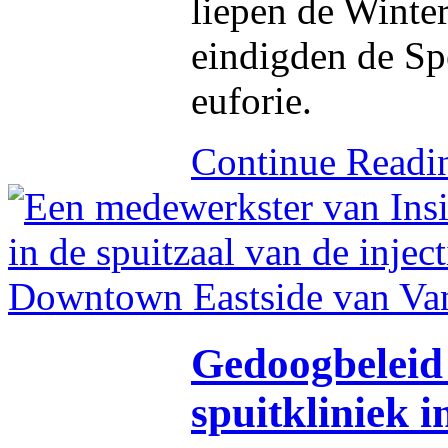
liepen de Winter
eindigden de S
euforie.
Continue Read
Gedoogbeleid
spuitkliniek 