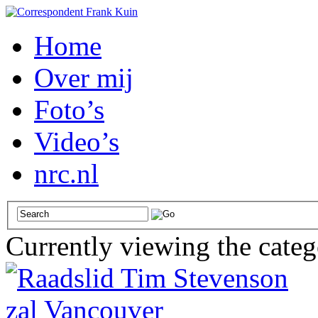
Home
Over mij
Foto’s
Video’s
nrc.nl
Currently viewing the cate