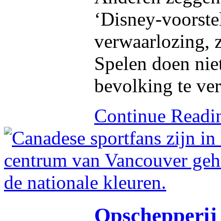
‘Disney-voorstel
verwaarlozing, 
Spelen doen nie
bevolking te ver
Continue Read
Opschepperij 