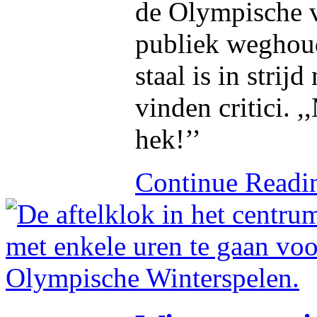
de Olympische v
publiek weghoud
staal is in stri
vinden critici. 
hek!’’
Continue Read