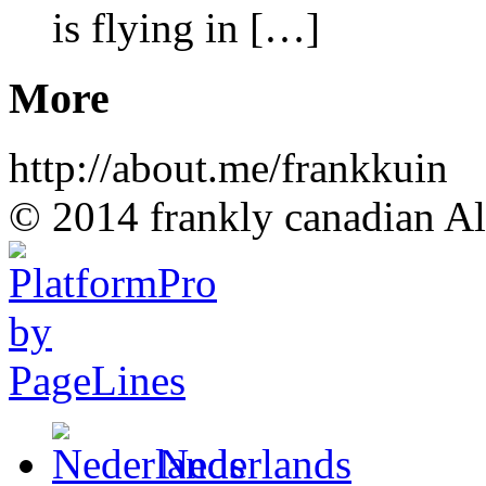
is flying in […]
More
http://about.me/frankkuin
© 2014 frankly canadian All
Nederlands