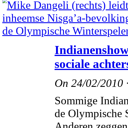
Indianenshow
sociale achte
On
24/02/2010
Sommige Indianen
de Olympische 
Anderen zeggen d