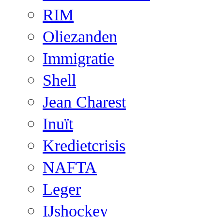
RIM
Oliezanden
Immigratie
Shell
Jean Charest
Inuït
Kredietcrisis
NAFTA
Leger
IJshockey