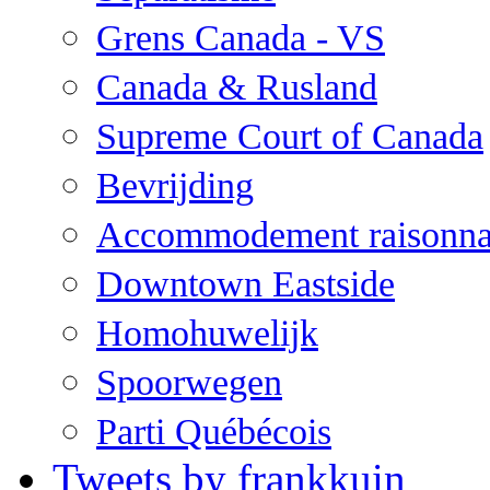
Grens Canada - VS
Canada & Rusland
Supreme Court of Canada
Bevrijding
Accommodement raisonna
Downtown Eastside
Homohuwelijk
Spoorwegen
Parti Québécois
Tweets by frankkuin