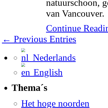
natuurschoon, g
van Vancouver.
Continue Read
← Previous Entries
Nederlands
English
Thema´s
Het hoge noorden