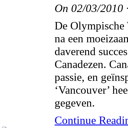
On
02/03/2010
De Olympische 
na een moeizaam
daverend succes
Canadezen. Cana
passie, en geïns
‘Vancouver’ hee
gegeven.
Continue Read