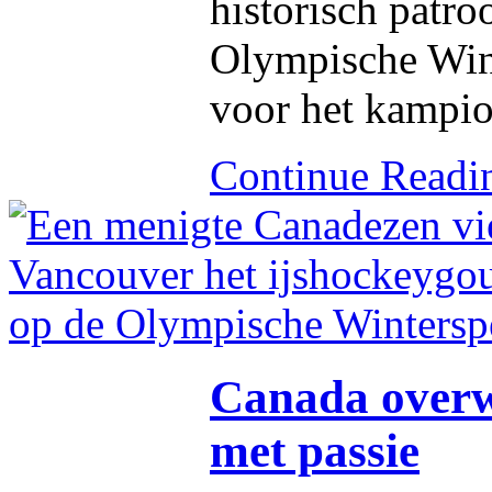
historisch patro
Olympische Wint
voor het kampi
Continue Read
Canada overwo
met passie