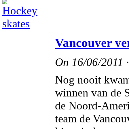
Vancouver ver
On
16/06/2011
Nog nooit kwam 
winnen van de St
de Noord-Amerik
team de Vancou