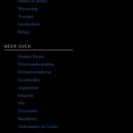
Natuur en milieu
Wetenschap
Toerisme
Geschiedenis
Religie
MEER OVER:
Stephen Harper
Terrorismebestrijding
Klimaatverandering
Grondstoffen
Afghanistan
Integratie
Olie
Teerzanden
BlackBerry
Nederlanders in Canada