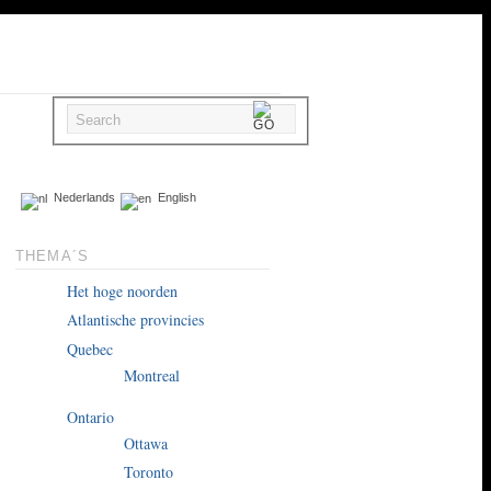
Nederlands
English
THEMA´S
Het hoge noorden
Atlantische provincies
Quebec
Montreal
Ontario
Ottawa
Toronto