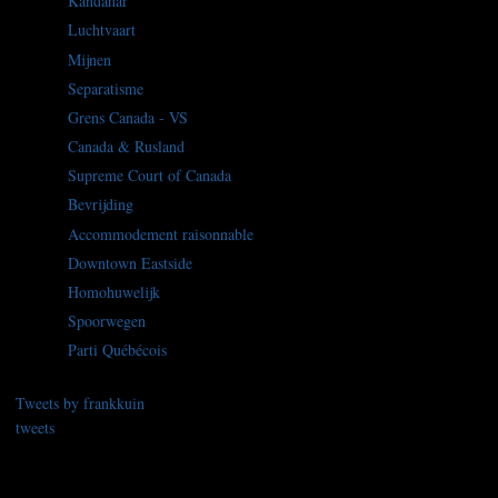
Kandahar
Luchtvaart
Mijnen
Separatisme
Grens Canada - VS
Canada & Rusland
Supreme Court of Canada
Bevrijding
Accommodement raisonnable
Downtown Eastside
Homohuwelijk
Spoorwegen
Parti Québécois
Tweets by frankkuin
tweets