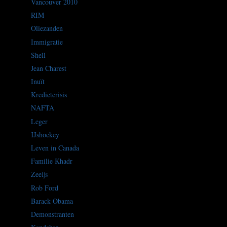
Vancouver 2010
RIM
Oliezanden
Immigratie
Shell
Jean Charest
Inuït
Kredietcrisis
NAFTA
Leger
IJshockey
Leven in Canada
Familie Khadr
Zeeijs
Rob Ford
Barack Obama
Demonstranten