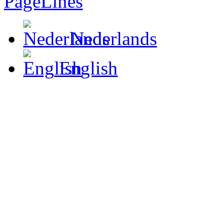
Nederlands
English