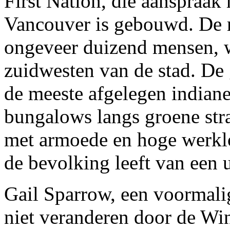
First Nation, die aanspraak
Vancouver is gebouwd. De m
ongeveer duizend mensen, w
zuidwesten van de stad. De 
de meeste afgelegen indian
bungalows langs groene st
met armoede en hoge werklo
de bevolking leeft van een u
Gail Sparrow, een voormali
niet veranderen door de Wint