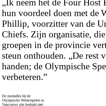
„Ik neem het de Four Host F
hun voordeel doen met de W
Phillip, voorzitter van de 
Chiefs. Zijn organisatie, di
groepen in de provincie ver
steun onthouden. „De rest v
handen; de Olympische Spel
verbeteren.”
De medailles bij de
Olympische Winterspelen in
Vancouver zijn bedrukt met