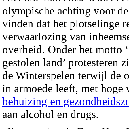
olympische achting voor de
vinden dat het plotselinge r
verwaarlozing van inheems
overheid. Onder het motto 
gestolen land’ protesteren z
de Winterspelen terwijl de 
in armoede leeft, met hoge
behuizing en gezondheidsz
aan alcohol en drugs.