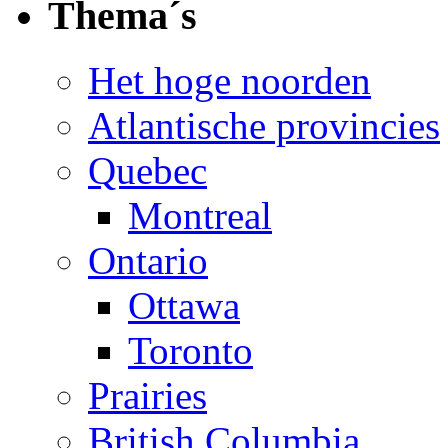
Thema´s
Het hoge noorden
Atlantische provincies
Quebec
Montreal
Ontario
Ottawa
Toronto
Prairies
British Columbia