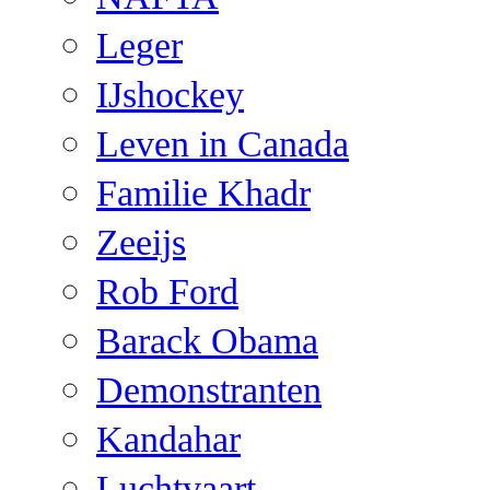
Leger
IJshockey
Leven in Canada
Familie Khadr
Zeeijs
Rob Ford
Barack Obama
Demonstranten
Kandahar
Luchtvaart