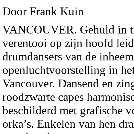
Door Frank Kuin
VANCOUVER. Gehuld in trad
verentooi op zijn hoofd lei
drumdansers van de inheems
openluchtvoorstelling in he
Vancouver. Dansend en zin
roodzwarte capes harmonisc
beschilderd met grafische v
orka’s. Enkelen van hen dr