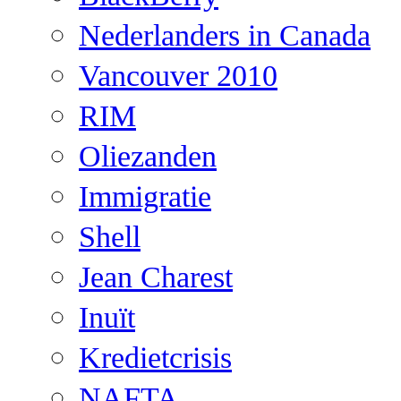
Nederlanders in Canada
Vancouver 2010
RIM
Oliezanden
Immigratie
Shell
Jean Charest
Inuït
Kredietcrisis
NAFTA