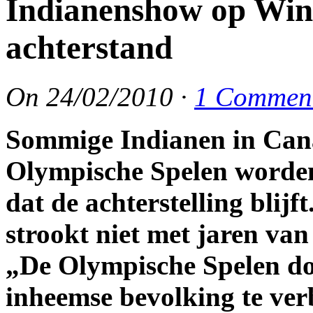
Indianenshow op Wint
achterstand
On
24/02/2010
·
1 Commen
Sommige Indianen in Canad
Olympische Spelen worde
dat de achterstelling blijft
strookt niet met jaren van
„De Olympische Spelen do
inheemse bevolking te ver