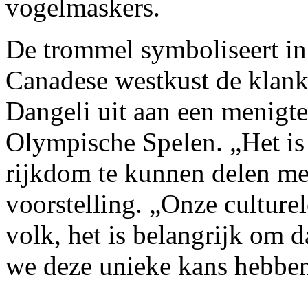
vogelmaskers.
De trommel symboliseert in
Canadese westkust de klank
Dangeli uit aan een menigt
Olympische Spelen. „Het i
rijkdom te kunnen delen met
voorstelling. „Onze culturel
volk, het is belangrijk om da
we deze unieke kans hebbe