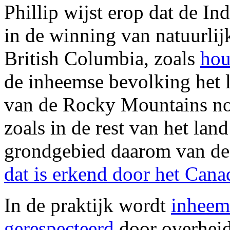
Phillip wijst erop dat de I
in de winning van natuurlij
British Columbia, zoals
hou
de inheemse bevolking het 
van de Rocky Mountains noo
zoals in de rest van het land
grondgebied daarom van de
dat is erkend door het Can
In de praktijk wordt
inheem
gerespecteerd
door overheid