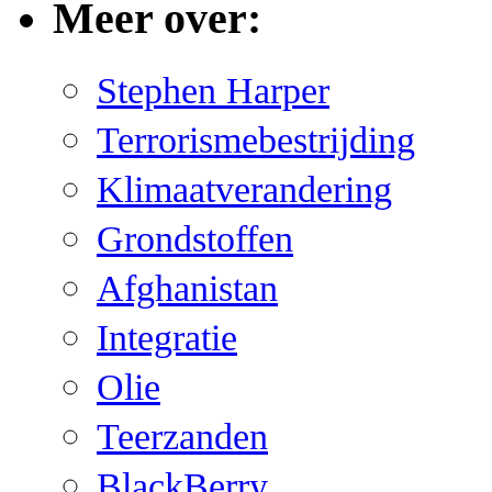
Meer over:
Stephen Harper
Terrorismebestrijding
Klimaatverandering
Grondstoffen
Afghanistan
Integratie
Olie
Teerzanden
BlackBerry