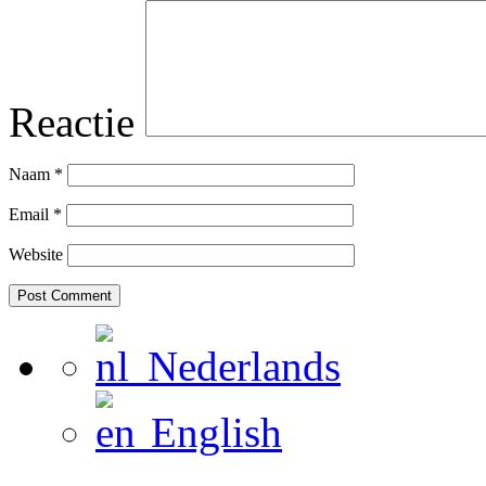
Reactie
Naam
*
Email
*
Website
Nederlands
English