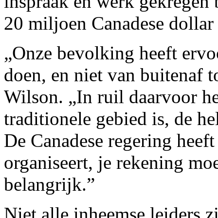
inspraak en werk gekregen b
20 miljoen Canadese dollar 
„Onze bevolking heeft ervo
doen, en niet van buitenaf t
Wilson. „In ruil daarvoor h
traditionele gebied is, de h
De Canadese regering heeft e
organiseert, je rekening mo
belangrijk.”
Niet alle inheemse leiders z