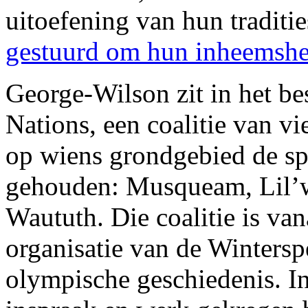
uitoefening van hun traditi
gestuurd om hun inheemshei
George-Wilson zit in het be
Nations, een coalitie van v
op wiens grondgebied de sp
gehouden: Musqueam, Lil’wa
Waututh. Die coalitie is van
organisatie van de Wintersp
olympische geschiedenis. In