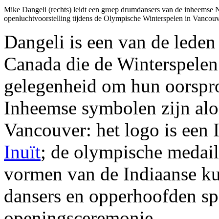
Mike Dangeli (rechts) leidt een groep drumdansers van de inheemse N
openluchtvoorstelling tijdens de Olympische Winterspelen in Vancouv
Dangeli is een van de lede
Canada die de Winterspelen
gelegenheid om hun oorspron
Inheemse symbolen zijn alo
Vancouver: het logo is een
Inuït
; de olympische medail
vormen van de Indiaanse kun
dansers en opperhoofden sp
openingsceremonie.