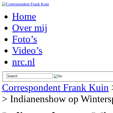
Home
Over mij
Foto’s
Video’s
nrc.nl
Correspondent Frank Kuin
>
Indianenshow op Wintersp