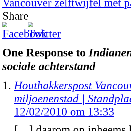
Vancouver zelftwijfel met p
Share
One Response to
Indianen
sociale achterstand
Houthakkerspost Vancouv
miljoenenstad | Standpl
12/02/2010 om 13:33
[…] daarom op inheems l