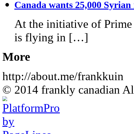
Canada wants 25,000 Syrian r
At the initiative of Prim
is flying in […]
More
http://about.me/frankkuin
© 2014 frankly canadian All