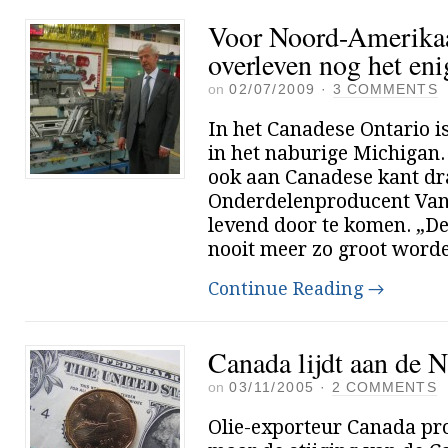
Voor Noord-Amerikaan
overleven nog het eni
on
02/07/2009
·
3 COMMENTS
In het Canadese Ontario i
in het naburige Michigan
ook aan Canadese kant dr
Onderdelenproducent Van
levend door te komen. „De
nooit meer zo groot worde
Continue Reading
→
Canada lijdt aan de N
on
03/11/2005
·
2 COMMENTS
Olie-exporteur Canada prof