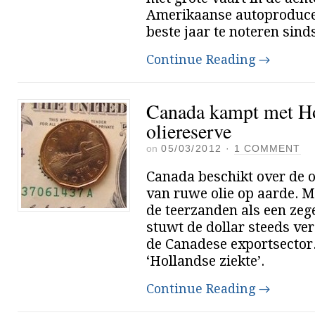
Amerikaanse autoproduce
beste jaar te noteren sind
Continue Reading
→
Canada kampt met Ho
oliereserve
on
05/03/2012
·
1 COMMENT
Canada beschikt over de o
van ruwe olie op aarde. 
de teerzanden als een zeg
stuwt de dollar steeds ve
de Canadese exportsector.
‘Hollandse ziekte’.
Continue Reading
→