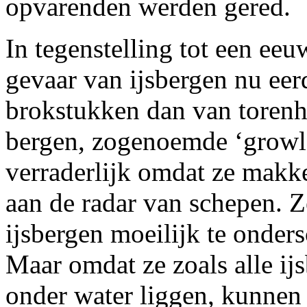
opvarenden werden gered.
In tegenstelling tot een eeu
gevaar van ijsbergen nu eer
brokstukken dan van torenh
bergen, zogenoemde ‘growler
verraderlijk omdat ze makke
aan de radar van schepen. Z
ijsbergen moeilijk te onder
Maar omdat ze zoals alle ij
onder water liggen, kunnen 