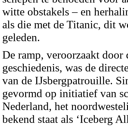
witte obstakels – en herha
als die met de Titanic, dit 
geleden.
De ramp, veroorzaakt door d
geschiedenis, was de direct
van de IJsbergpatrouille. Si
gevormd op initiatief van 
Nederland, het noordwestel
bekend staat als ‘Iceberg A