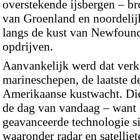
overstekende ijsbergen – bro
van Groenland en noordeli
langs de kust van Newfound
opdrijven.
Aanvankelijk werd dat ver
marineschepen, de laatste d
Amerikaanse kustwacht. Die 
de dag van vandaag – want
geavanceerde technologie s
waaronder radar en satellie