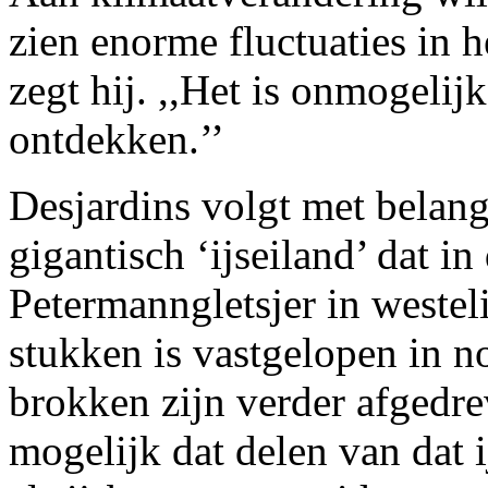
zien enorme fluctuaties in he
zegt hij. ,,Het is onmogelij
ontdekken.’’
Desjardins volgt met belang
gigantisch ‘ijseiland’ dat 
Petermanngletsjer in westel
stukken is vastgelopen in n
brokken zijn verder afgedre
mogelijk dat delen van dat 