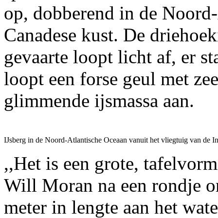
op, dobberend in de Noord-
Canadese kust. De driehoek
gevaarte loopt licht af, er s
loopt een forse geul met ze
glimmende ijsmassa aan.
IJsberg in de Noord-Atlantische Oceaan vanuit het vliegtuig van de Int
,,Het is een grote, tafelvor
Will Moran na een rondje o
meter in lengte aan het wat