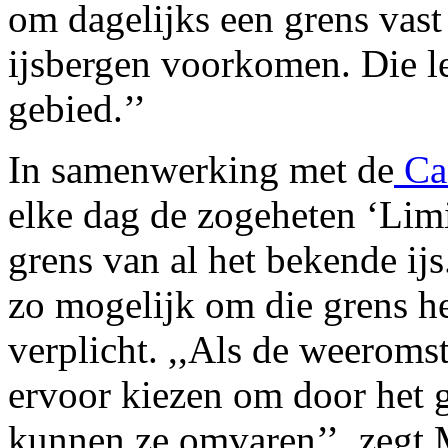
om dagelijks een grens vast 
ijsbergen voorkomen. Die l
gebied.’’
In samenwerking met de
Can
elke dag de zogeheten ‘Limi
grens van al het bekende i
zo mogelijk om die grens hee
verplicht. ,,Als de weeroms
ervoor kiezen om door het g
kunnen ze omvaren’’, zegt 