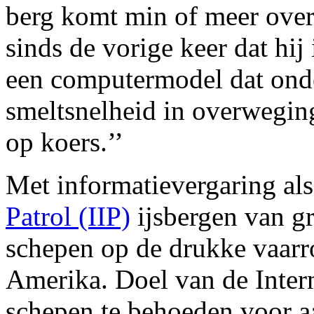
berg komt min of meer over
sinds de vorige keer dat hi
een computermodel dat ond
smeltsnelheid in overweging 
op koers.’’
Met informatievergaring al
Patrol (IIP)
ijsbergen van gr
schepen op de drukke vaarr
Amerika. Doel van de Intern
schepen te behoeden voor a