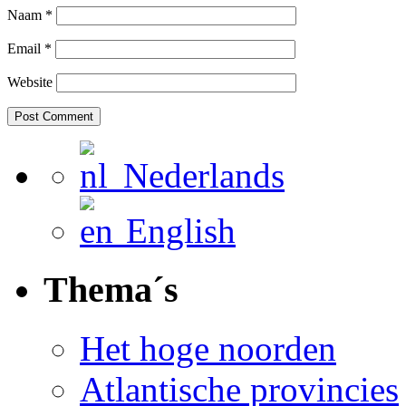
Naam
*
Email
*
Website
Nederlands
English
Thema´s
Het hoge noorden
Atlantische provincies