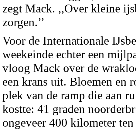
zegt Mack. ,,Over kleine i
zorgen.’’
Voor de Internationale IJsb
weekeinde echter een mijlpaa
vloog Mack over de wrakloc
een krans uit. Bloemen en r
plek van de ramp die aan r
kostte: 41 graden noorderbr
ongeveer 400 kilometer te