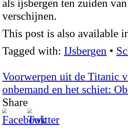
als ijsbergen ten zuiden va
verschijnen.
This post is also available i
Tagged with:
IJsbergen
•
Sc
Voorwerpen uit de Titanic v
onbemand en het schiet: O
Share