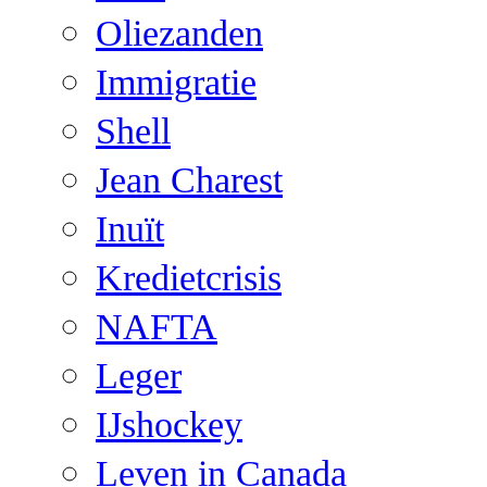
Oliezanden
Immigratie
Shell
Jean Charest
Inuït
Kredietcrisis
NAFTA
Leger
IJshockey
Leven in Canada