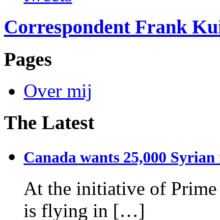
Correspondent Frank Ku
Pages
Over mij
The Latest
Canada wants 25,000 Syrian r
At the initiative of Prim
is flying in […]