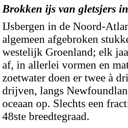
Brokken ijs van gletsjers 
IJsbergen in de Noord-Atlan
algemeen afgebroken stukken
westelijk Groenland; elk jaa
af, in allerlei vormen en m
zoetwater doen er twee à dri
drijven, langs Newfoundlan
oceaan op. Slechts een fract
48ste breedtegraad.