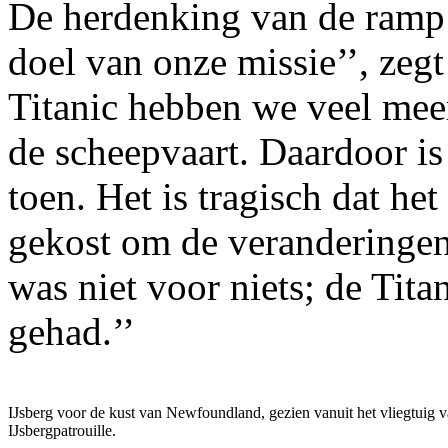
De herdenking van de ramp m
doel van onze missie’’, zeg
Titanic hebben we veel meer
de scheepvaart. Daardoor is
toen. Het is tragisch dat he
gekost om de veranderingen 
was niet voor niets; de Tita
gehad.’’
IJsberg voor de kust van Newfoundland, gezien vanuit het vliegtuig v
IJsbergpatrouille.