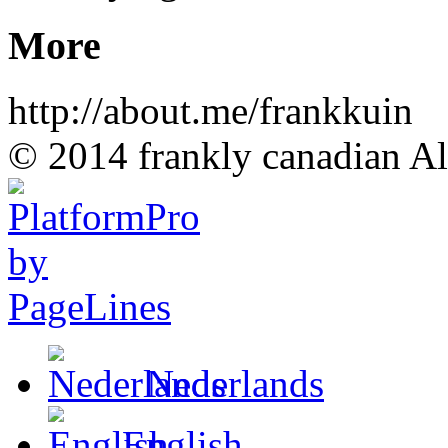
More
http://about.me/frankkuin
© 2014 frankly canadian All
Nederlands
English