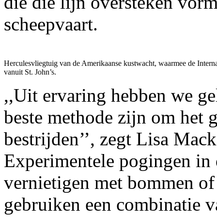
die die lijn oversteken vor
scheepvaart.
Herculesvliegtuig van de Amerikaanse kustwacht, waarmee de Internati
vanuit St. John’s.
,,Uit ervaring hebben we g
beste methode zijn om het g
bestrijden’’, zegt Lisa Mac
Experimentele pogingen in 
vernietigen met bommen of 
gebruiken een combinatie v