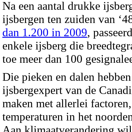
Na een aantal drukke ijsbe
ijsbergen ten zuiden van ‘48
dan 1.200 in 2009
, passeer
enkele ijsberg die breedtegr
toe meer dan 100 gesignale
Die pieken en dalen hebben
ijsbergexpert van de Canadi
maken met allerlei factore
temperaturen in het noorden
Aan klimaatverandering wil 