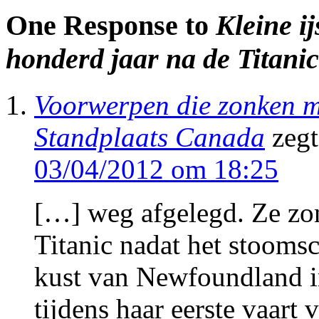
One Response to
Kleine ij
honderd jaar na de Titanic
Voorwerpen die zonken me
Standplaats Canada
zegt
03/04/2012 om 18:25
[…] weg afgelegd. Ze zo
Titanic nadat het stooms
kust van Newfoundland i
tijdens haar eerste vaar