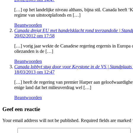
[…] op het landelijke niveau althans, bijna stil. Canada heeft 
regime van uitstootplafonds en […]
Beantwoorden
Canada dreigt EU met handelsklacht rond teerzandolie | Stan
20/02/2012 om 17:58
[…] vorig jaar wekte de Canadese regering ergernis in Europa d
oliezanden is de […]
Beantwoorden
Canada lobbyt stug door voor Keystone in de VS | Standplaat
18/03/2013 om 12:47
[…] heeft de regering van premier Harper aan geloofwaardighei
enige land dat het milieuverdrag wel […]
Beantwoorden
Geef een reactie
Your email address will not be published.
Required fields are marked