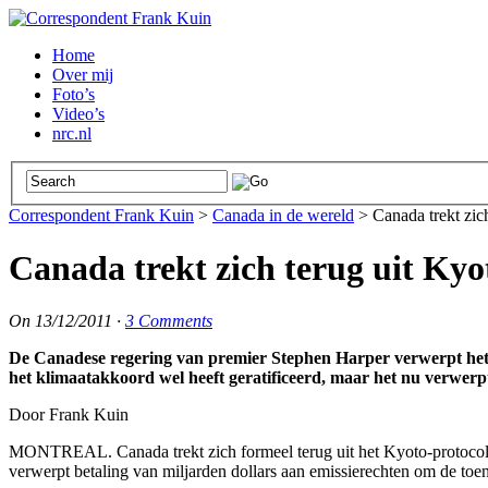
Home
Over mij
Foto’s
Video’s
nrc.nl
Correspondent Frank Kuin
>
Canada in de wereld
>
Canada trekt zic
Canada trekt zich terug uit Kyo
On
13/12/2011
·
3 Comments
De Canadese regering van premier Stephen Harper verwerpt het Ky
het klimaatakkoord wel heeft geratificeerd, maar het nu verwerp
Door Frank Kuin
MONTREAL. Canada trekt zich formeel terug uit het Kyoto-protocol ron
verwerpt betaling van miljarden dollars aan emissierechten om de toe