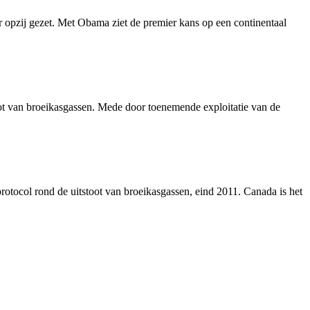
ar opzij gezet. Met Obama ziet de premier kans op een continentaal
toot van broeikasgassen. Mede door toenemende exploitatie van de
otocol rond de uitstoot van broeikasgassen, eind 2011. Canada is het