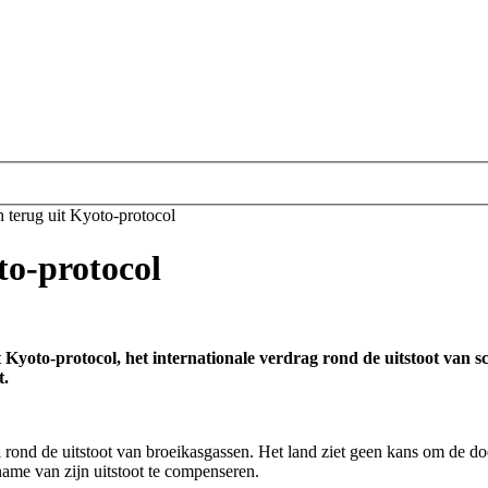
h terug uit Kyoto-protocol
to-protocol
oto-protocol, het internationale verdrag rond de uitstoot van sc
t.
d de uitstoot van broeikasgassen. Het land ziet geen kans om de doels
name van zijn uitstoot te compenseren.