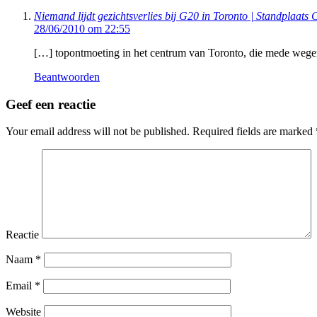
Niemand lijdt gezichtsverlies bij G20 in Toronto | Standplaats
28/06/2010 om 22:55
[…] topontmoeting in het centrum van Toronto, die mede wegens
Beantwoorden
Geef een reactie
Your email address will not be published.
Required fields are marked
Reactie
Naam
*
Email
*
Website