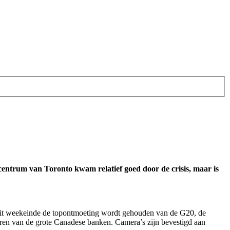
centrum van Toronto kwam relatief goed door de crisis, maar is
it weekeinde de topontmoeting wordt gehouden van de G20, de
oren van de grote Canadese banken. Camera’s zijn bevestigd aan