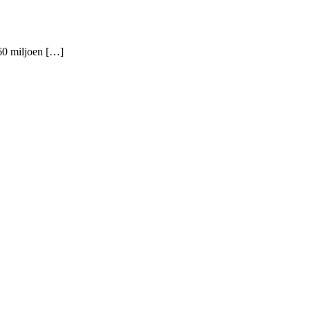
860 miljoen […]