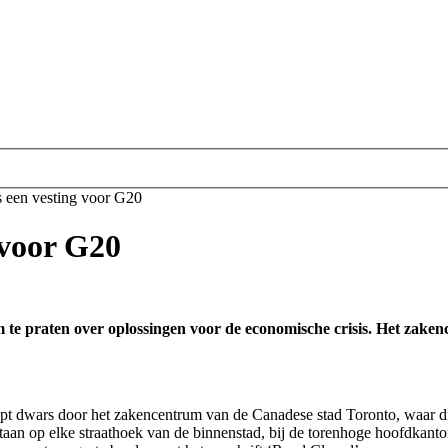
s een vesting voor G20
 voor G20
 te praten over oplossingen voor de economische crisis. Het zaken
t dwars door het zakencentrum van de Canadese stad Toronto, waar d
aan op elke straathoek van de binnenstad, bij de torenhoge hoofdkant