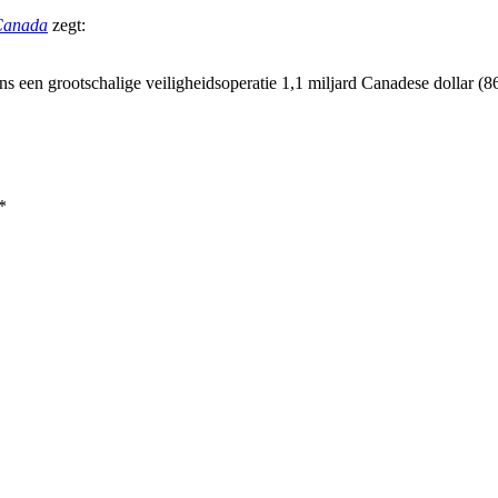
 Canada
zegt:
 een grootschalige veiligheidsoperatie 1,1 miljard Canadese dollar (
*