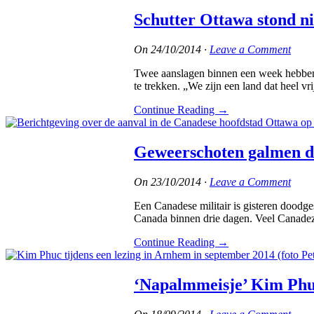
Schutter Ottawa stond ni
On
24/10/2014
·
Leave a Comment
Twee aanslagen binnen een week hebben 
te trekken. „We zijn een land dat heel vr
Continue Reading
→
Geweerschoten galmen d
On
23/10/2014
·
Leave a Comment
Een Canadese militair is gisteren doodg
Canada binnen drie dagen. Veel Canadez
Continue Reading
→
‘Napalmmeisje’ Kim Phuc