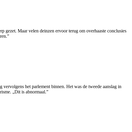
rp gezet. Maar velen deinzen ervoor terug om overhaaste conclusies
eren.”
ng vervolgens het parlement binnen. Het was de tweede aanslag in
isme. „Dit is abnormaal.”