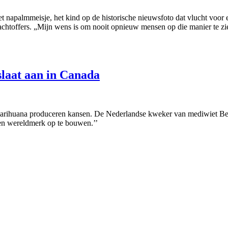
t napalmmeisje, het kind op de historische nieuwsfoto dat vlucht voor 
achtoffers. „Mijn wens is om nooit opnieuw mensen op die manier te zie
laat aan in Canada
marihuana produceren kansen. De Nederlandse kweker van mediwiet Bedr
n wereldmerk op te bouwen.’’