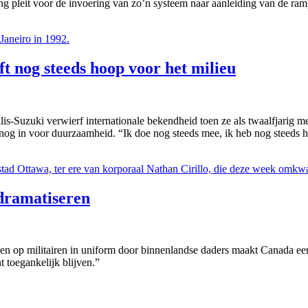
ng pleit voor de invoering van zo’n systeem naar aanleiding van de r
ft nog steeds hoop voor het milieu
is-Suzuki verwierf internationale bekendheid toen ze als twaalfjarig me
h nog in voor duurzaamheid. “Ik doe nog steeds mee, ik heb nog steeds 
 dramatiseren
n op militairen in uniform door binnenlandse daders maakt Canada een 
 toegankelijk blijven.”