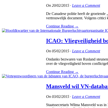
On
20/02/2015
·
Leave a Comment
De Canadese politie heeft de groeiende „
vertrouwelijk document. Volgens critici
Continue Reading
→
ICAO: Vliegveiligheid b
On
05/02/2015
·
Leave a Comment
Ondanks bezwaren van Rusland steunen d
over de vliegveiligheid boven conflictge
Continue Reading
→
Mansveld wil VN-databan
On
03/02/2015
·
Leave a Comment
Staatssecretaris Wilma Mansveld was in 