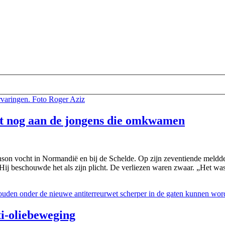
t nog aan de jongens die omkwamen
n vocht in Normandië en bij de Schelde. Op zijn zeventiende meldde hij
Hij beschouwde het als zijn plicht. De verliezen waren zwaar. „Het was
ti-oliebeweging