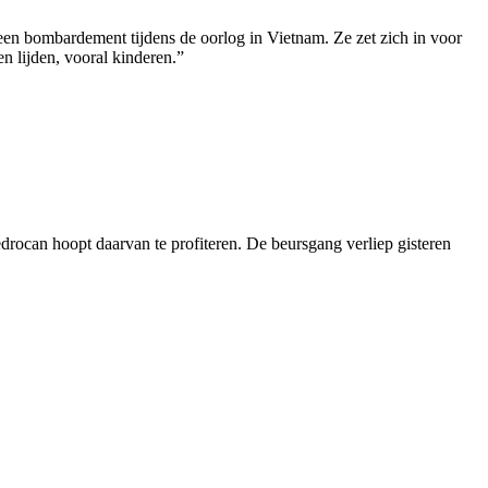
een bombardement tijdens de oorlog in Vietnam. Ze zet zich in voor
n lijden, vooral kinderen.”
ocan hoopt daarvan te profiteren. De beursgang verliep gisteren