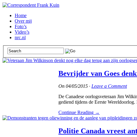
Home
Over mij
Foto’s
Video’s
nrc.nl
Bevrijder van Goes denk
On
04/05/2015
·
Leave a Comment
De Canadese oorlogsveteraan Jim Wilkinso
gediend tijdens de Eerste Wereldoorlog. 
Continue Reading
→
Politie Canada vreest an