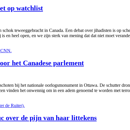
et op watchlist
schok teweeggebracht in Canada. Een debat over jihadisten is op sche
ij is en heel open, en we zijn sterk van mening dat dat niet moet verand
oor het Canadese parlement
eschoten bij het nationale oorlogsmonument in Ottawa. De schutter dro
en vinden het onwennig om in een adem genoemd te worden met terror
 over de pijn van haar littekens