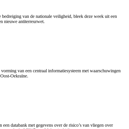
 bedreiging van de nationale veiligheid, bleek deze week uit een
n nieuwe antiterreurwet.
e vorming van een centraal informatiesysteem met waarschuwingen
n Oost-Oekraïne.
n een databank met gegevens over de risico’s van vliegen over