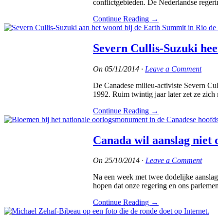
conflictgebieden. De Nederlandse regeri
Continue Reading
→
Severn Cullis-Suzuki hee
On
05/11/2014
·
Leave a Comment
De Canadese milieu-activiste Severn Cull
1992. Ruim twintig jaar later zet ze zic
Continue Reading
→
Canada wil aanslag niet
On
25/10/2014
·
Leave a Comment
Na een week met twee dodelijke aanslage
hopen dat onze regering en ons parlement
Continue Reading
→