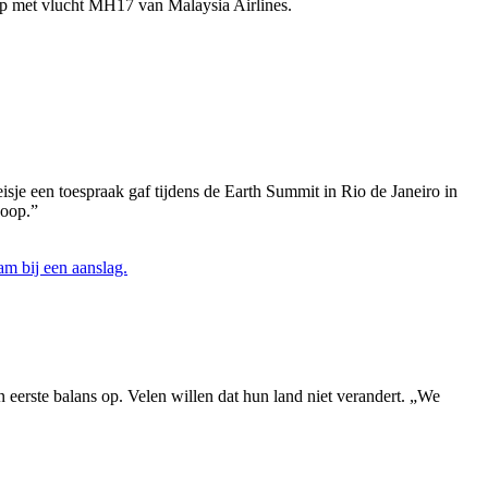
amp met vlucht MH17 van Malaysia Airlines.
isje een toespraak gaf tijdens de Earth Summit in Rio de Janeiro in
hoop.”
eerste balans op. Velen willen dat hun land niet verandert. „We