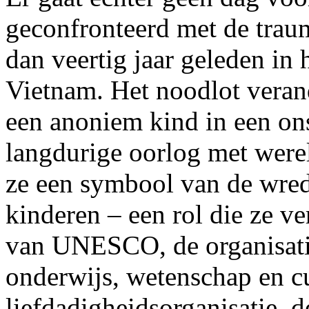
geconfronteerd met de trau
dan veertig jaar geleden in 
Vietnam. Het noodlot veran
een anoniem kind in een ons
langdurige oorlog met were
ze een symbool van de wre
kinderen – een rol die ze v
van UNESCO, de organisati
onderwijs, wetenschap en cu
liefdadigheidsorganisatie, 