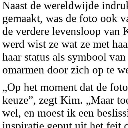
Naast de wereldwijde indruk
gemaakt, was de foto ook v
de verdere levensloop van 
werd wist ze wat ze met haa
haar status als symbool van
omarmen door zich op te we
„Op het moment dat de foto
keuze”, zegt Kim. „Maar to
wel, en moest ik een beslis
inspiratie geput uit het fei