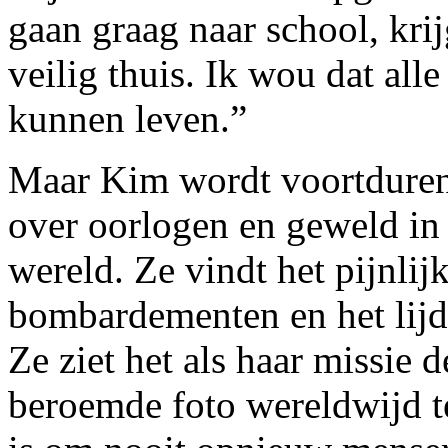
gaan graag naar school, kri
veilig thuis. Ik wou dat all
kunnen leven.”
Maar Kim wordt voortduren
over oorlogen en geweld in 
wereld. Ze vindt het pijnlij
bombardementen en het lijd
Ze ziet het als haar missie 
beroemde foto wereldwijd t