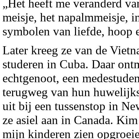
„Het heeft me veranderd van 
meisje, het napalmmeisje, i
symbolen van liefde, hoop 
Later kreeg ze van de Viet
studeren in Cuba. Daar ontm
echtgenoot, een medestuden
terugweg van hun huwelijks
uit bij een tussenstop in 
ze asiel aan in Canada. Kim 
mijn kinderen zien opgroei