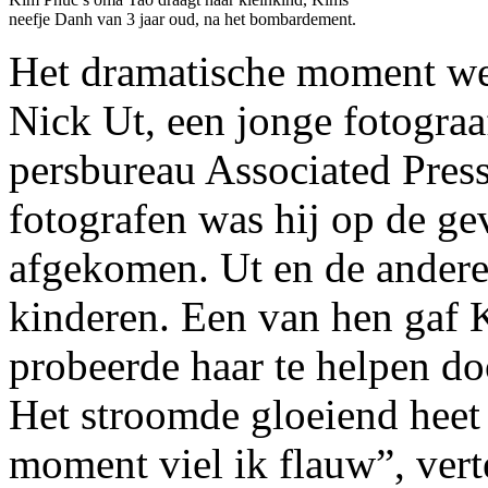
neefje Danh van 3 jaar oud, na het bombardement.
Het dramatische moment w
Nick Ut, een jonge fotogra
persbureau Associated Press
fotografen was hij op de g
afgekomen. Ut en de andere
kinderen. Een van hen gaf 
probeerde haar te helpen doo
Het stroomde gloeiend heet 
moment viel ik flauw”, vert