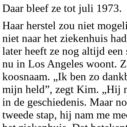
Daar bleef ze tot juli 1973.
Haar herstel zou niet mogel
niet naar het ziekenhuis had
later heeft ze nog altijd ee
nu in Los Angeles woont. 
koosnaam. „Ik ben zo dankba
mijn held”, zegt Kim. „Hij 
in de geschiedenis. Maar no
tweede stap, hij nam me mee