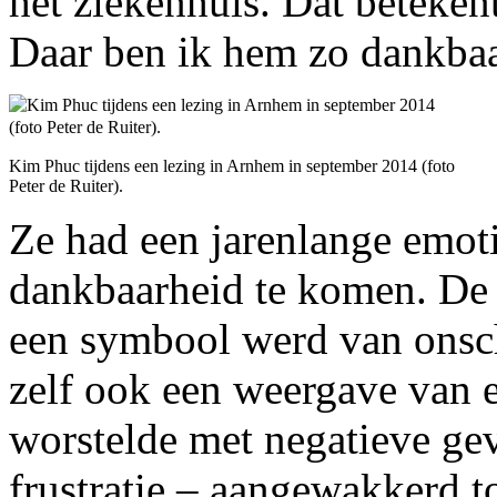
het ziekenhuis. Dat betekent
Daar ben ik hem zo dankbaa
Kim Phuc tijdens een lezing in Arnhem in september 2014 (foto
Peter de Ruiter).
Ze had een jarenlange emot
dankbaarheid te komen. De 
een symbool werd van onsc
zelf ook een weergave van 
worstelde met negatieve gev
frustratie – aangewakkerd t