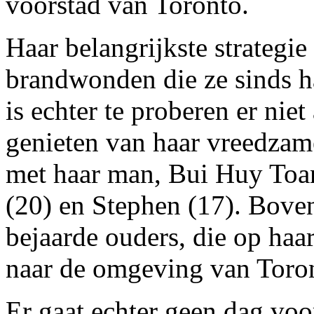
voorstad van Toronto.
Haar belangrijkste strategie
brandwonden die ze sinds h
is echter te proberen er niet
genieten van haar vreedza
met haar man, Bui Huy Toa
(20) en Stephen (17). Bove
bejaarde ouders, die op haa
naar de omgeving van Toron
Er gaat echter geen dag voo