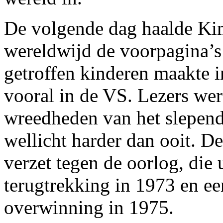
De volgende dag haalde Kim,
wereldwijd de voorpagina’s
getroffen kinderen maakte i
vooral in de VS. Lezers we
wreedheden van het slepende
wellicht harder dan ooit. De
verzet tegen de oorlog, di
terugtrekking in 1973 en e
overwinning in 1975.