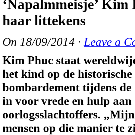
‘Napalmmeisje’ Kim P
haar littekens
On
18/09/2014
·
Leave a C
Kim Phuc staat wereldwij
het kind op de historische
bombardement tijdens de o
in voor vrede en hulp aan
oorlogsslachtoffers. „Mij
mensen op die manier te zi