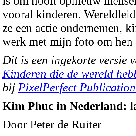
is om nooit opnieuw mensen 
vooral kinderen. Wereldleide
ze een actie ondernemen, ki
werk met mijn foto om hen 
Dit is een ingekorte versie 
Kinderen die de wereld heb
bij
PixelPerfect Publication
Kim Phuc in Nederland: la
Door Peter de Ruiter