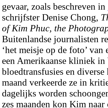
gevaar, zoals beschreven in
schrijfster Denise Chong,
T
of Kim Phuc, the Photogra
Buitenlandse journalisten r
‘het meisje op de foto’ van
een Amerikaanse kliniek in
bloedtransfusies en diverse
maand verkeerde ze in krit
dagelijks worden schoongem
zes maanden kon Kim naar e