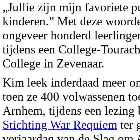
„Jullie zijn mijn favoriete p
kinderen.” Met deze woord
ongeveer honderd leerlinge
tijdens een College-Tourac
College in Zevenaar.
Kim leek inderdaad meer on
toen ze 400 volwassenen to
Arnhem, tijdens een lezing 
Stichting War Requiem
ter 
verjaardag van de Slag om