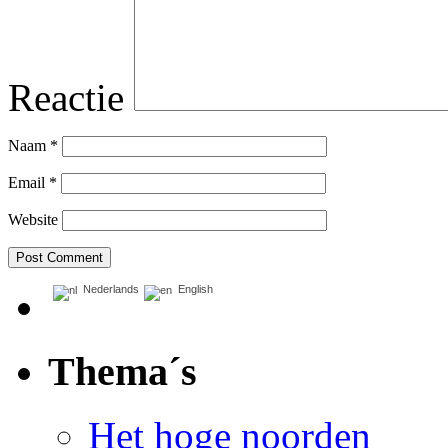
Reactie
Naam
*
Email
*
Website
Nederlands
English
Thema´s
Het hoge noorden