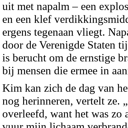
uit met napalm – een explosi
en een klef verdikkingsmidde
ergens tegenaan vliegt. Na
door de Verenigde Staten ti
is berucht om de ernstige 
bij mensen die ermee in aa
Kim kan zich de dag van he
nog herinneren, vertelt ze. 
overleefd, want het was zo 
vuur mijn lichaam verbrand