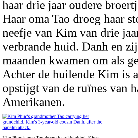
haar drie jaar oudere broert
Haar oma Tao droeg haar st
neefje van Kim van drie jaar
verbrande huid. Danh en zi
maanden kwamen om als ge
Achter de huilende Kim is a
opstijgt van de ruïnes van 
Amerikanen.
Kim Phuc’s oma Tao draagt haar kleinkind, Kims