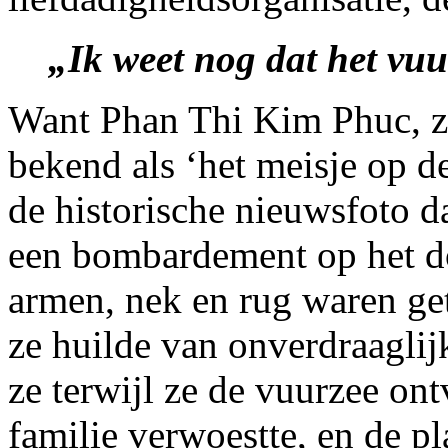
„Ik weet nog dat het vu
Want Phan Thi Kim Phuc, zo
bekend als ‘het meisje op de
de historische nieuwsfoto d
een bombardement op het d
armen, nek en rug waren ge
ze huilde van onverdraaglijke
ze terwijl ze de vuurzee ont
familie verwoestte, en de p