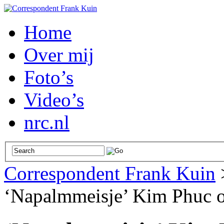
Home
Over mij
Foto’s
Video’s
nrc.nl
Correspondent Frank Kuin
‘Napalmmeisje’ Kim Phuc ov