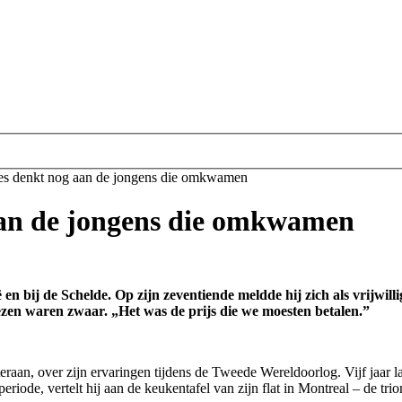
es denkt nog aan de jongens die omkwamen
aan de jongens die omkwamen
bij de Schelde. Op zijn zeventiende meldde hij zich als vrijwilli
iezen waren zwaar. „Het was de prijs die we moesten betalen.”
eraan, over zijn ervaringen tijdens de Tweede Wereldoorlog. Vijf jaar
eriode, vertelt hij aan de keukentafel van zijn flat in Montreal – de tri