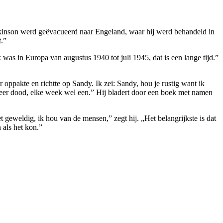
lkinson werd geëvacueerd naar Engeland, waar hij werd behandeld in
t.”
k was in Europa van augustus 1940 tot juli 1945, dat is een lange tijd.”
 oppakte en richtte op Sandy. Ik zei: Sandy, hou je rustig want ik
s meer dood, elke week wel een.” Hij bladert door een boek met namen
geweldig, ik hou van de mensen,” zegt hij. „Het belangrijkste is dat
 als het kon.”