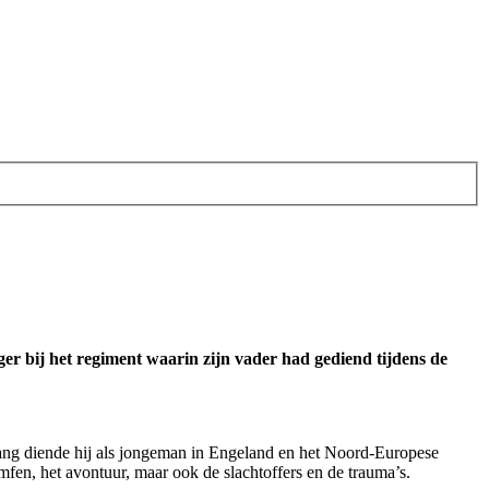
ger bij het regiment waarin zijn vader had gediend tijdens de
 lang diende hij als jongeman in Engeland en het Noord-Europese
omfen, het avontuur, maar ook de slachtoffers en de trauma’s.