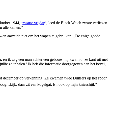
ktober 1944, ‘
zwarte vrijdag
’, leed de Black Watch zware verliezen
n alle kanten.”
ij – en aarzelde niet om het wapen te gebruiken. „De enige goede
jon, en ik zag een man achter een gebouw, hij kwam onze kant uit met
jullie ze inhalen.’ Ik heb die informatie doorgegeven aan het bevel,
d december op verkenning. Ze kwamen twee Duitsers op het spoor,
oog: „kijk, daar zit een kogelgat. En ook op mijn knieschijf.”