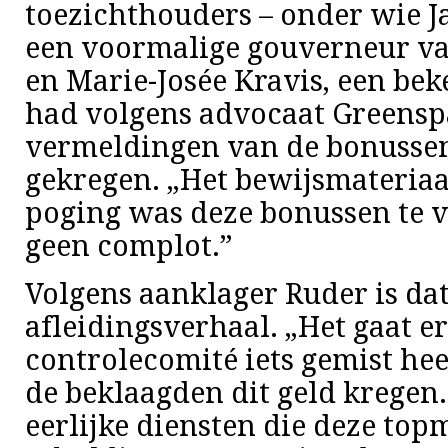
toezichthouders – onder wie 
een voormalige gouverneur van 
en Marie-Josée Kravis, een be
had volgens advocaat Greensp
vermeldingen van de bonusse
gekregen. „Het bewijsmateriaa
poging was deze bonussen te 
geen complot.”
Volgens aanklager Ruder is da
afleidingsverhaal. „Het gaat er
controlecomité iets gemist he
de beklaagden dit geld kregen.
eerlijke diensten die deze top