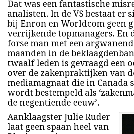
Dat was een fantastische misr
analisten. In de VS bestaat er 
bij Enron en Worldcom geen g
verrijkende topmanagers. En d
forse man met een argwanende
maanden in de beklaagdenbank
twaalf leden is gevraagd een o
over de zakenpraktijken van d
mediamagnaat die in Canada 
wordt bestempeld als ‘zakenm
de negentiende eeuw’.
Aanklaagster Julie Ruder
laat geen spaan heel van