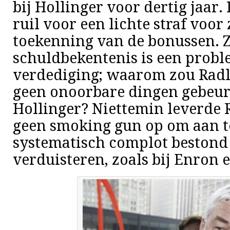
bij Hollinger voor dertig jaar. 
ruil voor een lichte straf voor 
toekenning van de bonussen. Z
schuldbekentenis is een probl
verdediging; waarom zou Radl
geen onoorbare dingen gebeur
Hollinger? Niettemin leverde 
geen smoking gun op om aan te
systematisch complot bestond
verduisteren, zoals bij Enron