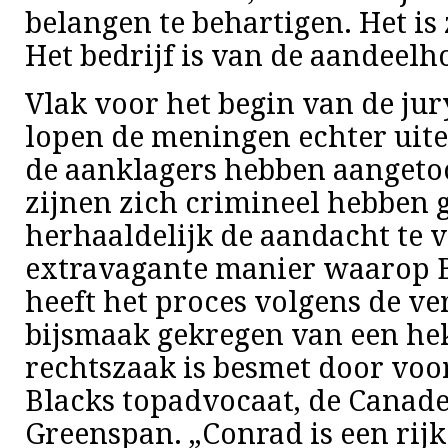
belangen te behartigen. Het is z
Het bedrijf is van de aandeelh
Vlak voor het begin van de ju
lopen de meningen echter uite
de aanklagers hebben aangeto
zijnen zich crimineel hebben 
herhaaldelijk de aandacht te v
extravagante manier waarop Bl
heeft het proces volgens de ve
bijsmaak gekregen van een he
rechtszaak is besmet door voo
Blacks topadvocaat, de Canad
Greenspan. „Conrad is een rij