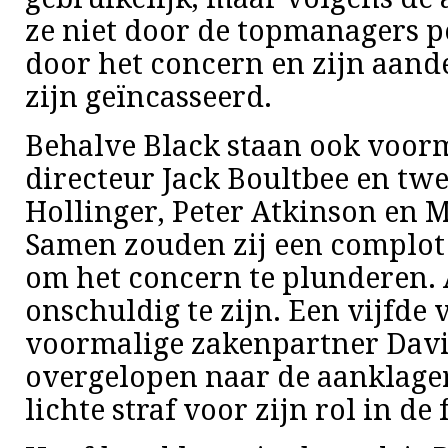
ze niet door de topmanagers p
door het concern en zijn aan
zijn geïncasseerd.
Behalve Black staan ook voorm
directeur Jack Boultbee en twe
Hollinger, Peter Atkinson en M
Samen zouden zij een complot
om het concern te plunderen. 
onschuldig te zijn. Een vijfde 
voormalige zakenpartner David
overgelopen naar de aanklager
lichte straf voor zijn rol in de