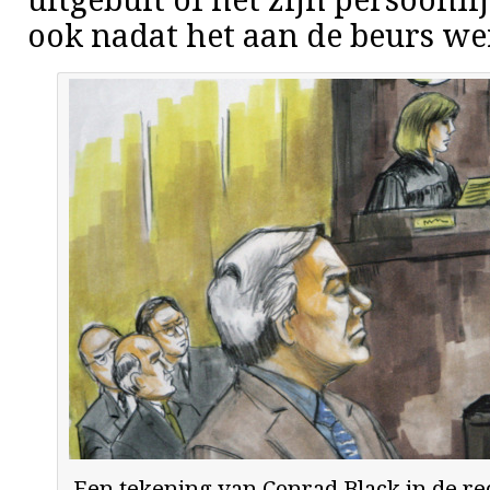
uitgebuit of het zijn persoonl
ook nadat het aan de beurs we
Een tekening van Conrad Black in de re