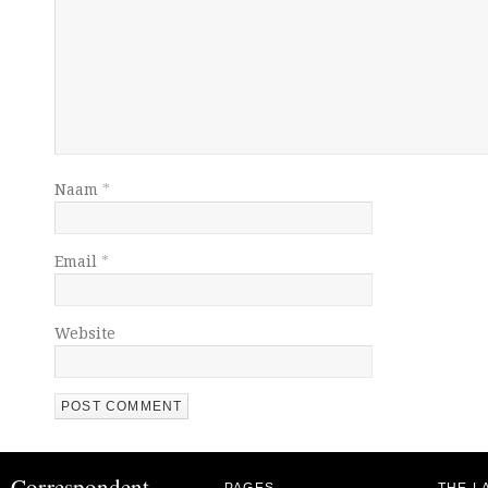
Naam
*
Email
*
Website
Correspondent