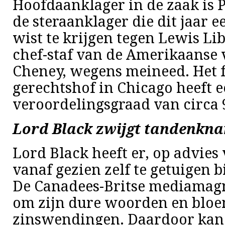
Hoofdaanklager in de zaak is P
de steraanklager die dit jaar 
wist te krijgen tegen Lewis Li
chef-staf van de Amerikaanse 
Cheney, wegens meineed. Het 
gerechtshof in Chicago heeft 
veroordelingsgraad van circa 
Lord Black zwijgt tandenkn
Lord Black heeft er, op advies
vanaf gezien zelf te getuigen b
De Canadees-Britse mediamagn
om zijn dure woorden en bloe
zinswendingen. Daardoor kan h