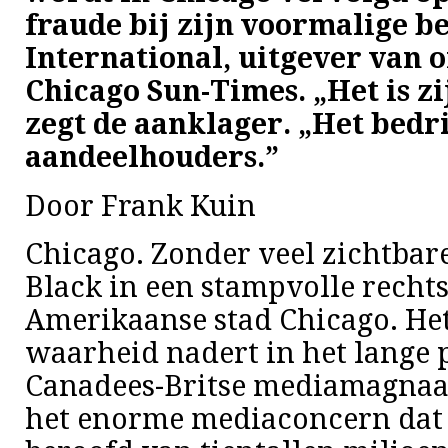
fraude bij zijn voormalige b
International, uitgever van 
Chicago Sun-Times. „Het is zi
zegt de aanklager.
„
Het bedri
aandeelhouders.”
Door Frank Kuin
Chicago. Zonder veel zichtbar
Black in een stampvolle rechts
Amerikaanse stad Chicago. H
waarheid nadert in het lange 
Canadees-Britse mediamagnaat: 
het enorme mediaconcern dat 