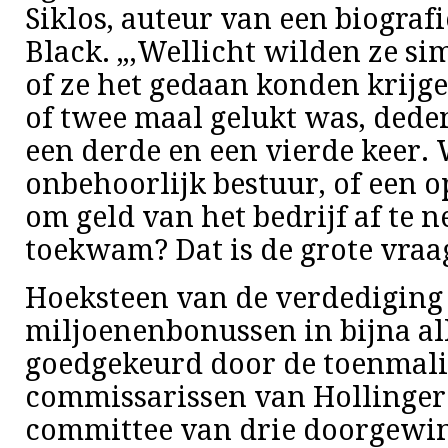
Siklos, auteur van een biograf
Black. „,Wellicht wilden ze s
of ze het gedaan konden krijge
of twee maal gelukt was, dede
een derde en een vierde keer.
onbehoorlijk bestuur, of een o
om geld van het bedrijf af te 
toekwam? Dat is de grote vraa
Hoeksteen van de verdediging 
miljoenenbonussen in bijna al
goedgekeurd door de toenmali
commissarissen van Hollinger.
committee van drie doorgewi