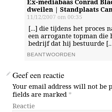
Ex-mediabaas Conrad Blac
dweilen | Standplaats Ca
11/12/2007 om 00:35
[…] die tijdens het proces
een arrogante topman die 
bedrijf dat hij bestuurde [
BEANTWOORDEN
Geef een reactie
Your email address will not be 
fields are marked
*
Reactie