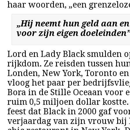
haar woorden, „een grenzeloze
„Hij neemt hun geld aan en
voor zijn eigen doeleinden
Lord en Lady Black smulden o
rijkdom. Ze reisden tussen hu
Londen, New York, Toronto en 
vloog het paar per bedrijfsvli
Bora in de Stille Oceaan voor 
ruim 0,5 miljoen dollar kostte
feest dat Black in 2000 gaf voo
verjaardag van zijn vrouw bij 