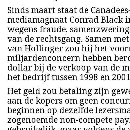
Sinds maart staat de Canadees
mediamagnaat Conrad Black in
wegens fraude, samenzwering
van de rechtsgang. Samen met
van Hollinger zou hij het voo
miljardenconcern hebben bero
dollar bij de verkoop van de 
het bedrijf tussen 1998 en 2001
Het geld zou betaling zijn gew
aan de kopers om geen concur
beginnen op dezelfde lezersma
zogenoemde non-compete pay
gebruikelijk, maar volgens de