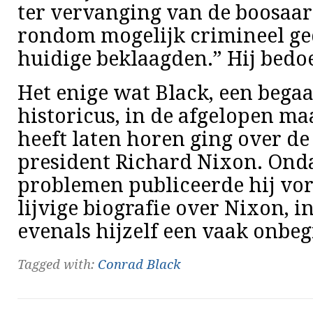
ter vervanging van de boosaa
rondom mogelijk crimineel ge
huidige beklaagden.” Hij bedo
Het enige wat Black, een begaa
historicus, in de afgelopen m
heeft laten horen ging over d
president Richard Nixon. Onda
problemen publiceerde hij vo
lijvige biografie over Nixon, i
evenals hijzelf een vaak onbeg
Tagged with:
Conrad Black