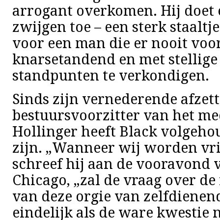
arrogant overkomen. Hij doet 
zwijgen toe – een sterk staaltj
voor een man die er nooit voo
knarsetandend en met stellige 
standpunten te verkondigen.
Sinds zijn vernederende afzett
bestuursvoorzitter van het m
Hollinger heeft Black volgeho
zijn. „Wanneer wij worden vri
schreef hij aan de vooravond 
Chicago, „zal de vraag over de
van deze orgie van zelfdienen
eindelijk als de ware kwestie