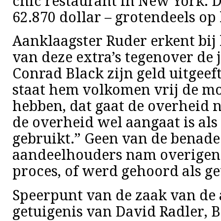
chic restaurant in New York. 
62.870 dollar – grotendeels op
Aanklaagster Ruder erkent bij
van deze extra’s tegenover de j
Conrad Black zijn geld uitgeeft,
staat hem volkomen vrij de moo
hebben, dat gaat de overheid 
de overheid wel aangaat is al
gebruikt.” Geen van de benade
aandeelhouders nam overigens
proces, of werd gehoord als ge
Speerpunt van de zaak van de
getuigenis van David Radler, 