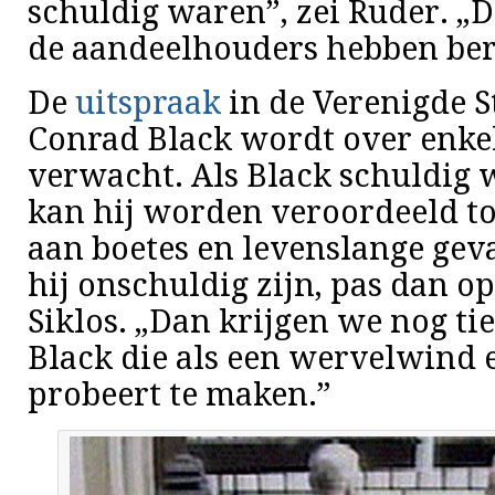
schuldig waren”, zei Ruder. „D
de aandeelhouders hebben ber
De
uitspraak
in de Verenigde S
Conrad Black wordt over enke
verwacht. Als Black schuldig
kan hij worden veroordeeld to
aan boetes en levenslange gev
hij onschuldig zijn, pas dan op
Siklos. „Dan krijgen we nog ti
Black die als een wervelwind
probeert te maken.”