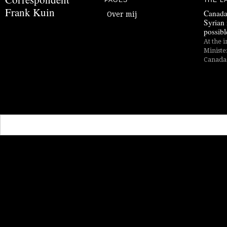
PAGES
THE L
Frank Kuin
Canada
Over mij
Syrian 
possibl
At the i
Ministe
Canada i