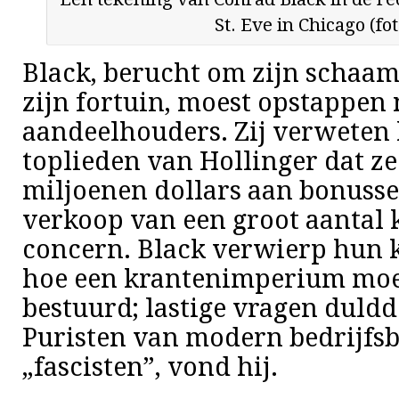
St. Eve in Chicago (fo
Black, berucht om zijn schaam
zijn fortuin, moest opstappen 
aandeelhouders. Zij verweten
toplieden van Hollinger dat ze
miljoenen dollars aan bonusse
verkoop van een groot aantal 
concern. Black verwierp hun kr
hoe een krantenimperium mo
bestuurd; lastige vragen duldde
Puristen van modern bedrijfs
„fascisten”, vond hij.