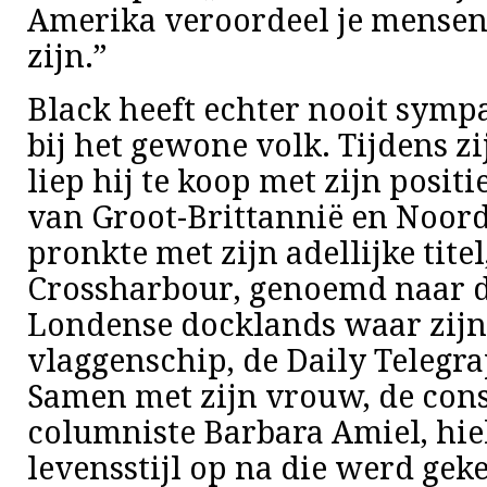
Amerika veroordeel je mensen 
zijn.”
Black heeft echter nooit symp
bij het gewone volk. Tijdens z
liep hij te koop met zijn positi
van Groot-Brittannië en Noord
pronkte met zijn adellijke titel
Crossharbour, genoemd naar d
Londense docklands waar zijn
vlaggenschip, de Daily Telegrap
Samen met zijn vrouw, de con
columniste Barbara Amiel, hiel
levensstijl op na die werd gek