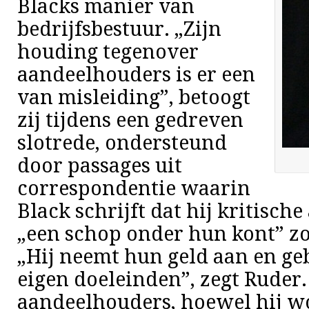
Blacks manier van
bedrijfsbestuur. „Zijn
houding tegenover
aandeelhouders is er een
van misleiding”, betoogt
zij tijdens een gedreven
slotrede, ondersteund
door passages uit
correspondentie waarin
Black schrijft dat hij kritisc
„een schop onder hun kont” zo
„Hij neemt hun geld aan en geb
eigen doeleinden”, zegt Ruder. 
aandeelhouders, hoewel hij w