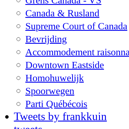
Grens Canada - VS
Canada & Rusland
Supreme Court of Canada
Bevrijding
Accommodement raisonna
Downtown Eastside
Homohuwelijk
Spoorwegen
Parti Québécois
Tweets by frankkuin