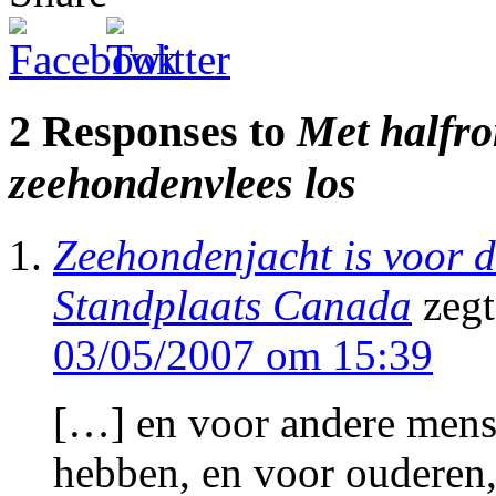
2 Responses to
Met halfro
zeehondenvlees los
Zeehondenjacht is voor de
Standplaats Canada
zegt
03/05/2007 om 15:39
[…] en voor andere mense
hebben, en voor ouderen,’