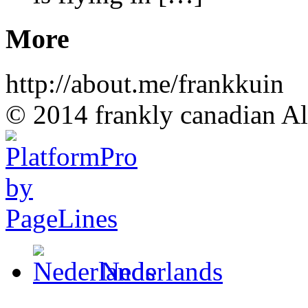
More
http://about.me/frankkuin
© 2014 frankly canadian All
Nederlands