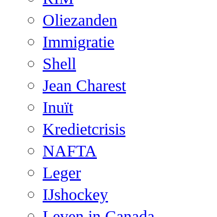
Oliezanden
Immigratie
Shell
Jean Charest
Inuït
Kredietcrisis
NAFTA
Leger
IJshockey
Leven in Canada