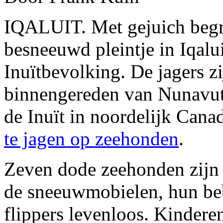
IQALUIT. Met gejuich begr
besneeuwd pleintje in Iqalu
Inuïtbevolking. De jagers zi
binnengereden van Nunavut
de Inuït in noordelijk Cana
te jagen op zeehonden
.
Zeven dode zeehonden zijn 
de sneeuwmobielen, hun beb
flippers levenloos. Kinder