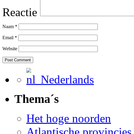
Reactie
Naam
*
Email
*
Website
Nederlands
Thema´s
Het hoge noorden
Atlantische provincies