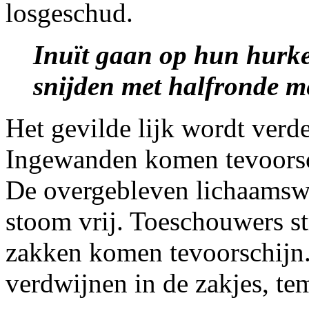
losgeschud.
Inuït gaan op hun hurke
snijden met halfronde mes
Het gevilde lijk wordt verd
Ingewanden komen tevoorsch
De overgebleven lichaamswa
stoom vrij. Toeschouwers st
zakken komen tevoorschijn
verdwijnen in de zakjes, te