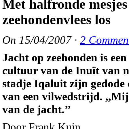
Met halfronde mesjes 
zeehondenvlees los
On
15/04/2007
·
2 Commen
Jacht op zeehonden is een
cultuur van de Inuït van 
stadje Iqaluit zijn gedode
van een vilwedstrijd. ,,M
van de jacht.’’
Door Frank Kuin