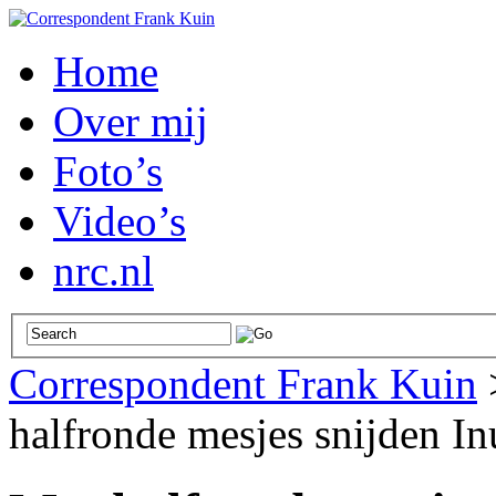
Home
Over mij
Foto’s
Video’s
nrc.nl
Correspondent Frank Kuin
halfronde mesjes snijden In