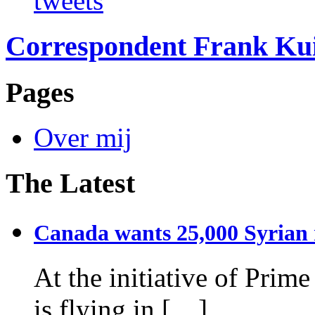
tweets
Correspondent Frank Ku
Pages
Over mij
The Latest
Canada wants 25,000 Syrian r
At the initiative of Prim
is flying in […]