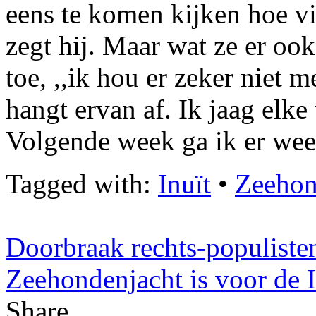
eens te komen kijken hoe vit
zegt hij. Maar wat ze er oo
toe, ,,ik hou er zeker niet
hangt ervan af. Ik jaag elke 
Volgende week ga ik er weer
Tagged with:
Inuït
•
Zeehon
Doorbraak rechts-populiste
Zeehondenjacht is voor de I
Share