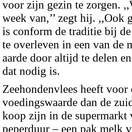
voor zijn gezin te zorgen. ,
week van,’’ zegt hij. ,,Ook
is conform de traditie bij d
te overleven in een van de
aarde door altijd te delen en
dat nodig is.
Zeehondenvlees heeft voor d
voedingswaarde dan de zuid
koop zijn in de supermarkt 
peperduur – een pak melk va