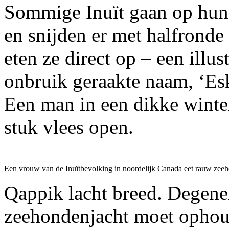
Sommige Inuït gaan op hun 
en snijden er met halfronde 
eten ze direct op – een illu
onbruik geraakte naam, ‘Esk
Een man in een dikke winter
stuk vlees open.
Een vrouw van de Inuïtbevolking in noordelijk Canada eet rauw zee
Qappik lacht breed. Degenen
zeehondenjacht moet ophoud