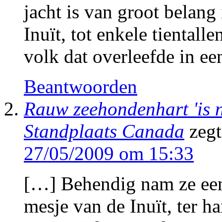
jacht is van groot belang 
Inuït, tot enkele tiental
volk dat overleefde in e
Beantwoorden
Rauw zeehondenhart 'is ne
Standplaats Canada
zegt
27/05/2009 om 15:33
[…] Behendig nam ze een 
mesje van de Inuït, ter h