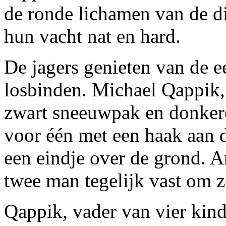
de ronde lichamen van de di
hun vacht nat en hard.
De jagers genieten van de e
losbinden. Michael Qappik, 
zwart sneeuwpak en donkere 
voor één met een haak aan de
een eindje over de grond. 
twee man tegelijk vast om ze 
Qappik, vader van vier kin