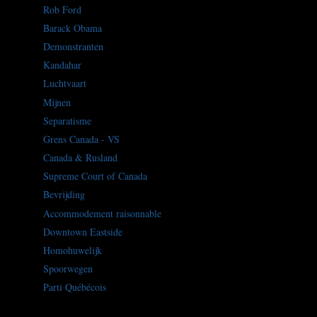
Rob Ford
Barack Obama
Demonstranten
Kandahar
Luchtvaart
Mijnen
Separatisme
Grens Canada - VS
Canada & Rusland
Supreme Court of Canada
Bevrijding
Accommodement raisonnable
Downtown Eastside
Homohuwelijk
Spoorwegen
Parti Québécois