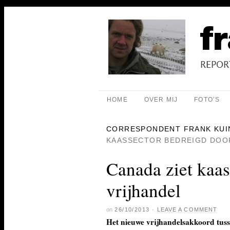
HOME
OVER MIJ
FOTO’S
CORRESPONDENT FRANK KUI
KAASSECTOR BEDREIGD DOO
Canada ziet kaas
vrijhandel
on
26/10/2013
·
LEAVE A COMMENT
Het nieuwe vrijhandelsakkoord tus