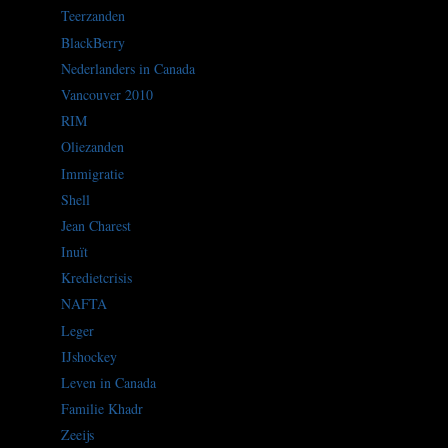
Teerzanden
BlackBerry
Nederlanders in Canada
Vancouver 2010
RIM
Oliezanden
Immigratie
Shell
Jean Charest
Inuït
Kredietcrisis
NAFTA
Leger
IJshockey
Leven in Canada
Familie Khadr
Zeeijs