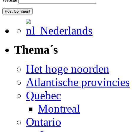
Website
Nederlands
Thema´s
Het hoge noorden
Atlantische provincies
Quebec
Montreal
Ontario