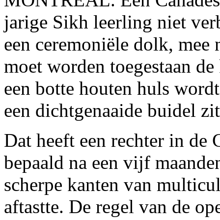
jarige Sikh leerling niet 
een ceremoniële dolk, mee 
moet worden toegestaan de k
een botte houten huls wordt
een dichtgenaaide buidel zit
Dat heeft een rechter in de
bepaald na een vijf maande
scherpe kanten van multicu
aftastte. De regel van de o