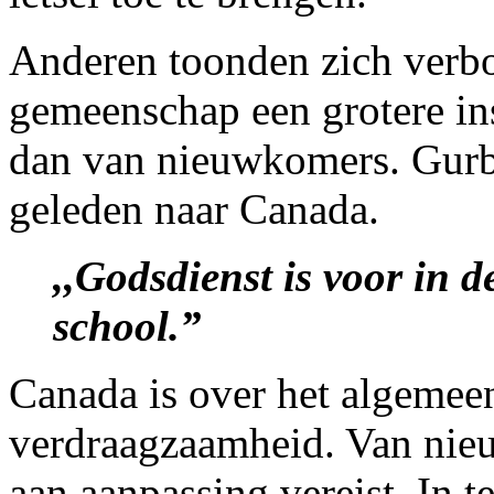
Anderen toonden zich verbo
gemeenschap een grotere in
dan van nieuwkomers. Gurba
geleden naar Canada.
,,Godsdienst is voor in d
school.”
Canada is over het algemeen 
verdraagzaamheid. Van ni
aan aanpassing vereist. In t