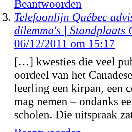
Beantwoorden
Telefoonlijn Québec advis
dilemma's | Standplaats
06/12/2011 om 15:17
[…] kwesties die veel pub
oordeel van het Canadese
leerling een kirpan, een 
mag nemen – ondanks ee
scholen. Die uitspraak z