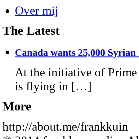
Over mij
The Latest
Canada wants 25,000 Syrian r
At the initiative of Prim
is flying in […]
More
http://about.me/frankkuin