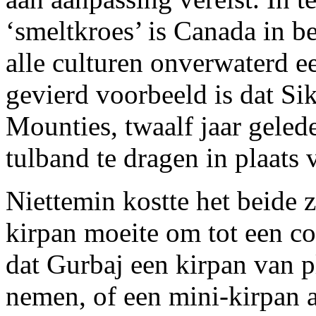
‘smeltkroes’ is Canada in b
alle culturen onverwaterd e
gevierd voorbeeld is dat Sik
Mounties, twaalf jaar geled
tulband te dragen in plaats 
Niettemin kostte het beide z
kirpan moeite om tot een c
dat Gurbaj een kirpan van p
nemen, of een mini-kirpan 