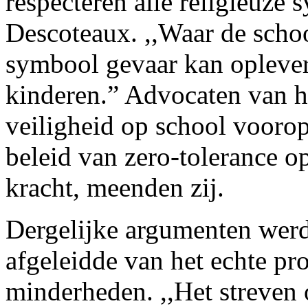
respecteren alle religieuze
Descoteaux. ,,Waar de schoo
symbool gevaar kan oplever
kinderen.” Advocaten van he
veiligheid op school voorop 
beleid van zero-tolerance o
kracht, meenden zij.
Dergelijke argumenten werd
afgeleidde van het echte pro
minderheden. ,,Het streven 