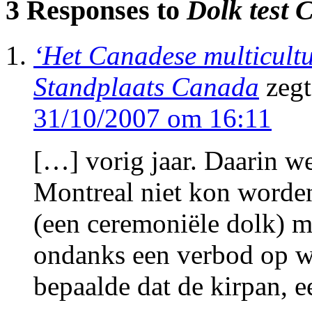
3 Responses to
Dolk test 
‘Het Canadese multicultur
Standplaats Canada
zegt
31/10/2007 om 16:11
[…] vorig jaar. Daarin w
Montreal niet kon worde
(een ceremoniële dolk) m
ondanks een verbod op w
bepaalde dat de kirpan, e