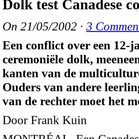
Dolk test Canadese c
On
21/05/2002
·
3 Commen
Een conflict over een 12-ja
ceremoniële dolk, meeneem
kanten van de multicultur
Ouders van andere leerli
van de rechter moet het m
Door Frank Kuin
MONTRÉAL. Een Canadese b