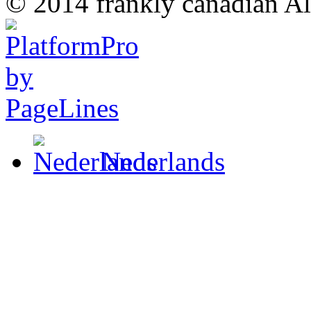
© 2014 frankly canadian All
Nederlands