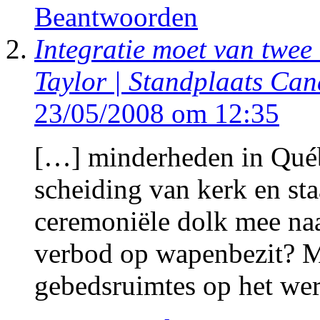
Beantwoorden
Integratie moet van twe
Taylor | Standplaats Ca
23/05/2008 om 12:35
[…] minderheden in Québe
scheiding van kerk en st
ceremoniële dolk mee na
verbod op wapenbezit? 
gebedsruimtes op het we