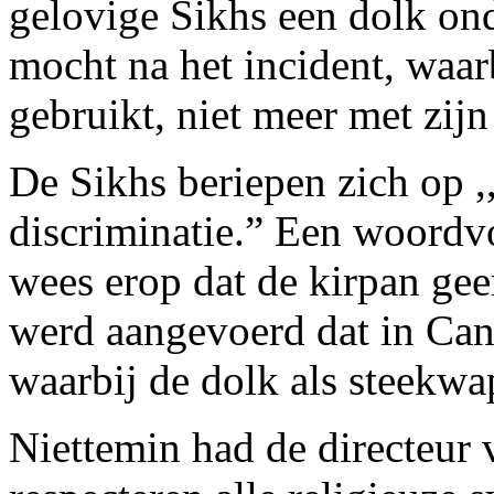
gelovige Sikhs een dolk on
mocht na het incident, waar
gebruikt, niet meer met zijn
De Sikhs beriepen zich op ,
discriminatie.” Een woordv
wees erop dat de kirpan ge
werd aangevoerd dat in Can
waarbij de dolk als steekwa
Niettemin had de directeur