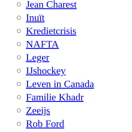
Jean Charest
Inuït
Kredietcrisis
NAFTA
Leger
IJshockey
Leven in Canada
Familie Khadr
Zeeijs
Rob Ford