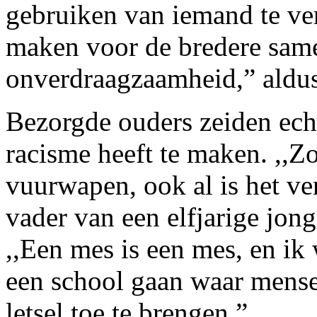
gebruiken van iemand te ve
maken voor de bredere samen
onverdraagzaamheid,” aldus
Bezorgde ouders zeiden ech
racisme heeft te maken. ,,Z
vuurwapen, ook al is het v
vader van een elfjarige jon
,,Een mes is een mes, en ik 
een school gaan waar mense
letsel toe te brengen.”