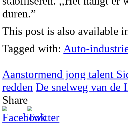
stabiliseren. ,,Het hangt er 
duren.”
This post is also available i
Tagged with:
Auto-industri
Aanstormend jong talent S
redden
De snelweg van de I
Share