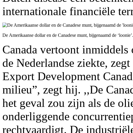
internationale financiële te
De Amerikaanse dollar en de Canadese munt, bijgenaamd de ‘loonie’
Canada vertoont inmiddels
de Nederlandse ziekte, zeg
Export Development Canada 
milieu”, zegt hij. ,,De Cana
het geval zou zijn als de ol
onderliggende concurrentie
rechtvaardigt. De industrië