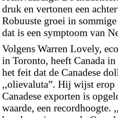
druk en vertonen een achte
Robuuste groei in sommige s
dat is een symptoom van Ne
Volgens Warren Lovely, ec
in Toronto, heeft Canada i
het feit dat de Canadese do
,,olievaluta”. Hij wijst erop
Canadese exporten is opgelo
waarde, een recordhoogte. ,