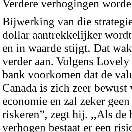
Verdere verhogingen worde
Bijwerking van die strategi
dollar aantrekkelijker word
en in waarde stijgt. Dat wa
verder aan. Volgens Lovel
bank voorkomen dat de valu
Canada is zich zeer bewust 
economie en zal zeker geen
riskeren”, zegt hij. ,,Als de 
verhogen bestaat er een ris