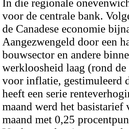
In die regionale onevenwic
voor de centrale bank. Vol
de Canadese economie bijna 
Aangezwengeld door een ha
bouwsector en andere binne
werkloosheid laag (rond de 
voor inflatie, gestimuleerd 
heeft een serie renteverhog
maand werd het basistarief
maand met 0,25 procentpunt