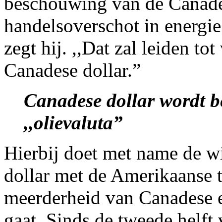
beschouwing van de Canade
handelsoverschot in energie 
zegt hij. ,,Dat zal leiden to
Canadese dollar.”
Canadese dollar wordt b
,,olievaluta”
Hierbij doet met name de w
dollar met de Amerikaanse t
meerderheid van Canadese 
gaat. Sinds de tweede helft