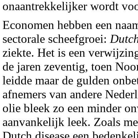
onaantrekkelijker wordt voo
Economen hebben een naam 
sectorale scheefgroei:
Dutch
ziekte. Het is een verwijzin
de jaren zeventig, toen Noo
leidde maar de gulden onbe
afnemers van andere Nederl
olie bleek zo een minder on
aanvankelijk leek. Zoals me
Dutch disease een bedenkel