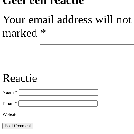
Geef een reactie
Your email address will not
marked
*
Reactie
Naam
*
Email
*
Website