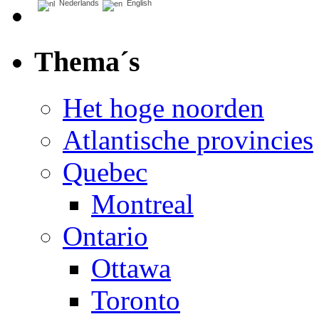
Nederlands
English
Thema´s
Het hoge noorden
Atlantische provincies
Quebec
Montreal
Ontario
Ottawa
Toronto