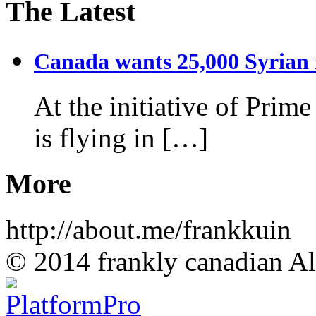
The Latest
Canada wants 25,000 Syrian r
At the initiative of Prim
is flying in […]
More
http://about.me/frankkuin
© 2014 frankly canadian All