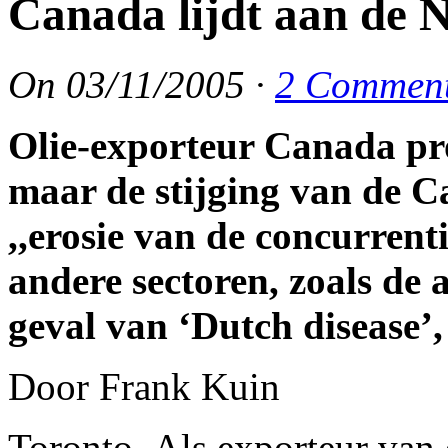
Canada lijdt aan de N
On
03/11/2005
·
2 Commen
Olie-exporteur Canada prof
maar de stijging van de Ca
,,erosie van de concurrent
andere sectoren, zoals de 
geval van ‘Dutch disease’
Door Frank Kuin
Toronto. Als exporteur van 