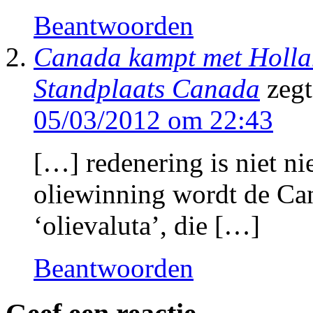
Beantwoorden
Canada kampt met Hollan
Standplaats Canada
zegt
05/03/2012 om 22:43
[…] redenering is niet 
oliewinning wordt de Can
‘olievaluta’, die […]
Beantwoorden