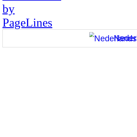
Neder