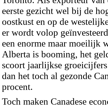
eerste gezicht wel bij de ho
oostkust en op de westelijke
er wordt volop geïnvesteer
een enorme maar moeilijk w
Alberta is booming, het gel
scoort jaarlijkse groeicijfer
dan het toch al gezonde Ca
procent.
Toch maken Canadese econo