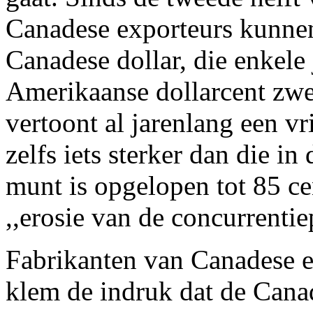
Canadese exporteurs kunne
Canadese dollar, die enkele
Amerikaanse dollarcent zw
vertoont al jarenlang een vr
zelfs iets sterker dan die i
munt is opgelopen tot 85 cen
,,erosie van de concurrentie
Fabrikanten van Canadese e
klem de indruk dat de Cana