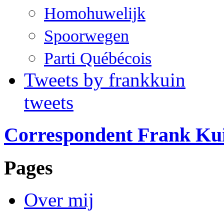
Homohuwelijk
Spoorwegen
Parti Québécois
Tweets by frankkuin
tweets
Correspondent Frank Ku
Pages
Over mij