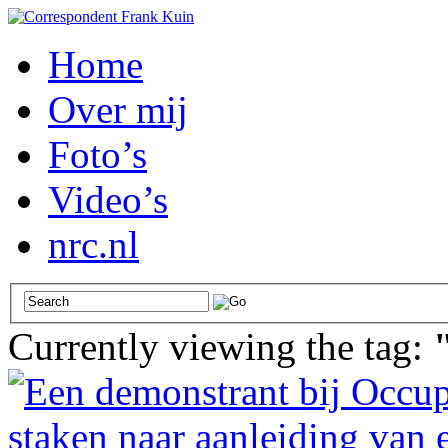
Home
Over mij
Foto’s
Video’s
nrc.nl
Currently viewing the tag: