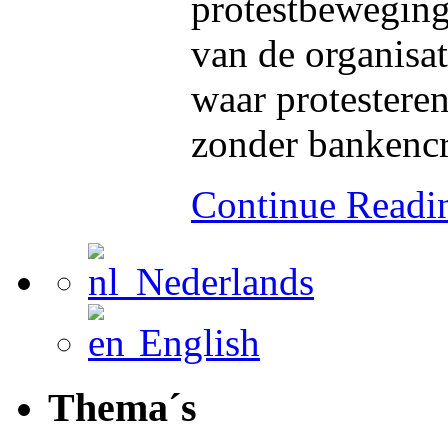
protestbeweging
van de organisa
waar protestere
zonder bankencr
Continue Read
Nederlands
English
Thema´s