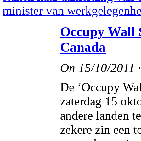
Occupy Wall S
Canada
On
15/10/2011
De ‘Occupy Wal
zaterdag 15 okt
andere landen t
zekere zin een t