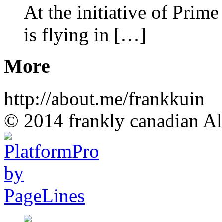
At the initiative of Prim
is flying in […]
More
http://about.me/frankkuin
© 2014 frankly canadian All