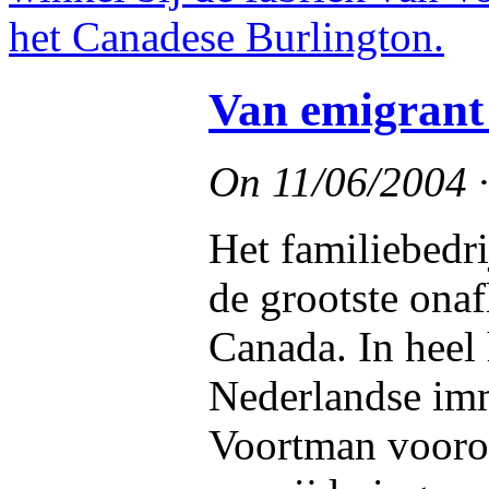
Van emigrant
On
11/06/2004
Het familiebedr
de grootste ona
Canada. In heel 
Nederlandse im
Voortman vooro