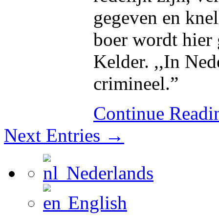
gegeven en knel
boer wordt hier 
Kelder. ,,In Ned
crimineel.”
Continue Read
Next Entries →
Nederlands
English