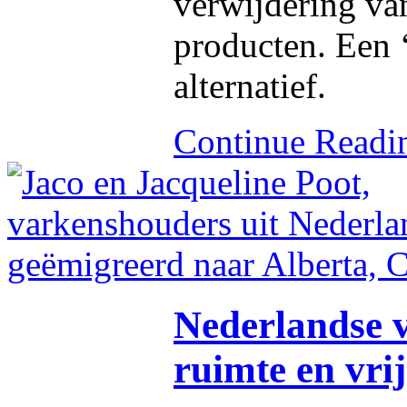
verwijdering van
producten. Een 
alternatief.
Continue Read
Nederlandse 
ruimte en vri