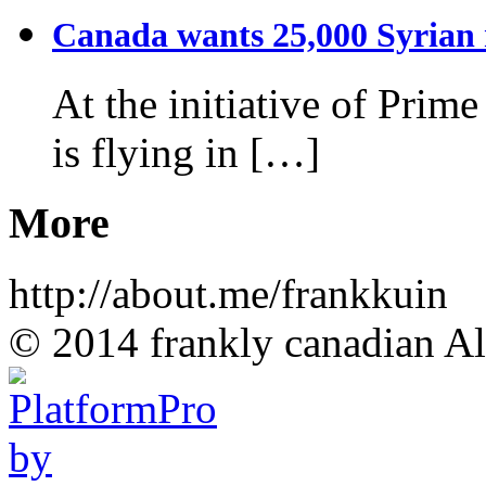
Canada wants 25,000 Syrian r
At the initiative of Prim
is flying in […]
More
http://about.me/frankkuin
© 2014 frankly canadian All