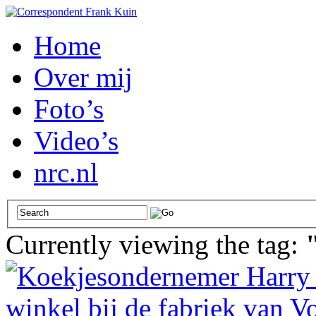
Home
Over mij
Foto’s
Video’s
nrc.nl
Currently viewing the tag: