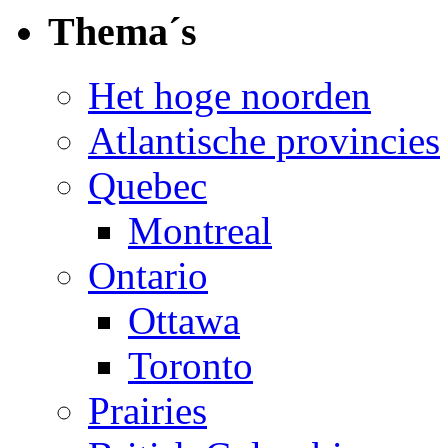
Thema´s
Het hoge noorden
Atlantische provincies
Quebec
Montreal
Ontario
Ottawa
Toronto
Prairies