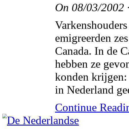
On
08/03/2002
Varkenshouders 
emigreerden zes
Canada. In de C
hebben ze gevon
konden krijgen:
in Nederland ge
Continue Read