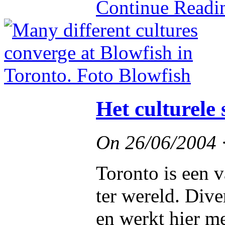
Continue Read
Het culturel
On
26/06/2004
Toronto is een v
ter wereld. Diver
en werkt hier me