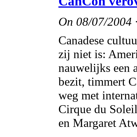
CanCon verov
On
08/07/2004
Canadese cultuur
zij niet is: Ame
nauwelijks een a
bezit, timmert 
weg met interna
Cirque du Soleil
en Margaret At