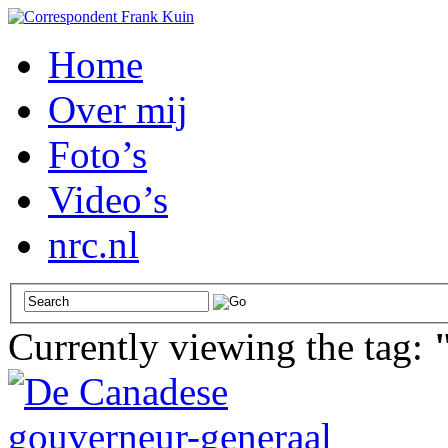
Home
Over mij
Foto’s
Video’s
nrc.nl
Currently viewing the tag: