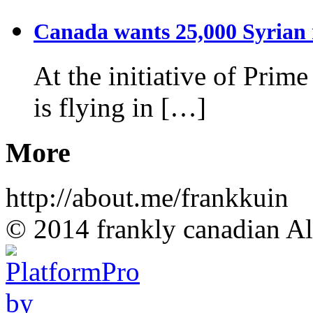
Canada wants 25,000 Syrian r
At the initiative of Prim
is flying in […]
More
http://about.me/frankkuin
© 2014 frankly canadian All