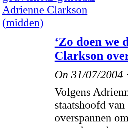
‘Zo doen we d
Clarkson ove
On
31/07/2004
Volgens Adrienn
staatshoofd van
overspannen om