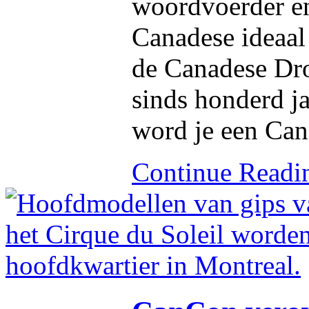
woordvoerder en
Canadese ideaal 
de Canadese Dro
sinds honderd ja
word je een Can
Continue Read