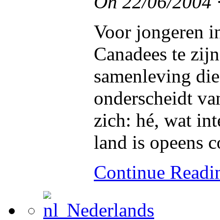
On
22/06/2004
Voor jongeren in
Canadees te zijn
samenleving die
onderscheidt van
zich: hé, wat in
land is opeens c
Continue Read
Nederlands