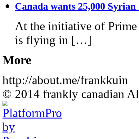
Canada wants 25,000 Syrian r
At the initiative of Prim
is flying in […]
More
http://about.me/frankkuin
© 2014 frankly canadian All