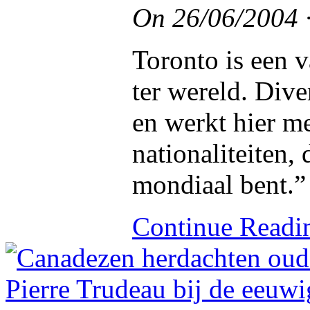
On
26/06/2004
Toronto is een v
ter wereld. Diver
en werkt hier me
nationaliteiten,
mondiaal bent.”
Continue Read