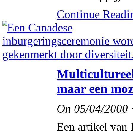
Continue Read
Multiculturee
maar een moz
On
05/04/2000
Een artikel van 