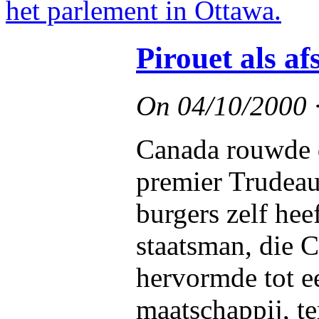
Pirouet als a
On
04/10/2000
Canada rouwde 
premier Trudeau
burgers zelf hee
staatsman, die 
hervormde tot e
maatschappij, te