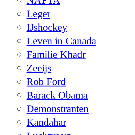
NAFTA
Leger
IJshockey
Leven in Canada
Familie Khadr
Zeeijs
Rob Ford
Barack Obama
Demonstranten
Kandahar