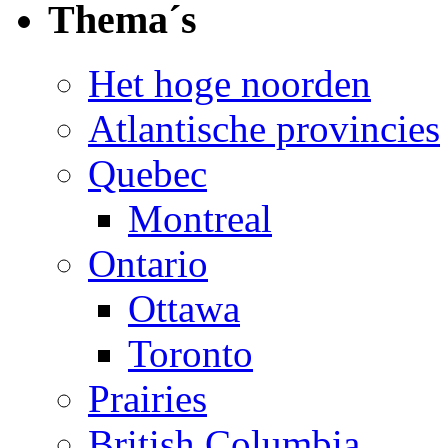
Thema´s
Het hoge noorden
Atlantische provincies
Quebec
Montreal
Ontario
Ottawa
Toronto
Prairies
British Columbia