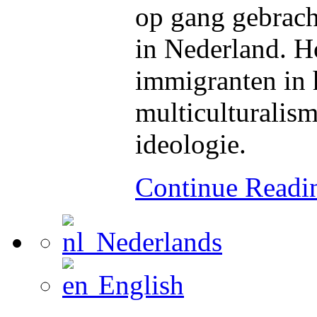
op gang gebracht
in Nederland. Ho
immigranten in 
multiculturalism
ideologie.
Continue Read
Nederlands
English