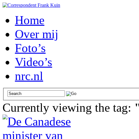
Home
Over mij
Foto’s
Video’s
nrc.nl
Currently viewing the tag: