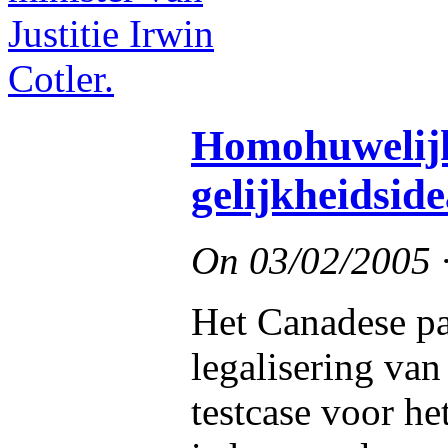
Homohuwelijk 
gelijkheidside
On
03/02/2005
Het Canadese pa
legalisering van
testcase voor he