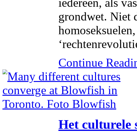
iedereen, als va
grondwet. Niet 
homoseksuelen,
‘rechtenrevoluti
Continue Read
Het culturel