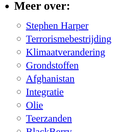
Meer over:
Stephen Harper
Terrorismebestrijding
Klimaatverandering
Grondstoffen
Afghanistan
Integratie
Olie
Teerzanden
BlackBerry