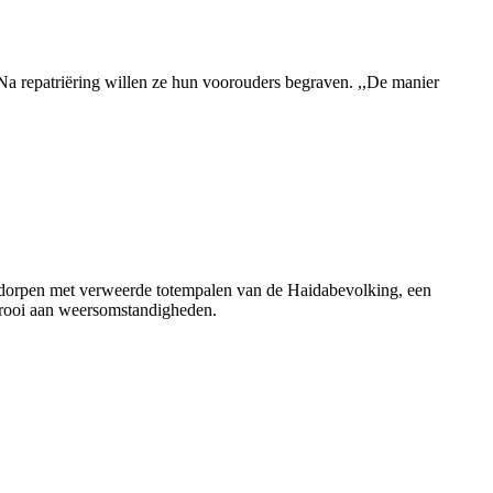
Na repatriëring willen ze hun voorouders begraven. ,,De manier
kdorpen met verweerde totempalen van de Haidabevolking, een
prooi aan weersomstandigheden.