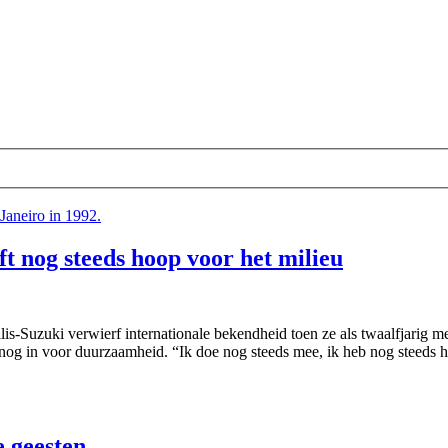
ft nog steeds hoop voor het milieu
is-Suzuki verwierf internationale bekendheid toen ze als twaalfjarig me
h nog in voor duurzaamheid. “Ik doe nog steeds mee, ik heb nog steeds 
e geesten