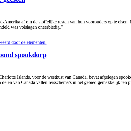
Amerika af om de stoffelijke resten van hun voorouders op te eisen. 
deld was volslagen oneerbiedig.”
oond spookdorp
harlotte Islands, voor de westkust van Canada, bevat afgelegen spoo
 delen van Canada vallen reisschema’s in het gebied gemakkelijk ten 