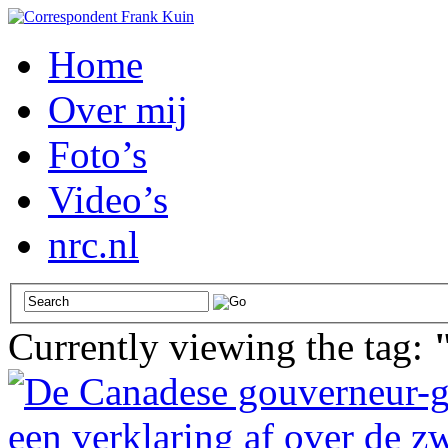
Home
Over mij
Foto’s
Video’s
nrc.nl
Currently viewing the tag: