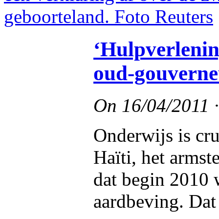
‘Hulpverlenin
oud-gouverne
On
16/04/2011
Onderwijs is cr
Haïti, het armst
dat begin 2010 
aardbeving. Dat