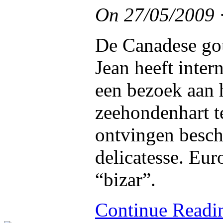
On
27/05/2009
De Canadese go
Jean heeft inter
een bezoek aan h
zeehondenhart te
ontvingen besch
delicatesse. Eu
“bizar”.
Continue Read