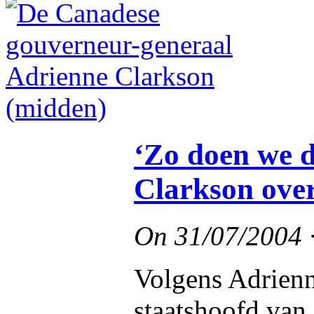
‘Zo doen we d
Clarkson ove
On
31/07/2004
Volgens Adrienn
staatshoofd van