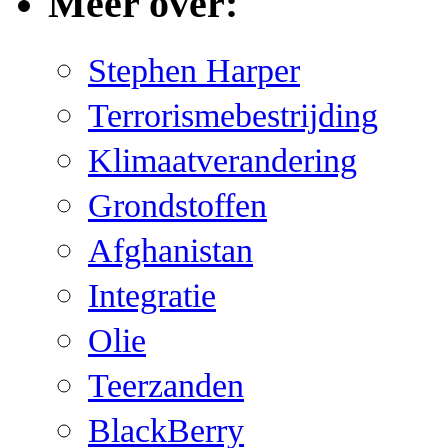
Meer over:
Stephen Harper
Terrorismebestrijding
Klimaatverandering
Grondstoffen
Afghanistan
Integratie
Olie
Teerzanden
BlackBerry