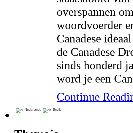
overspannen om
woordvoerder en
Canadese ideaal 
de Canadese Dro
sinds honderd ja
word je een Can
Continue Read
Nederlands
English