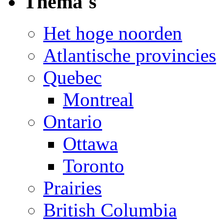
Thema´s
Het hoge noorden
Atlantische provincies
Quebec
Montreal
Ontario
Ottawa
Toronto
Prairies
British Columbia