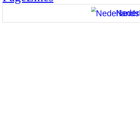
Neder