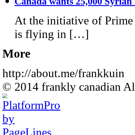
Canada wants 25,000 Syrian r
At the initiative of Prim
is flying in […]
More
http://about.me/frankkuin
© 2014 frankly canadian All