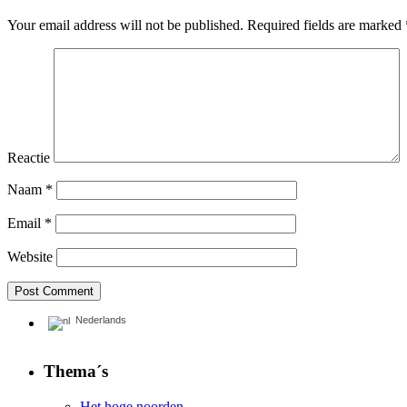
Your email address will not be published.
Required fields are marked
Reactie
Naam
*
Email
*
Website
Nederlands
Thema´s
Het hoge noorden