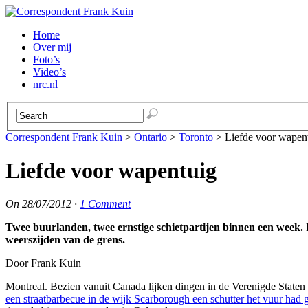
Home
Over mij
Foto’s
Video’s
nrc.nl
Correspondent Frank Kuin
>
Ontario
>
Toronto
>
Liefde voor wapen
Liefde voor wapentuig
On
28/07/2012
·
1 Comment
Twee buurlanden, twee ernstige schietpartijen binnen een week. 
weerszijden van de grens.
Door Frank Kuin
Montreal. Bezien vanuit Canada lijken dingen in de Verenigde Staten 
een straatbarbecue in de wijk Scarborough een schutter het vuur had