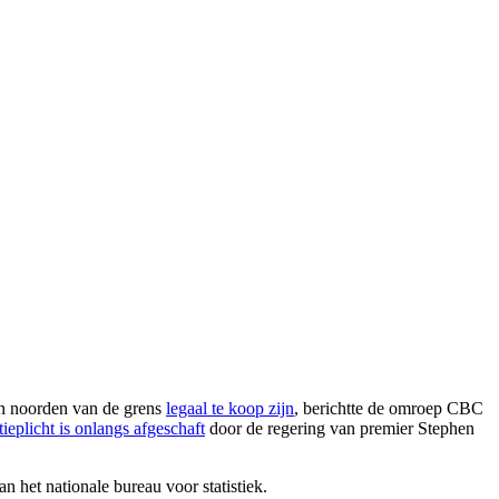
en noorden van de grens
legaal te koop zijn
, berichtte de omroep CBC
atieplicht is onlangs afgeschaft
door de regering van premier Stephen
n het nationale bureau voor statistiek.