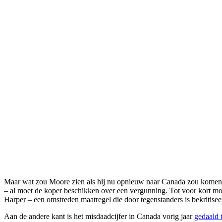
Maar wat zou Moore zien als hij nu opnieuw naar Canada zou komen? 
– al moet de koper beschikken over een vergunning. Tot voor kort moe
Harper – een omstreden maatregel die door tegenstanders is bekritisee
Aan de andere kant is het misdaadcijfer in Canada vorig jaar
gedaald 