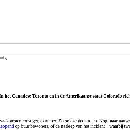
tuig
In het Canadese Toronto en in de Amerikaanse staat Colorado richt
vaak groter, ernstiger, extremer. Zo ook schietpartijen. Nog maar nauwe
 geopend
op buurtbewoners, of de nasleep van het incident – waarbi