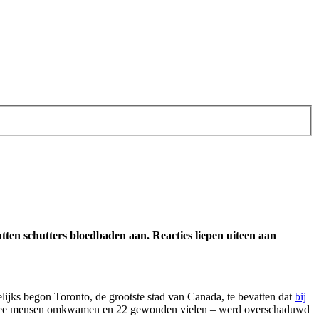
ten schutters bloedbaden aan. Reacties liepen uiteen aan
lijks begon Toronto, de grootste stad van Canada, te bevatten dat
bij
j twee mensen omkwamen en 22 gewonden vielen – werd overschaduwd