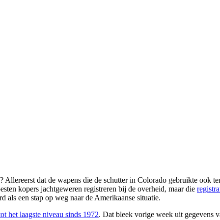
Allereerst dat de wapens die de schutter in Colorado gebruikte ook t
sten kopers jachtgeweren registreren bij de overheid, maar die
registr
rd als een stap op weg naar de Amerikaanse situatie.
tot het laagste niveau sinds 1972
. Dat bleek vorige week uit gegevens va