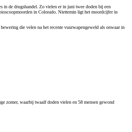
 in de drugshandel. Zo vielen er in juni twee doden bij een
bioscoopmoorden in Colorado. Niettemin ligt het moordcijfer in
 een bewering die velen na het recente vuurwapengeweld als onwaar in
orige zomer, waarbij twaalf doden vielen en 58 mensen gewond