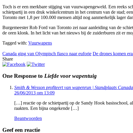
Toch is er een merkbare stijging van vuurwapengeweld. Een reeks sch
schietpartij in een druk winkelcentrum in het centrum van de stad; een
Toronto met 1,8 per 100.000 mensen altijd nog aanmerkelijk lager da
Burgemeester Rob Ford van Toronto zei naar aanleiding van de schietpa
de oren klonk. In het licht van het nieuws bij de zuiderburen zit er mog
Tagged with:
Vuurwapens
Canada ging van Olympisch fiasco naar euforie
De drones komen era
Share
One Response to
Liefde voor wapentuig
Smith & Wesson profiteert van wapenrun | Standplaats Canada
26/06/2013 om 13:09
[…] reactie op de schietpartij op de Sandy Hook basisschool,
raakten. Een bijna ongekende […]
Beantwoorden
Geef een reactie